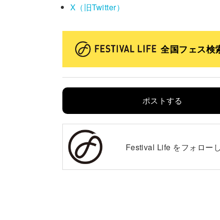
X（旧Twitter）
全国フェス検
ポストする
Festival Life を