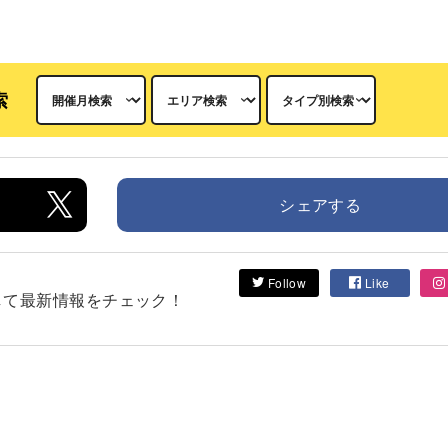
索
シェアする
Follow
Like
フォローして最新情報をチェック！