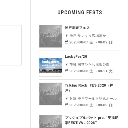
UPCOMING FESTS
神戸周遊フェス
神戸 サンキタ広場ほか
2026/08/07(金) - 08/09(日)
LuckyFes’26
茨城 国営ひたち海浜公園
2026/08/08(土) - 08/11(火)
Talking Rock! FES.2026（神
戸）
兵庫 神戸ワールド記念ホール
2026/08/08(土) - 08/09(日)
プッシュプルポット pre. “笑福絶
唱FESTIVAL 2026”