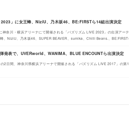
2023」に女王蜂、NiziU、乃木坂46、BE:FIRSTら14組出演決定
）に神奈川・横浜アリーナにて開催される「バズリズム LIVE 2023」の出演アー
NiziU、乃木坂46、SUPER BEAVER、sumika、Chilli Beans.、BE:FIR
1弾発表で、UVERworld、WANIMA、BLUE ENCOUNTら出演決定
日）の2日間、神奈川県横浜アリーナで開催される「バズリズム LIVE 2017」の