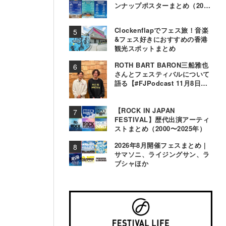
ンナップポスターまとめ（2000
年〜2025年）
Clockenflapでフェス旅！音楽
&フェス好きにおすすめの香港
観光スポットまとめ
ROTH BART BARON三船雅也
さんとフェスティバルについて
語る【#FJPodcast 11月8日配
信】
【ROCK IN JAPAN
FESTIVAL】歴代出演アーティ
ストまとめ（2000〜2025年）
2026年8月開催フェスまとめ |
サマソニ、ライジングサン、ラ
ブシャほか