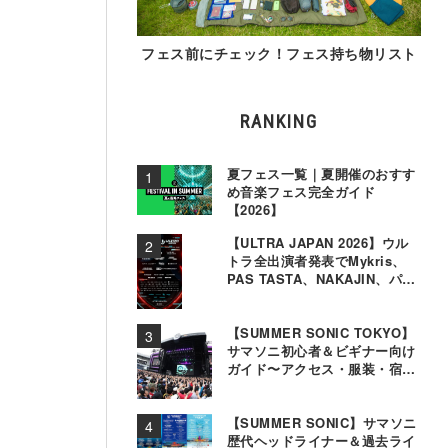
フェス前にチェック！フェス持ち物リスト
RANKING
夏フェス一覧｜夏開催のおすす
め音楽フェス完全ガイド
【2026】
【ULTRA JAPAN 2026】ウル
トラ全出演者発表でMykris、
PAS TASTA、NAKAJIN、パソ
コン音楽クラブら追加
【SUMMER SONIC TOKYO】
サマソニ初心者＆ビギナー向け
ガイド〜アクセス・服装・宿泊
事情〜
【SUMMER SONIC】サマソニ
歴代ヘッドライナー＆過去ライ