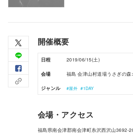
開催概要
日程
2019/06/15(土)
会場
福島 会津山村道場うさぎの森
ジャンル
屋外
1DAY
会場・アクセス
福島県南会津郡南会津町糸沢西沢山3692-2