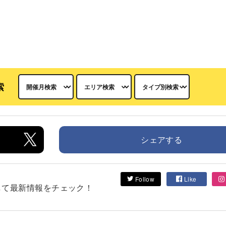
索
シェアする
Follow
Like
フォローして最新情報をチェック！