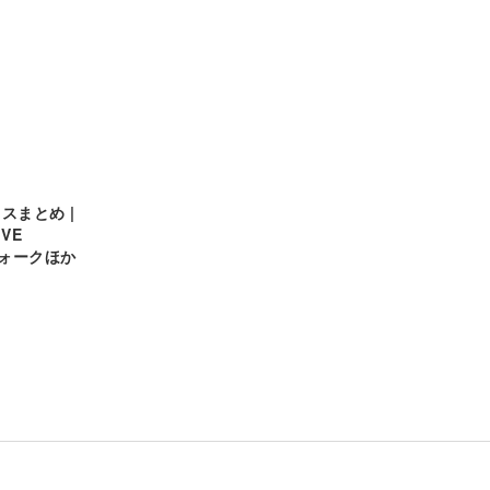
スまとめ |
VE
ウォークほか