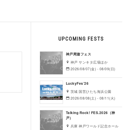
UPCOMING FESTS
神戸周遊フェス
神戸 サンキタ広場ほか
2026/08/07(金) - 08/09(日)
LuckyFes’26
茨城 国営ひたち海浜公園
2026/08/08(土) - 08/11(火)
Talking Rock! FES.2026（神
戸）
兵庫 神戸ワールド記念ホール