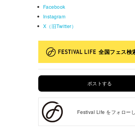
Facebook
Instagram
X（旧Twitter）
全国フェス検
ポストする
Festival Life を