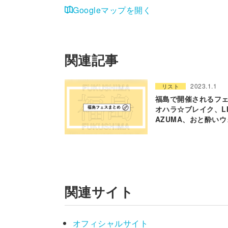
Googleマップを開く
関連記事
2023.1.1
リスト
福島で開催されるフェ
オハラ☆ブレイク、LI
AZUMA、おと酔い
関連サイト
オフィシャルサイト