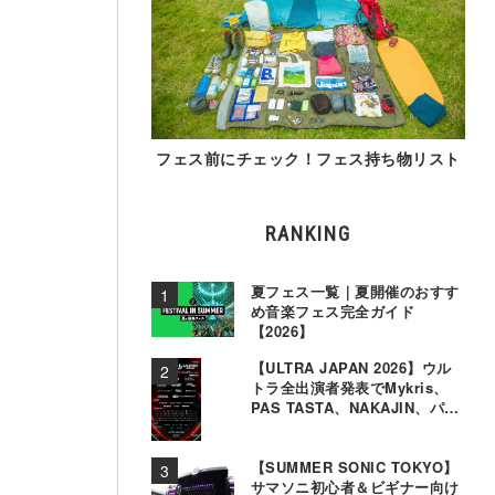
フェス前にチェック！フェス持ち物リスト
RANKING
夏フェス一覧｜夏開催のおすす
め音楽フェス完全ガイド
【2026】
【ULTRA JAPAN 2026】ウル
トラ全出演者発表でMykris、
PAS TASTA、NAKAJIN、パソ
コン音楽クラブら追加
【SUMMER SONIC TOKYO】
サマソニ初心者＆ビギナー向け