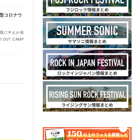
が新型コロナウ
、既に中止が発
 OUT CAMP