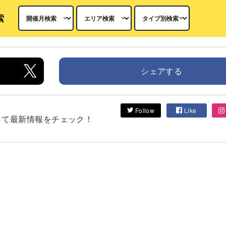
索
シェアする
Follow
Like
フォローして最新情報をチェック！