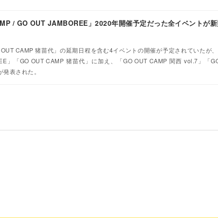
MP / GO OUT JAMBOREE」2020年開催予定だった全イベント
O OUT CAMP 猪苗代」の延期日程を含む4イベントの開催が予定されていたが
E」「GO OUT CAMP 猪苗代」に加え、「GO OUT CAMP 関西 vol.7」「GO
とが発表された。