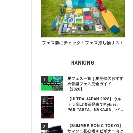
フェス前にチェック！フェス持ち物リスト
RANKING
夏フェス一覧｜夏開催のおすす
め音楽フェス完全ガイド
【2026】
【ULTRA JAPAN 2026】ウル
トラ全出演者発表でMykris、
PAS TASTA、NAKAJIN、パソ
コン音楽クラブら追加
【SUMMER SONIC TOKYO】
サマソニ初心者＆ビギナー向け