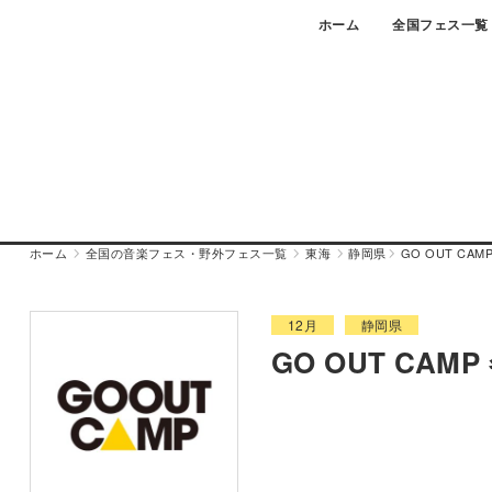
Skip
ホーム
全国フェス一覧
to
content
ホーム
全国の音楽フェス・野外フェス一覧
東海
静岡県
GO OUT CAMP
12月
静岡県
GO OUT CAMP 