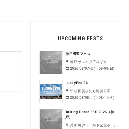
UPCOMING FESTS
神戸周遊フェス
神戸 サンキタ広場ほか
2026/08/07(金) - 08/09(日)
LuckyFes’26
茨城 国営ひたち海浜公園
2026/08/08(土) - 08/11(火)
Talking Rock! FES.2026（神
戸）
兵庫 神戸ワールド記念ホール