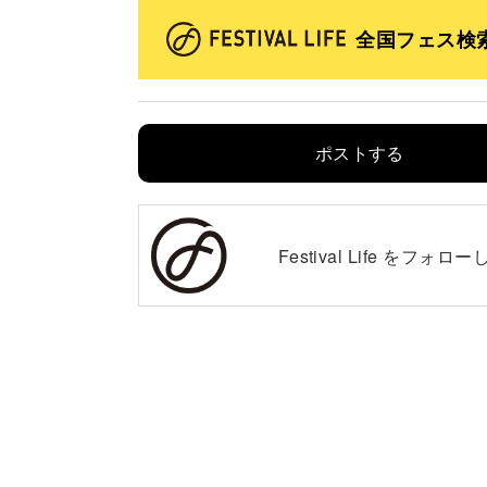
全国フェス検
ポストする
Festival Life を