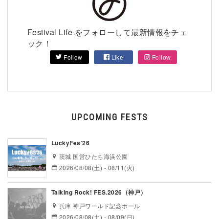
Festival Life をフォローして最新情報をチェ
ック！
Follow
Like
Follow
UPCOMING FESTS
LuckyFes’26
茨城 国営ひたち海浜公園
2026/08/08(土) - 08/11(火)
Talking Rock! FES.2026（神戸）
兵庫 神戸ワールド記念ホール
2026/08/08(土) - 08/09(日)