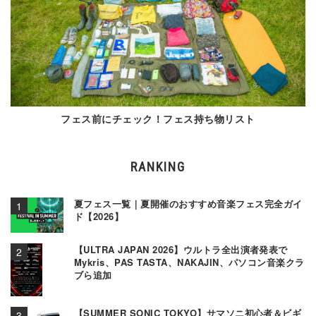
フェス前にチェック！フェス持ち物リスト
RANKING
夏フェス一覧｜夏開催のおすすめ音楽フェス完全ガイ
ド【2026】
【ULTRA JAPAN 2026】ウルトラ全出演者発表で
Mykris、PAS TASTA、NAKAJIN、パソコン音楽クラ
ブら追加
【SUMMER SONIC TOKYO】サマソニ初心者＆ビギ