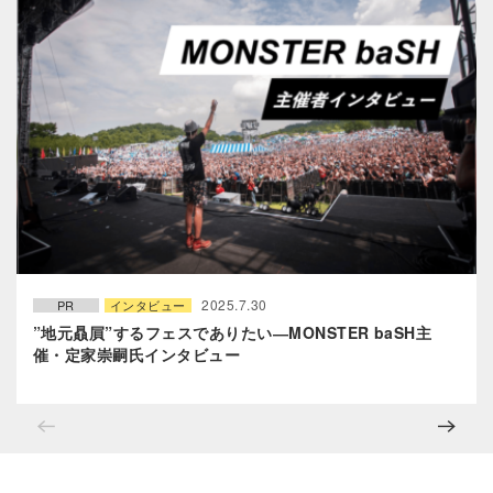
2025.7.30
PR
インタビュー
”地元贔屓”するフェスでありたい―MONSTER baSH主
催・定家崇嗣氏インタビュー