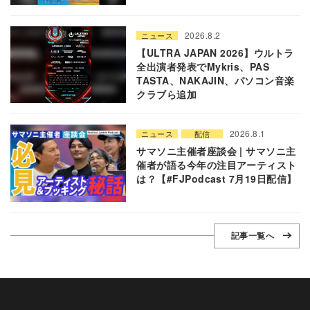
2026.8.2
ニュース
【ULTRA JAPAN 2026】ウルトラ
全出演者発表でMykris、PAS
TASTA、NAKAJIN、パソコン音楽
クラブら追加
2026.8.1
ニュース
配信
サマソニ主催者座談会 | サマソニ主
催者が語る今年の注目アーティスト
は？【#FJPodcast 7月19日配信】
記事一覧へ