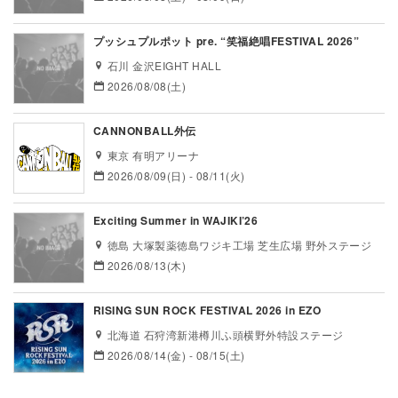
プッシュプルポット pre. “笑福絶唱FESTIVAL 2026”
石川 金沢EIGHT HALL
2026/08/08(土)
CANNONBALL外伝
東京 有明アリーナ
2026/08/09(日) - 08/11(火)
Exciting Summer in WAJIKI’26
徳島 大塚製薬徳島ワジキ工場 芝生広場 野外ステージ
2026/08/13(木)
RISING SUN ROCK FESTIVAL 2026 in EZO
北海道 石狩湾新港樽川ふ頭横野外特設ステージ
2026/08/14(金) - 08/15(土)