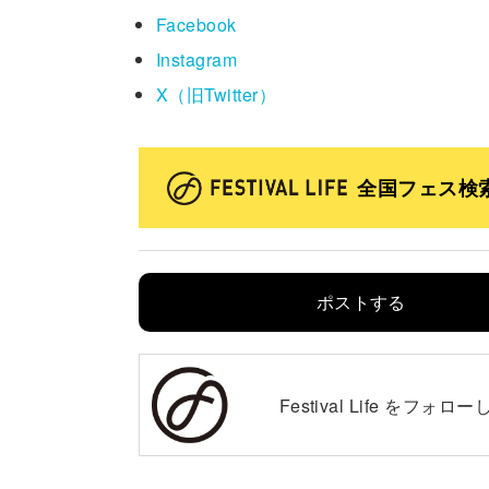
Facebook
Instagram
X（旧Twitter）
全国フェス検
ポストする
Festival Life を