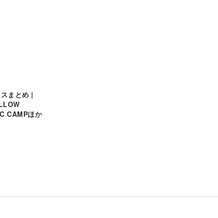
スまとめ |
LLOW
IC CAMPほか