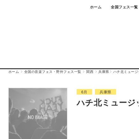
Skip
ホーム
全国フェス一覧
to
content
ホーム
全国の音楽フェス・野外フェス一覧
関西
兵庫県
ハチ北ミュージッ
6月
兵庫県
ハチ北ミュージッ