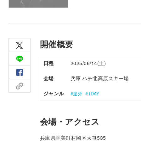
開催概要
日程
2025/06/14(土)
会場
兵庫 ハチ北高原スキー場
ジャンル
屋外
1DAY
会場・アクセス
兵庫県香美町村岡区大笹535