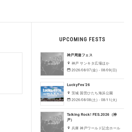
UPCOMING FESTS
神戸周遊フェス
神戸 サンキタ広場ほか
2026/08/07(金) - 08/09(日)
LuckyFes’26
茨城 国営ひたち海浜公園
2026/08/08(土) - 08/11(火)
Talking Rock! FES.2026（神
戸）
兵庫 神戸ワールド記念ホール