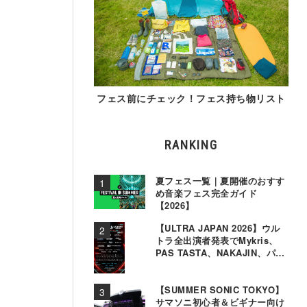
フェス前にチェック！フェス持ち物リスト
RANKING
夏フェス一覧｜夏開催のおすす
め音楽フェス完全ガイド
【2026】
【ULTRA JAPAN 2026】ウル
トラ全出演者発表でMykris、
PAS TASTA、NAKAJIN、パソ
コン音楽クラブら追加
【SUMMER SONIC TOKYO】
サマソニ初心者＆ビギナー向け