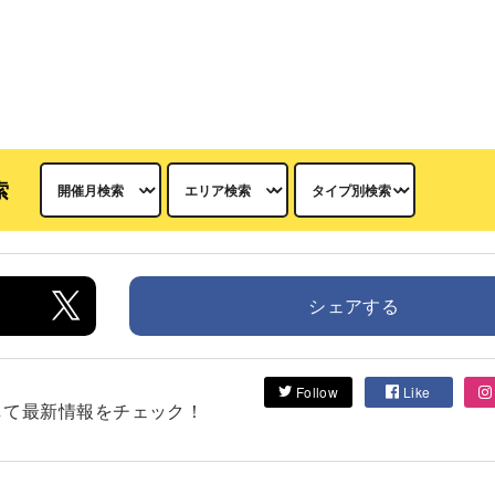
索
シェアする
Follow
Like
フォローして最新情報をチェック！