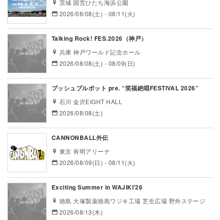
茨城 国営ひたち海浜公園
2026/08/08(土) - 08/11(火)
Talking Rock! FES.2026（神戸）
兵庫 神戸ワールド記念ホール
2026/08/08(土) - 08/09(日)
プッシュプルポット pre. “笑福絶唱FESTIVAL 2026”
石川 金沢EIGHT HALL
2026/08/08(土)
CANNONBALL外伝
東京 有明アリーナ
2026/08/09(日) - 08/11(火)
Exciting Summer in WAJIKI’26
徳島 大塚製薬徳島ワジキ工場 芝生広場 野外ステージ
2026/08/13(木)