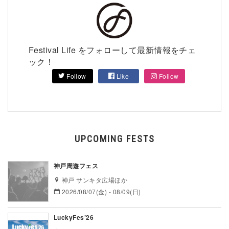
Festival Life をフォローして最新情報をチェ
ック！
Follow
Like
Follow
UPCOMING FESTS
神戸周遊フェス
神戸 サンキタ広場ほか
2026/08/07(金) - 08/09(日)
LuckyFes’26