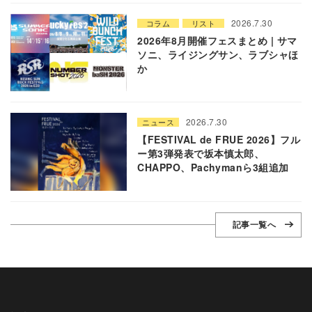
2026.7.30
コラム
リスト
2026年8月開催フェスまとめ | サマ
ソニ、ライジングサン、ラブシャほ
か
2026.7.30
ニュース
【FESTIVAL de FRUE 2026】フル
ー第3弾発表で坂本慎太郎、
CHAPPO、Pachymanら3組追加
記事一覧へ