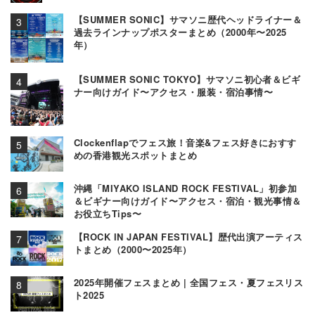
【SUMMER SONIC】サマソニ歴代ヘッドライナー＆
過去ラインナップポスターまとめ（2000年〜2025
年）
【SUMMER SONIC TOKYO】サマソニ初心者＆ビギ
ナー向けガイド〜アクセス・服装・宿泊事情〜
Clockenflapでフェス旅！音楽&フェス好きにおすす
めの香港観光スポットまとめ
沖縄「MIYAKO ISLAND ROCK FESTIVAL」初参加
＆ビギナー向けガイド〜アクセス・宿泊・観光事情＆
お役立ちTips〜
【ROCK IN JAPAN FESTIVAL】歴代出演アーティス
トまとめ（2000〜2025年）
2025年開催フェスまとめ | 全国フェス・夏フェスリス
ト2025