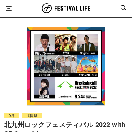
Skip
to
content
9月
福岡県
北九州ロックフェスティバル 2022 with