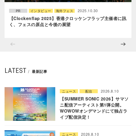
2025.10.30
PR
インタビュー
海外フェス
【Clockenflap 2025】香港クロッケンフラップ主催者に訊
く、フェスの原点と今後の展望
LATEST
最新記事
2026.8.10
ニュース
配信
【SUMMER SONIC 2026】サマソ
ニ配信アーティスト第1弾公開。
WOWOWオンデマンドにて独占ラ
イブ配信決定！
2026.8.10
ニュース