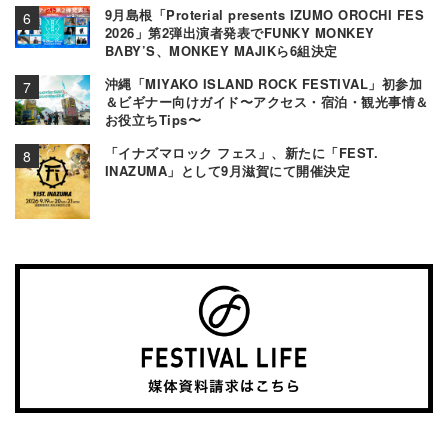
9月島根「Proterial presents IZUMO OROCHI FES
2026」第2弾出演者発表でFUNKY MONKEY
BΛBY’S、MONKEY MAJIKら6組決定
沖縄「MIYAKO ISLAND ROCK FESTIVAL」初参加
＆ビギナー向けガイド〜アクセス・宿泊・観光事情＆
お役立ちTips〜
「イナズマロック フェス」、新たに「FEST.
INAZUMA」として9月滋賀にて開催決定