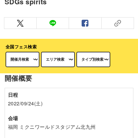
SDGs spirits
全国フェス検索
開催概要
日程
2022/09/24(土)
会場
福岡 ミクニワールドスタジアム北九州