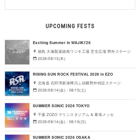
UPCOMING FESTS
Exciting Summer in WAJIKI’26
徳島 大塚製薬徳島ワジキ工場 芝生広場 野外ステージ
2026/08/13(木)
RISING SUN ROCK FESTIVAL 2026 in EZO
北海道 石狩湾新港樽川ふ頭横野外特設ステージ
2026/08/14(金) - 08/15(土)
SUMMER SONIC 2026 TOKYO
千葉 ZOZO マリンスタジアム & 幕張メッセ
2026/08/14(金) - 08/16(日)
SUMMER SONIC 2026 OSAKA