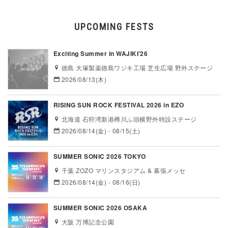
UPCOMING FESTS
Exciting Summer in WAJIKI’26
徳島 大塚製薬徳島ワジキ工場 芝生広場 野外ステージ
2026/08/13(木)
RISING SUN ROCK FESTIVAL 2026 in EZO
北海道 石狩湾新港樽川ふ頭横野外特設ステージ
2026/08/14(金) - 08/15(土)
SUMMER SONIC 2026 TOKYO
千葉 ZOZO マリンスタジアム & 幕張メッセ
2026/08/14(金) - 08/16(日)
SUMMER SONIC 2026 OSAKA
大阪 万博記念公園