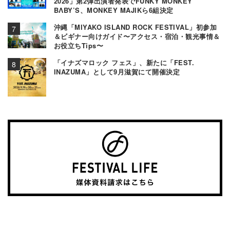
2026」第2弾出演者発表でFUNKY MONKEY
BΛBY’S、MONKEY MAJIKら6組決定
沖縄「MIYAKO ISLAND ROCK FESTIVAL」初参加
＆ビギナー向けガイド〜アクセス・宿泊・観光事情＆
お役立ちTips〜
「イナズマロック フェス」、新たに「FEST.
INAZUMA」として9月滋賀にて開催決定