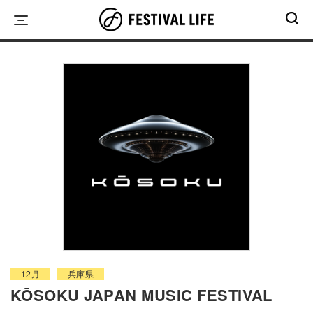
Skip
to
content
12月
兵庫県
KŌSOKU JAPAN MUSIC FESTIVAL