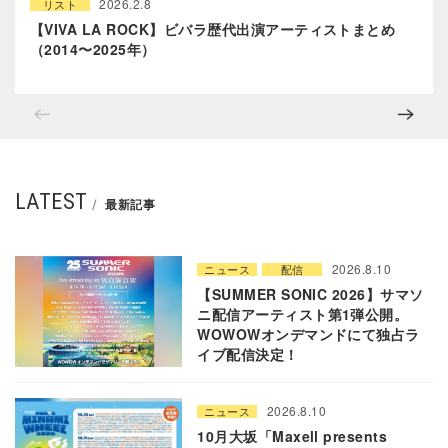
2026.2.8
リスト
【VIVA LA ROCK】ビバラ歴代出演アーティストまとめ
（2014〜2025年）
LATEST
最新記事
2026.8.10
ニュース
配信
【SUMMER SONIC 2026】サマソ
ニ配信アーティスト第1弾公開。
WOWOWオンデマンドにて独占ラ
イブ配信決定！
2026.8.10
ニュース
10月大坂「Maxell presents