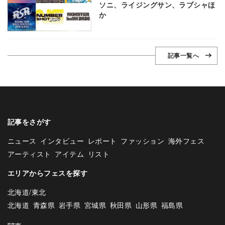
ソニ、ライジングサン、ラブシャほ
か
記事一覧へ
記事をさがす
ニュース
インタビュー
レポート
ファッション
海外フェス
アーティスト
アイテム
リスト
エリアからフェスを探す
北海道/東北
北海道
青森県
岩手県
宮城県
秋田県
山形県
福島県