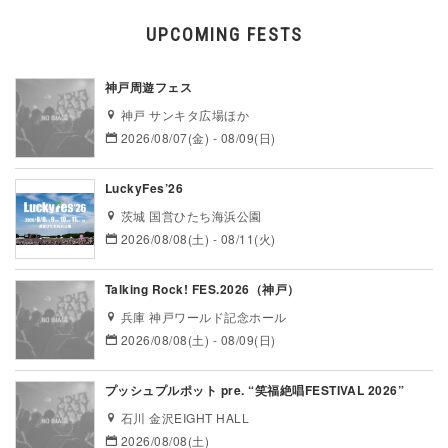
UPCOMING FESTS
神戸周遊フェス
神戸 サンキタ広場ほか
2026/08/07(金) - 08/09(日)
LuckyFes’26
茨城 国営ひたち海浜公園
2026/08/08(土) - 08/11(火)
Talking Rock! FES.2026（神戸）
兵庫 神戸ワールド記念ホール
2026/08/08(土) - 08/09(日)
プッシュプルポット pre. “笑福絶唱FESTIVAL 2026”
石川 金沢EIGHT HALL
2026/08/08(土)