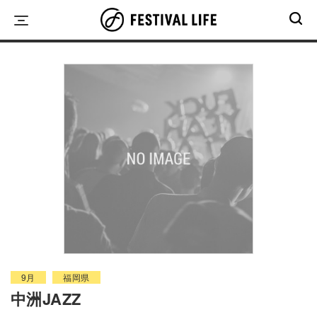
Skip
to
content
9月
福岡県
中洲JAZZ