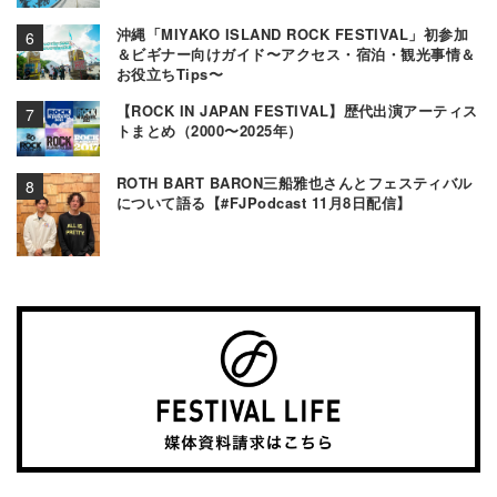
沖縄「MIYAKO ISLAND ROCK FESTIVAL」初参加
＆ビギナー向けガイド〜アクセス・宿泊・観光事情＆
お役立ちTips〜
【ROCK IN JAPAN FESTIVAL】歴代出演アーティス
トまとめ（2000〜2025年）
ROTH BART BARON三船雅也さんとフェスティバル
について語る【#FJPodcast 11月8日配信】