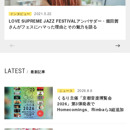
2021.5.22
インタビュー
LOVE SUPREME JAZZ FESTIVALアンバサダー・堀田茜
さんがフェスにハマった理由とその魅力を語る
LATEST
最新記事
2026.8.6
ニュース
くるり主催「京都音楽博覧会
2026」第3弾発表で
Homecomings、Rimbaら3組追加