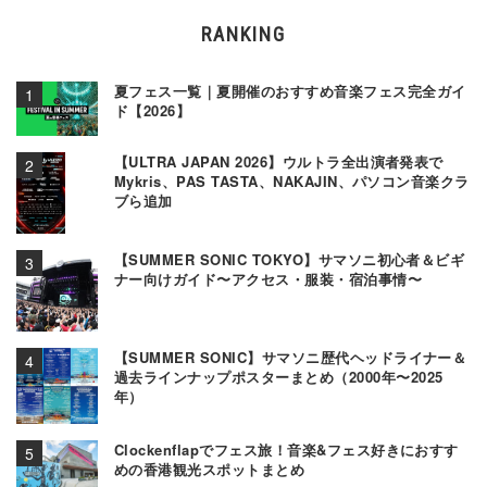
RANKING
夏フェス一覧｜夏開催のおすすめ音楽フェス完全ガイ
ド【2026】
【ULTRA JAPAN 2026】ウルトラ全出演者発表で
Mykris、PAS TASTA、NAKAJIN、パソコン音楽クラ
ブら追加
【SUMMER SONIC TOKYO】サマソニ初心者＆ビギ
ナー向けガイド〜アクセス・服装・宿泊事情〜
【SUMMER SONIC】サマソニ歴代ヘッドライナー＆
過去ラインナップポスターまとめ（2000年〜2025
年）
Clockenflapでフェス旅！音楽&フェス好きにおすす
めの香港観光スポットまとめ