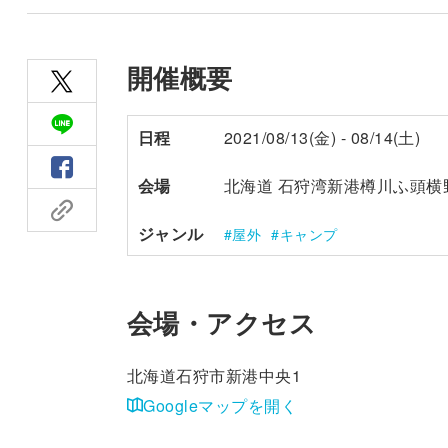
開催概要
日程
2021/08/13(金) - 08/14(土)
会場
北海道 石狩湾新港樽川ふ頭横
ジャンル
屋外
キャンプ
会場・アクセス
北海道石狩市新港中央1
Googleマップを開く