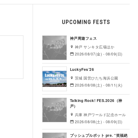
UPCOMING FESTS
神戸周遊フェス
神戸 サンキタ広場ほか
2026/08/07(金) - 08/09(日)
LuckyFes’26
茨城 国営ひたち海浜公園
2026/08/08(土) - 08/11(火)
Talking Rock! FES.2026（神
戸）
兵庫 神戸ワールド記念ホール
2026/08/08(土) - 08/09(日)
プッシュプルポット pre. “笑福絶