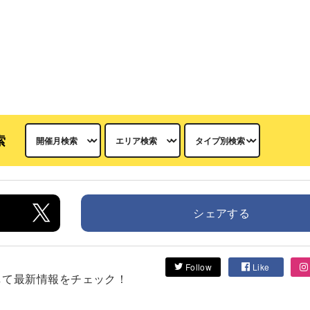
索
シェアする
Follow
Like
フォローして最新情報をチェック！