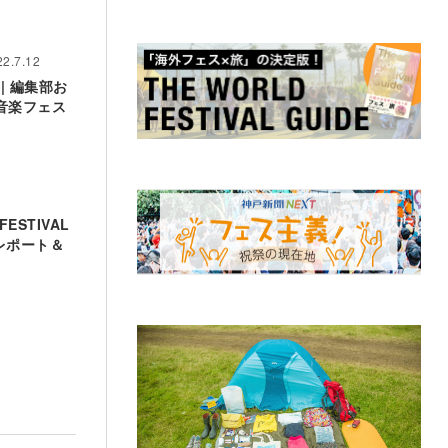
22.7.12
| 編集部お
音楽フェス
FESTIVAL
トレポート＆