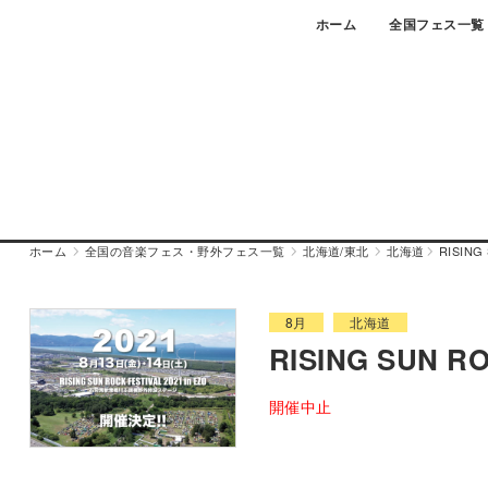
Skip
ホーム
全国フェス一覧
to
content
ホーム
全国の音楽フェス・野外フェス一覧
北海道/東北
北海道
RISING
8月
北海道
RISING SUN RO
開催中止