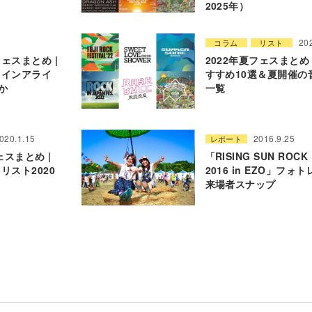
2025年）
20
コラム
リスト
ェスまとめ |
2022年夏フェスまとめ 
ョインアライ
すすめ10選＆夏開催の
ほか
一覧
020.1.15
2016.9.25
レポート
ェスまとめ |
「RISING SUN ROCK 
リスト2020
2016 in EZO」フォ
来場者スナップ