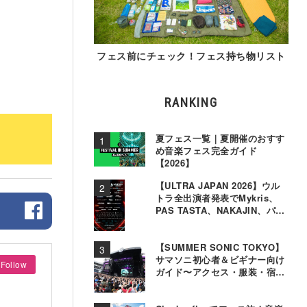
フェス前にチェック！フェス持ち物リスト
RANKING
夏フェス一覧｜夏開催のおすす
め音楽フェス完全ガイド
【2026】
【ULTRA JAPAN 2026】ウル
トラ全出演者発表でMykris、
PAS TASTA、NAKAJIN、パソ
コン音楽クラブら追加
【SUMMER SONIC TOKYO】
サマソニ初心者＆ビギナー向け
Follow
ガイド〜アクセス・服装・宿泊
事情〜