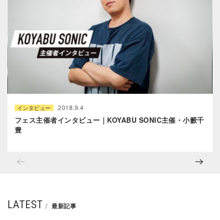
2018.9.4
インタビュー
フェス主催者インタビュー｜KOYABU SONIC主催・小籔千
豊
LATEST
最新記事