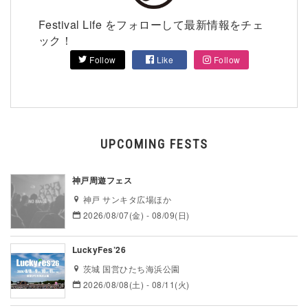
Festival Life をフォローして最新情報をチェ
ック！
Follow
Like
Follow
UPCOMING FESTS
神戸周遊フェス
神戸 サンキタ広場ほか
2026/08/07(金) - 08/09(日)
LuckyFes’26
茨城 国営ひたち海浜公園
2026/08/08(土) - 08/11(火)