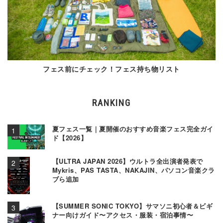
フェス前にチェック！フェス持ち物リスト
RANKING
夏フェス一覧｜夏開催のおすすめ音楽フェス完全ガイ
ド【2026】
【ULTRA JAPAN 2026】ウルトラ全出演者発表で
Mykris、PAS TASTA、NAKAJIN、パソコン音楽クラ
ブら追加
【SUMMER SONIC TOKYO】サマソニ初心者＆ビギ
ナー向けガイド〜アクセス・服装・宿泊事情〜