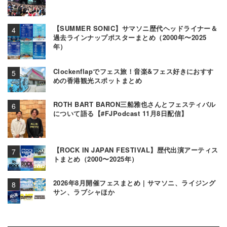
【SUMMER SONIC】サマソニ歴代ヘッドライナー＆
過去ラインナップポスターまとめ（2000年〜2025
年）
Clockenflapでフェス旅！音楽&フェス好きにおすす
めの香港観光スポットまとめ
ROTH BART BARON三船雅也さんとフェスティバル
について語る【#FJPodcast 11月8日配信】
【ROCK IN JAPAN FESTIVAL】歴代出演アーティス
トまとめ（2000〜2025年）
2026年8月開催フェスまとめ | サマソニ、ライジング
サン、ラブシャほか