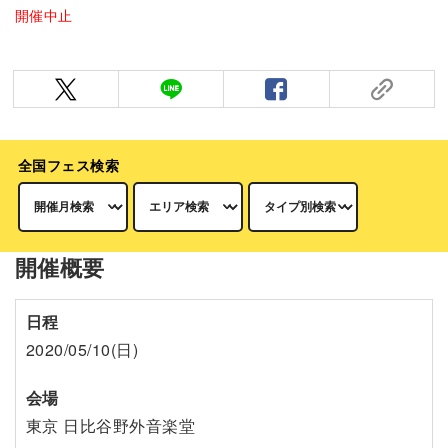
開催中止
全国フェス検索
開催概要
日程
2020/05/10(日)
会場
東京 日比谷野外音楽堂