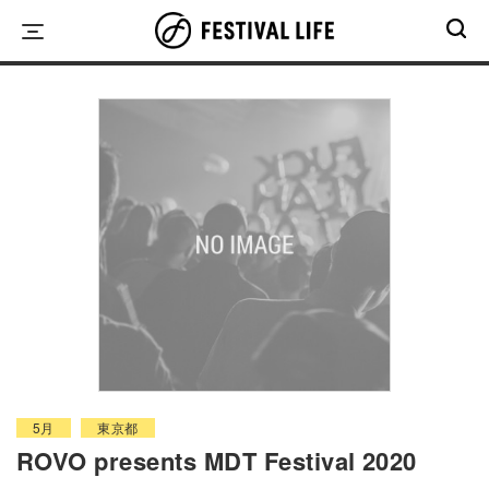
Skip
to
content
5月
東京都
ROVO presents MDT Festival 2020