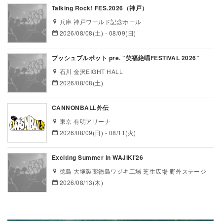
Talking Rock! FES.2026（神戸）
兵庫 神戸ワールド記念ホール
2026/08/08(土) - 08/09(日)
プッシュプルポット pre. “笑福絶唱FESTIVAL 2026”
石川 金沢EIGHT HALL
2026/08/08(土)
CANNONBALL外伝
東京 有明アリーナ
2026/08/09(日) - 08/11(火)
Exciting Summer in WAJIKI’26
徳島 大塚製薬徳島ワジキ工場 芝生広場 野外ステージ
2026/08/13(木)