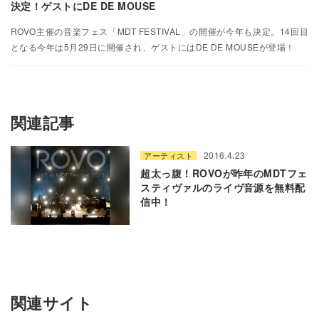
決定！ゲストにDE DE MOUSE
ROVO主催の音楽フェス「MDT FESTIVAL」の開催が今年も決定。14回目
となる今年は5月29日に開催され、ゲストにはDE DE MOUSEが登場！
関連記事
2016.4.23
アーティスト
超太っ腹！ROVOが昨年のMDTフェ
スティヴァルのライヴ音源を無料配
信中！
関連サイト