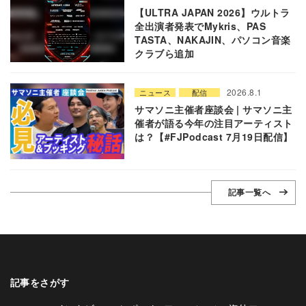
【ULTRA JAPAN 2026】ウルトラ
全出演者発表でMykris、PAS
TASTA、NAKAJIN、パソコン音楽
クラブら追加
2026.8.1
ニュース
配信
サマソニ主催者座談会 | サマソニ主
催者が語る今年の注目アーティスト
は？【#FJPodcast 7月19日配信】
記事一覧へ
記事をさがす