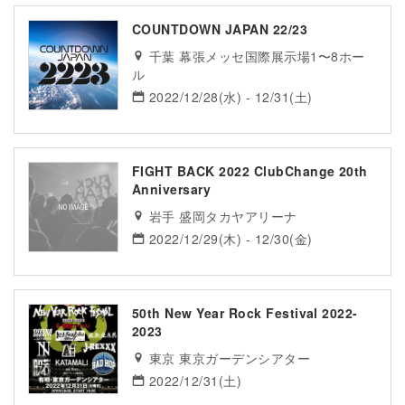
COUNTDOWN JAPAN 22/23
千葉 幕張メッセ国際展示場1〜8ホー
ル
2022/12/28(水) - 12/31(土)
FIGHT BACK 2022 ClubChange 20th
Anniversary
岩手 盛岡タカヤアリーナ
2022/12/29(木) - 12/30(金)
50th New Year Rock Festival 2022-
2023
東京 東京ガーデンシアター
2022/12/31(土)