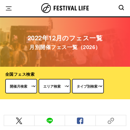
Skip
to
content
2022年12月のフェス一覧
月別開催フェス一覧（2026）
全国フェス検索