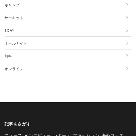
12月
11月
10月
9月
8月
7月
6月
5月
4月
キャンプ
12月
11月
10月
9月
8月
7月
6月
5月
サーキット
12月
11月
10月
9月
8月
7月
6月
1DAY
12月
11月
10月
9月
8月
7月
オールナイト
12月
11月
10月
9月
8月
無料
12月
11月
10月
9月
オンライン
12月
11月
10月
12月
11月
12月
記事をさがす
ニュース
インタビュー
レポート
ファッション
海外フェス