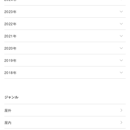
香川県
福岡県
2023年
2月
1月
2024年一覧
愛媛県
長崎県
2022年
3月
2月
1月
2023年一覧
高知県
鹿児島県
2021年
4月
3月
2月
1月
2022年一覧
2020年
5月
4月
3月
2月
1月
2021年一覧
2019年
6月
5月
4月
3月
2月
1月
2020年一覧
2018年
7月
6月
5月
4月
3月
2月
1月
2019年一覧
8月
7月
6月
5月
4月
3月
2月
1月
2018年一覧
ジャンル
9月
8月
7月
6月
5月
4月
3月
2月
1月
10月
9月
8月
7月
6月
5月
4月
3月
2月
屋外
11月
10月
9月
8月
7月
6月
5月
4月
3月
屋内