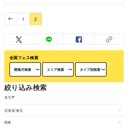
1
2
全国フェス検索
絞り込み検索
エリア
北海道/東北
関東
北海道/東北一覧