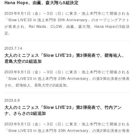
Hana Hope、由薫、森大翔ら5組決定
2023年9月1日（金）～3日（日）に東京・池上本門寺にて開催される
「Slow LIVE’23 in 池上本門寺 20th Anniversary」のオープニングアクト
が発表され、Rei Wada、CLOW、由薫、森大翔、Hana Hopeの5組決
定。
2023.7.14
大人のミニフェス「Slow LIVE’23」第3弾発表で、碧海祐人、
君島大空の2組追加
2023年9月1日（金）～3日（日）に東京・池上本門寺にて開催される
「Slow LIVE’23 in 池上本門寺 20th Anniversary」の第3弾出演者が発表
され、碧海祐人、君島大空の2組追加。
2023.6.9
大人のミニフェス「Slow LIVE’23」第2弾発表で、竹内アン
ナ、さらさの2組追加
2023年9月1日（金）～3日（日）に東京・池上本門寺にて開催される
「Slow LIVE’23 in 池上本門寺 20th Anniversary」の第2弾出演者が発表