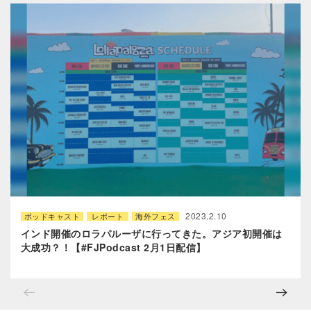
2023.2.10
ポッドキャスト
レポート
海外フェス
インド開催のロラパルーザに行ってきた。アジア初開催は
大成功？！【#FJPodcast 2月1日配信】