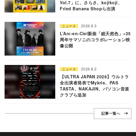
Vol.7」に、さらさ、kojikoji、
Fried Banana Shopら出演
2026.8.3
ニュース
L’Arc-en-Ciel新曲「総天然色」×25
周年サマソニのコラボレーション映
像公開
2026.8.2
ニュース
【ULTRA JAPAN 2026】ウルトラ
全出演者発表でMykris、PAS
TASTA、NAKAJIN、パソコン音楽
クラブら追加
記事一覧へ