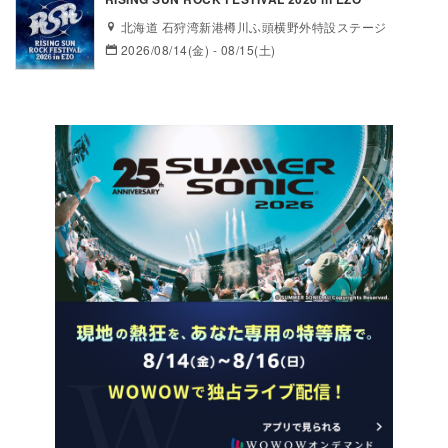
北海道 石狩湾新港樽川ふ頭横野外特設ステージ
2026/08/14(金) - 08/15(土)