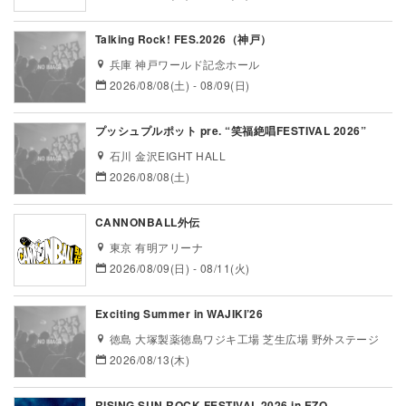
Talking Rock! FES.2026（神戸）
兵庫 神戸ワールド記念ホール
2026/08/08(土) - 08/09(日)
プッシュプルポット pre. “笑福絶唱FESTIVAL 2026”
石川 金沢EIGHT HALL
2026/08/08(土)
CANNONBALL外伝
東京 有明アリーナ
2026/08/09(日) - 08/11(火)
Exciting Summer in WAJIKI’26
徳島 大塚製薬徳島ワジキ工場 芝生広場 野外ステージ
2026/08/13(木)
RISING SUN ROCK FESTIVAL 2026 in EZO