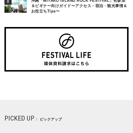
沖縄「MIYAKO ISLAND ROCK FESTIVAL」初参加
＆ビギナー向けガイド〜アクセス・宿泊・観光事情＆
お役立ちTips〜
PICKED UP
ピックアップ