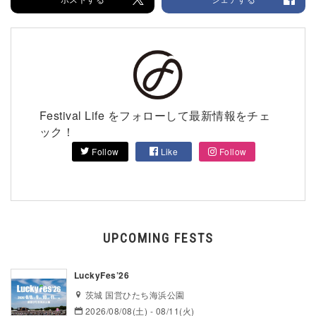
Festival Life をフォローして最新情報をチェ
ック！
Follow
Like
Follow
UPCOMING FESTS
LuckyFes’26
茨城 国営ひたち海浜公園
2026/08/08(土) - 08/11(火)