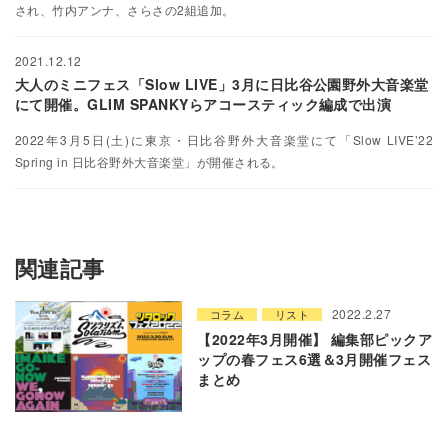
され、竹内アンナ、さらさの2組追加。
2021.12.12
大人のミニフェス「Slow LIVE」3月に日比谷公園野外大音楽堂
にて開催。GLIM SPANKYらアコースティック編成で出演
2022年3月5日(土)に東京・日比谷野外大音楽堂にて「Slow LIVE’22
Spring in 日比谷野外大音楽堂」が開催される。
関連記事
2022.2.27
コラム
リスト
【2022年3月開催】 編集部ピックア
ップの春フェス6選＆3月開催フェス
まとめ