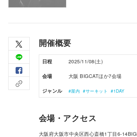
開催概要
日程
2025/11/08(土)
会場
大阪 BIGCATほか7会場
ジャンル
屋内
サーキット
1DAY
会場・アクセス
大阪府大阪市中央区西心斎橋1丁目6-14BIGS