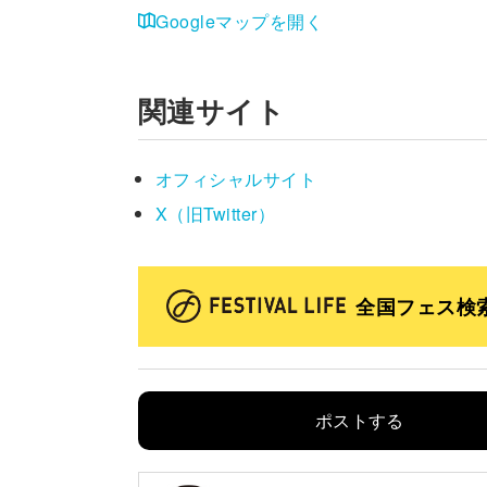
Googleマップを開く
関連サイト
オフィシャルサイト
X（旧Twitter）
全国フェス検
ポストする