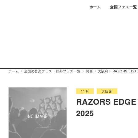
Skip
ホーム
全国フェス一覧
to
content
ホーム
全国の音楽フェス・野外フェス一覧
関西
大阪府
RAZORS EDGE 
11月
大阪府
RAZORS EDGE 
2025