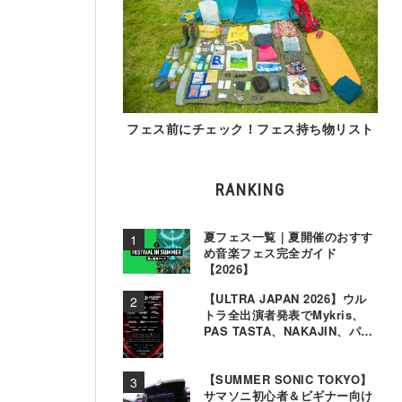
フェス前にチェック！フェス持ち物リスト
RANKING
夏フェス一覧｜夏開催のおすす
め音楽フェス完全ガイド
【2026】
【ULTRA JAPAN 2026】ウル
トラ全出演者発表でMykris、
PAS TASTA、NAKAJIN、パソ
コン音楽クラブら追加
【SUMMER SONIC TOKYO】
サマソニ初心者＆ビギナー向け