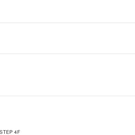
TEP 4F