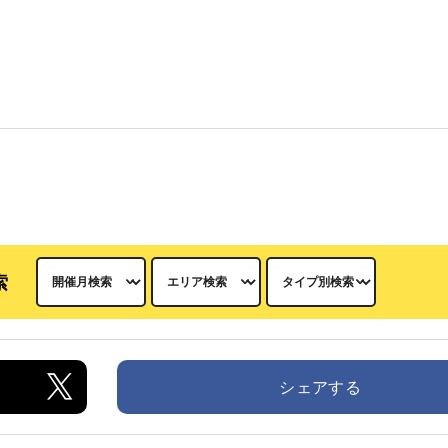
索
シェアする