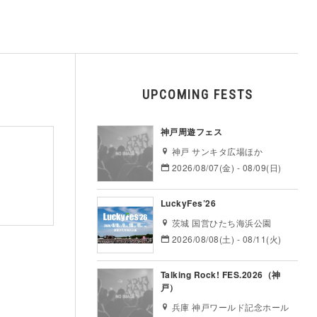
UPCOMING FESTS
神戸周遊フェス
神戸 サンキタ広場ほか
2026/08/07(金) - 08/09(日)
LuckyFes’26
茨城 国営ひたち海浜公園
2026/08/08(土) - 08/11(火)
Talking Rock! FES.2026（神
戸）
兵庫 神戸ワールド記念ホール