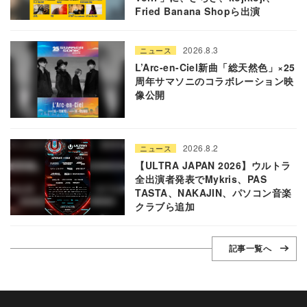
Fried Banana Shopら出演
2026.8.3
ニュース
L’Arc-en-Ciel新曲「総天然色」×25
周年サマソニのコラボレーション映
像公開
2026.8.2
ニュース
【ULTRA JAPAN 2026】ウルトラ
全出演者発表でMykris、PAS
TASTA、NAKAJIN、パソコン音楽
クラブら追加
記事一覧へ