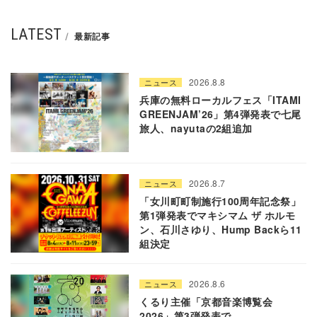
LATEST
最新記事
2026.8.8
ニュース
兵庫の無料ローカルフェス「ITAMI
GREENJAM’26」第4弾発表で七尾
旅人、nayutaの2組追加
2026.8.7
ニュース
「女川町町制施行100周年記念祭」
第1弾発表でマキシマム ザ ホルモ
ン、石川さゆり、Hump Backら11
組決定
2026.8.6
ニュース
くるり主催「京都音楽博覧会
2026」第3弾発表で