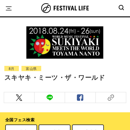
Skip
to
content
8月
富山県
スキヤキ・ミーツ・ザ・ワールド
全国フェス検索