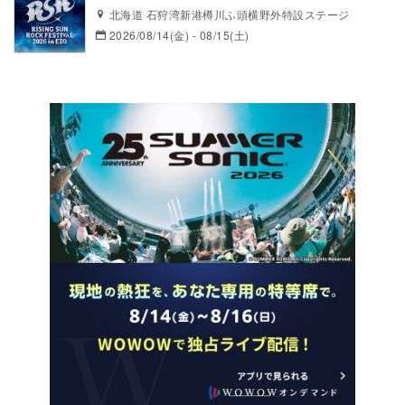
北海道 石狩湾新港樽川ふ頭横野外特設ステージ
2026/08/14(金) - 08/15(土)