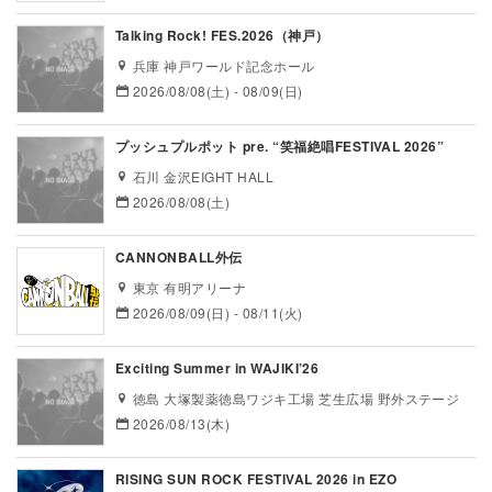
Talking Rock! FES.2026（神戸）
兵庫 神戸ワールド記念ホール
2026/08/08(土) - 08/09(日)
プッシュプルポット pre. “笑福絶唱FESTIVAL 2026”
石川 金沢EIGHT HALL
2026/08/08(土)
CANNONBALL外伝
東京 有明アリーナ
2026/08/09(日) - 08/11(火)
Exciting Summer in WAJIKI’26
徳島 大塚製薬徳島ワジキ工場 芝生広場 野外ステージ
2026/08/13(木)
RISING SUN ROCK FESTIVAL 2026 in EZO