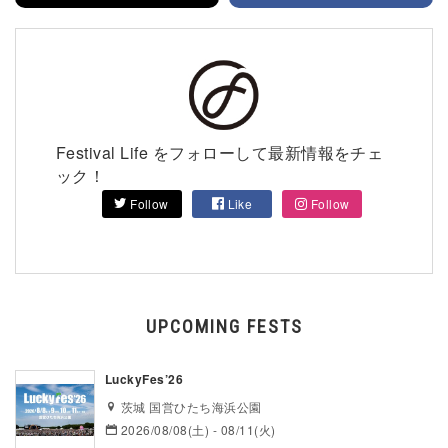
Festival Life をフォローして最新情報をチェ
ック！
Follow
Like
Follow
UPCOMING FESTS
LuckyFes’26
茨城 国営ひたち海浜公園
2026/08/08(土) - 08/11(火)