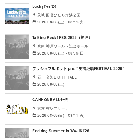
LuckyFes’26
茨城 国営ひたち海浜公園
2026/08/08(土) - 08/11(火)
Talking Rock! FES.2026（神戸）
兵庫 神戸ワールド記念ホール
2026/08/08(土) - 08/09(日)
プッシュプルポット pre. “笑福絶唱FESTIVAL 2026”
石川 金沢EIGHT HALL
2026/08/08(土)
CANNONBALL外伝
東京 有明アリーナ
2026/08/09(日) - 08/11(火)
Exciting Summer in WAJIKI’26