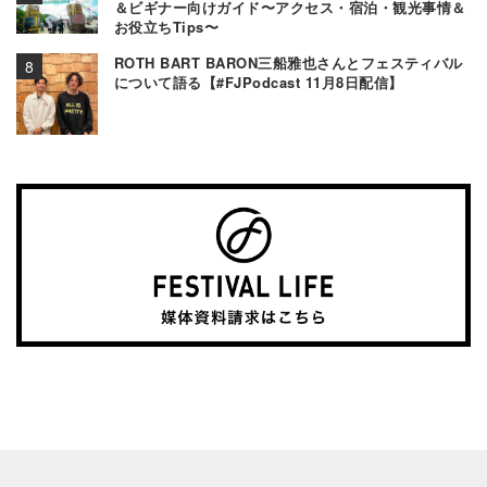
＆ビギナー向けガイド〜アクセス・宿泊・観光事情＆
お役立ちTips〜
ROTH BART BARON三船雅也さんとフェスティバル
について語る【#FJPodcast 11月8日配信】