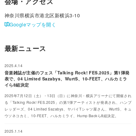
会場・アクセス
神奈川県横浜市港北区新横浜3-10
Googleマップを開く
最新ニュース
2025.4.14
音楽雑誌が主催のフェス「Talking Rock! FES.2025」第1弾発
表で、04 Limited Sazabys、WurtS、10-FEET、ハルカミラ
イら8組決定
2025年7月12日（土）・13日（日）に神奈川・横浜アリーナにて開催され
る「Talking Rock! FES.2025」の第1弾アーティストが発表され、ハンブ
レッダーズ、04 Limited Sazabys、ヤバイTシャツ屋さん、WurtS、キュ
ウソネコカミ、10-FEET、ハルカミライ、Hump Backら8組決定。
2025.1.14