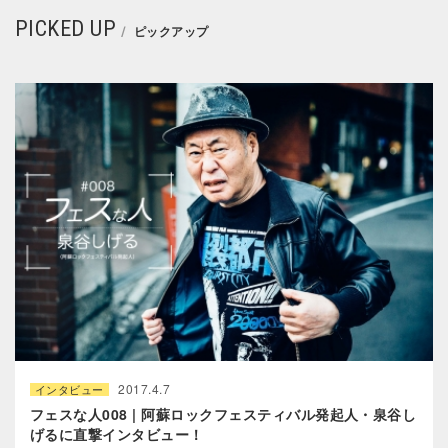
PICKED UP
ピックアップ
2017.4.7
インタビュー
フェスな人008 | 阿蘇ロックフェスティバル発起人・泉谷し
げるに直撃インタビュー！