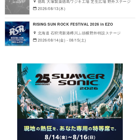
徳島 大塚製薬徳島ワジキ工場 芝生広場 野外ステージ
2026/08/13(木)
RISING SUN ROCK FESTIVAL 2026 in EZO
北海道 石狩湾新港樽川ふ頭横野外特設ステージ
2026/08/14(金) - 08/15(土)