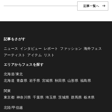
記事一覧へ
記事をさがす
ニュース
インタビュー
レポート
ファッション
海外フェス
アーティスト
アイテム
リスト
エリアからフェスを探す
北海道/東北
北海道
青森県
岩手県
宮城県
秋田県
山形県
福島県
関東
東京都
神奈川県
千葉県
埼玉県
茨城県
群馬県
栃木県
北陸/甲信越