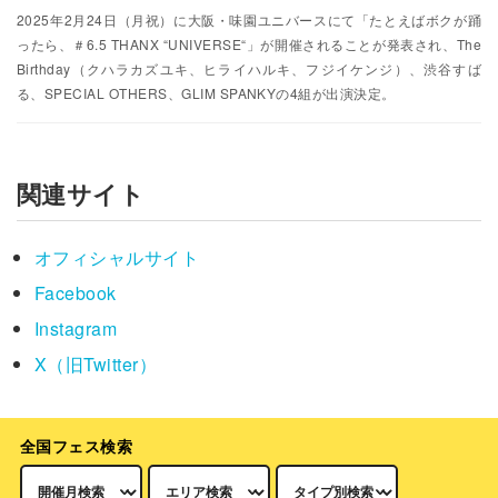
2025年2月24日（月祝）に大阪・味園ユニバースにて「たとえばボクが踊
ったら、＃6.5 THANX “UNIVERSE“」が開催されることが発表され、The
Birthday（クハラカズユキ、ヒライハルキ、フジイケンジ）、渋谷すば
る、SPECIAL OTHERS、GLIM SPANKYの4組が出演決定。
関連サイト
オフィシャルサイト
Facebook
Instagram
X（旧Twitter）
全国フェス検索