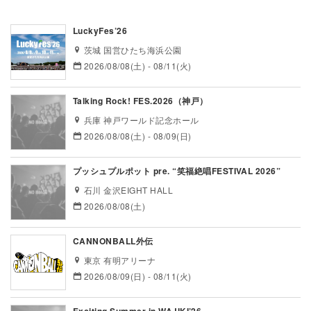
LuckyFes’26
茨城 国営ひたち海浜公園
2026/08/08(土) - 08/11(火)
Talking Rock! FES.2026（神戸）
兵庫 神戸ワールド記念ホール
2026/08/08(土) - 08/09(日)
プッシュプルポット pre. “笑福絶唱FESTIVAL 2026”
石川 金沢EIGHT HALL
2026/08/08(土)
CANNONBALL外伝
東京 有明アリーナ
2026/08/09(日) - 08/11(火)
Exciting Summer in WAJIKI’26