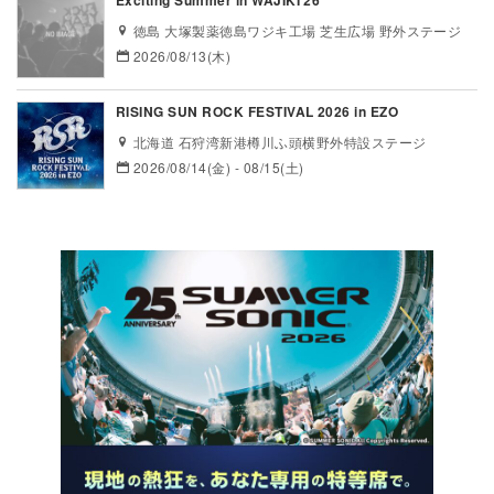
徳島 大塚製薬徳島ワジキ工場 芝生広場 野外ステージ
2026/08/13(木)
RISING SUN ROCK FESTIVAL 2026 in EZO
北海道 石狩湾新港樽川ふ頭横野外特設ステージ
2026/08/14(金) - 08/15(土)