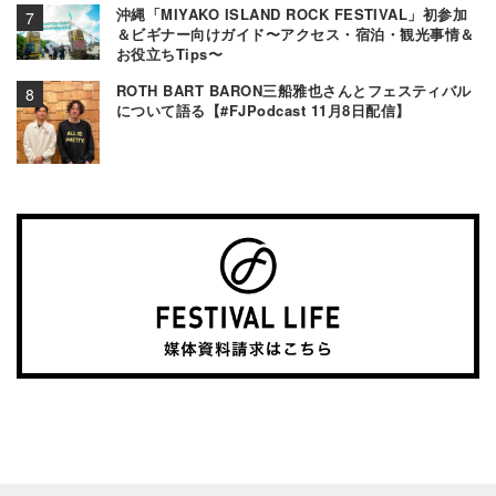
沖縄「MIYAKO ISLAND ROCK FESTIVAL」初参加
＆ビギナー向けガイド〜アクセス・宿泊・観光事情＆
お役立ちTips〜
ROTH BART BARON三船雅也さんとフェスティバル
について語る【#FJPodcast 11月8日配信】