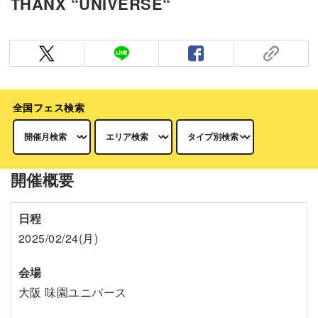
THANX “UNIVERSE“
全国フェス検索
開催概要
日程
2025/02/24(月)
会場
大阪 味園ユニバース