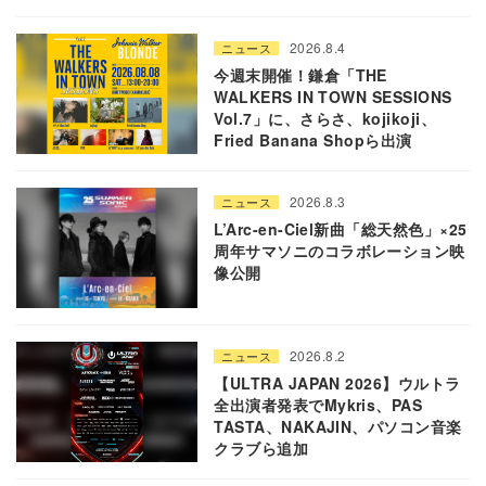
2026.8.4
ニュース
今週末開催！鎌倉「THE
WALKERS IN TOWN SESSIONS
Vol.7」に、さらさ、kojikoji、
Fried Banana Shopら出演
2026.8.3
ニュース
L’Arc-en-Ciel新曲「総天然色」×25
周年サマソニのコラボレーション映
像公開
2026.8.2
ニュース
【ULTRA JAPAN 2026】ウルトラ
全出演者発表でMykris、PAS
TASTA、NAKAJIN、パソコン音楽
クラブら追加