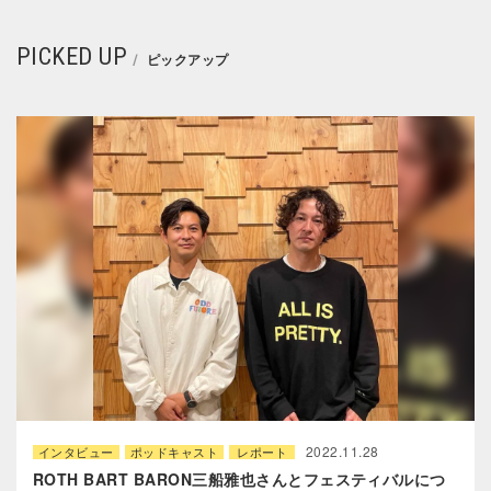
PICKED UP
ピックアップ
2022.11.28
インタビュー
ポッドキャスト
レポート
ROTH BART BARON三船雅也さんとフェスティバルにつ