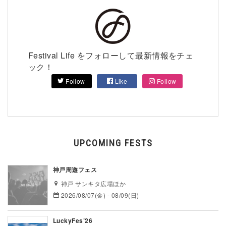
Festival Life をフォローして最新情報をチェ
ック！
Follow
Like
Follow
UPCOMING FESTS
神戸周遊フェス
神戸 サンキタ広場ほか
2026/08/07(金) - 08/09(日)
LuckyFes’26