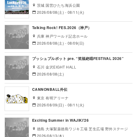
茨城 国営ひたち海浜公園
2026/08/08(土) - 08/11(火)
Talking Rock! FES.2026（神戸）
兵庫 神戸ワールド記念ホール
2026/08/08(土) - 08/09(日)
プッシュプルポット pre. “笑福絶唱FESTIVAL 2026”
石川 金沢EIGHT HALL
2026/08/08(土)
CANNONBALL外伝
東京 有明アリーナ
2026/08/09(日) - 08/11(火)
Exciting Summer in WAJIKI’26
徳島 大塚製薬徳島ワジキ工場 芝生広場 野外ステージ
2026/08/13(木)