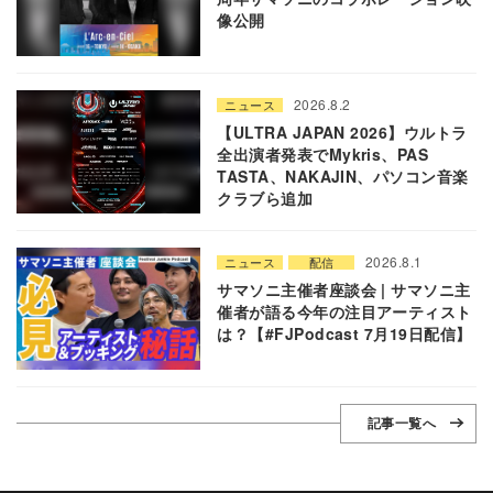
像公開
2026.8.2
ニュース
【ULTRA JAPAN 2026】ウルトラ
全出演者発表でMykris、PAS
TASTA、NAKAJIN、パソコン音楽
クラブら追加
2026.8.1
ニュース
配信
サマソニ主催者座談会 | サマソニ主
催者が語る今年の注目アーティスト
は？【#FJPodcast 7月19日配信】
記事一覧へ