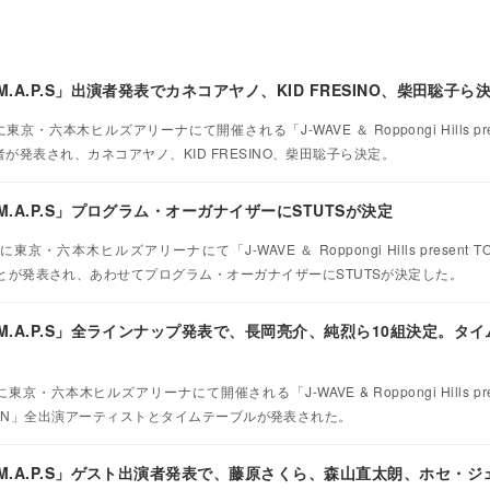
M.A.P.S」出演者発表でカネコアヤノ、KID FRESINO、柴田聡子ら
・六本木ヒルズアリーナにて開催される「J-WAVE ＆ Roppongi Hills pres
」の出演者が発表され、カネコアヤノ、KID FRESINO、柴田聡子ら決定。
M.A.P.S」プログラム・オーガナイザーにSTUTSが決定
六本木ヒルズアリーナにて「J-WAVE ＆ Roppongi Hills present TOKY
れることが発表され、あわせてプログラム・オーガナイザーにSTUTSが決定した。
 M.A.P.S」全ラインナップ発表で、長岡亮介、純烈ら10組決定。タ
・六本木ヒルズアリーナにて開催される「J-WAVE & Roppongi Hills pres
ke EDITION」全出演アーティストとタイムテーブルが発表された。
 M.A.P.S」ゲスト出演者発表で、藤原さくら、森山直太朗、ホセ・ジ