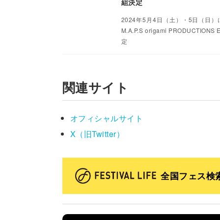
組決定
2024年5月4日（土）・5日（日）に東京
M.A.P.S origami PROD
定
関連サイト
オフィシャルサイト
X（旧Twitter）
全国フェス検