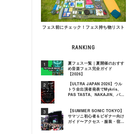
フェス前にチェック！フェス持ち物リスト
RANKING
夏フェス一覧｜夏開催のおすす
め音楽フェス完全ガイド
【2026】
【ULTRA JAPAN 2026】ウル
トラ全出演者発表でMykris、
PAS TASTA、NAKAJIN、パソ
コン音楽クラブら追加
【SUMMER SONIC TOKYO】
サマソニ初心者＆ビギナー向け
ガイド〜アクセス・服装・宿泊
事情〜