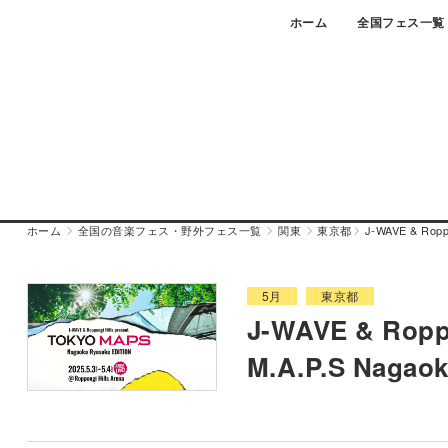
Skip
ホーム
全国フェス一覧
to
content
ホーム
全国の音楽フェス・野外フェス一覧
関東
東京都
J-WAVE & Ropp
5月
東京都
J-WAVE & Roppo
M.A.P.S Nagao