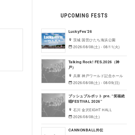
UPCOMING FESTS
LuckyFes’26
茨城 国営ひたち海浜公園
2026/08/08(土) - 08/11(火)
Talking Rock! FES.2026（神
戸）
兵庫 神戸ワールド記念ホール
2026/08/08(土) - 08/09(日)
プッシュプルポット pre. “笑福絶
唱FESTIVAL 2026”
石川 金沢EIGHT HALL
2026/08/08(土)
CANNONBALL外伝