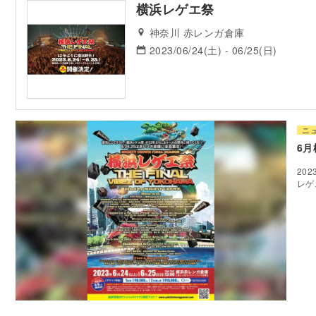
横浜レゲエ祭
神奈川 赤レンガ倉庫
2023/06/24(土) - 06/25(日)
ニ
6
20
レゲ