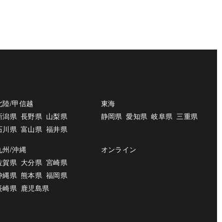
北陸/甲信越
東海
新潟県
長野県
山梨県
静岡県
愛知県
岐阜県
三重県
石川県
富山県
福井県
九州/沖縄
オンライン
佐賀県
大分県
宮崎県
沖縄県
熊本県
福岡県
長崎県
鹿児島県