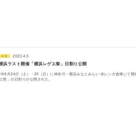
2023.4.5
ュース
月横浜ラスト開催「横浜レゲエ祭」日割り公開
23年6月24日（土）・25（日）に神奈川・横浜みなとみらい 赤レンガ倉庫にて
エ祭」の日割りが公開された。