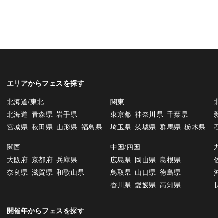
エリアからフェスを探す
北海道/東北
関東
北海道
青森県
岩手県
東京都
神奈川県
千葉県
宮城県
秋田県
山形県
福島県
埼玉県
茨城県
群馬県
栃木県
関西
中国/四国
大阪府
京都府
兵庫県
広島県
岡山県
島根県
奈良県
滋賀県
和歌山県
鳥取県
山口県
徳島県
香川県
愛媛県
高知県
開催年からフェスを探す