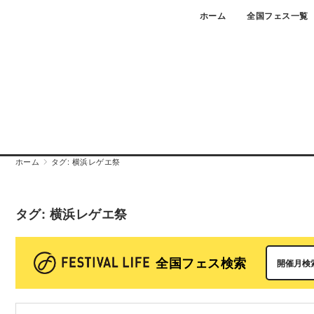
Skip
ホーム
全国フェス一覧
to
content
ホーム
タグ:
横浜レゲエ祭
タグ:
横浜レゲエ祭
全国フェス検索