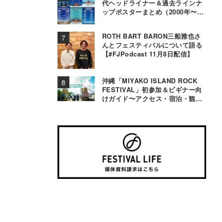
代ヘッドライナー＆過去ラインナ
ップポスターまとめ（2000年〜
2025年）
ROTH BART BARON三船雅也さ
んとフェスティバルについて語る
【#FJPodcast 11月8日配信】
沖縄「MIYAKO ISLAND ROCK
FESTIVAL」初参加＆ビギナー向
けガイド〜アクセス・宿泊・観光
事情＆お役立ちTips〜