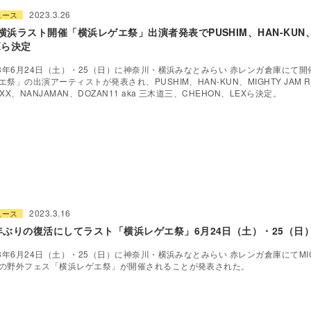
2023.3.26
ュース
横浜ラスト開催「横浜レゲエ祭」出演者発表でPUSHIM、HAN-KUN、J
Xら決定
23年6月24日（土）・25（日）に神奈川・横浜みなとみらい 赤レンガ倉庫にて
エ祭」の出演アーティストが発表され、PUSHIM、HAN-KUN、MIGHTY JAM R
XXX、NANJAMAN、DOZAN11 aka 三木道三、CHEHON、LEXら決定。
2023.3.16
ュース
年ぶりの復活にしてラスト「横浜レゲエ祭」6月24日（土）・25（日
23年6月24日（土）・25（日）に神奈川・横浜みなとみらい 赤レンガ倉庫にてMIG
の野外フェス「横浜レゲエ祭」が開催されることが発表された。