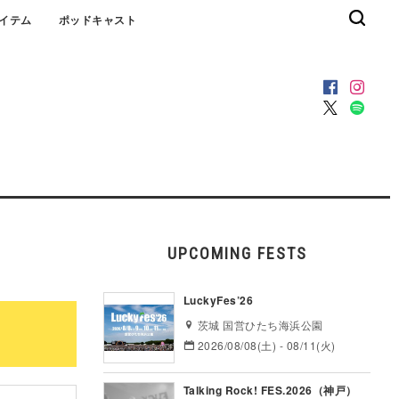
イテム
ポッドキャスト
UPCOMING FESTS
LuckyFes’26
茨城 国営ひたち海浜公園
2026/08/08(土) - 08/11(火)
Talking Rock! FES.2026（神戸）