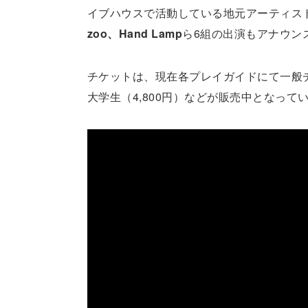
イブハウスで活動している地元アーティストの
zoo、Hand Lamp
ら6組の出演もアナウン
チケットは、現在各プレイガイドにて一般チ
大学生（4,800円）などが販売中となって