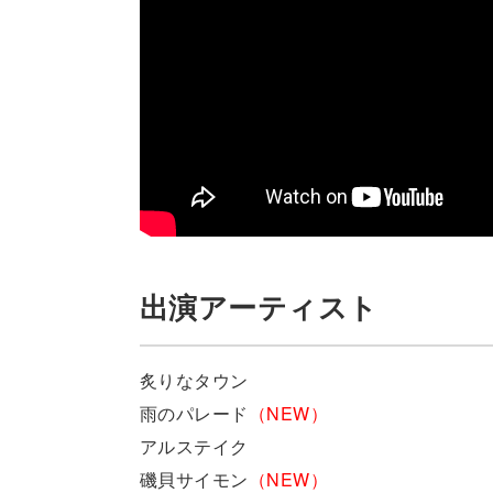
出演アーティスト
炙りなタウン
雨のパレード
（NEW）
アルステイク
磯貝サイモン
（NEW）