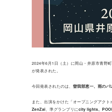
2024年6月1日（土）に岡山・井原市青野町
が発表された。
今回発表されたのは、
曽我部恵一、雨のパレ
また、出演をかけた「オープニングアクト
ZenZai
、準グランプリに
city lights、PO