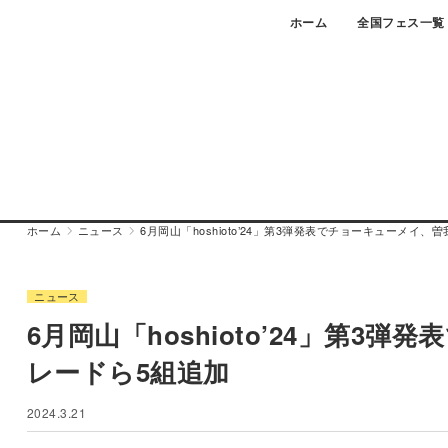
Skip
ホーム
全国フェス一覧
to
content
ホーム
ニュース
6月岡山「hoshioto’24」第3弾発表でチョーキューメイ
ニュース
6月岡山「hoshioto’24」第
レードら5組追加
2024.3.21