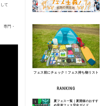
として
券 専門・
フェス前にチェック！フェス持ち物リスト
RANKING
夏フェス一覧｜夏開催のおすす
め音楽フェス完全ガイド