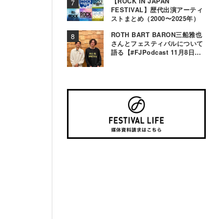
【ROCK IN JAPAN
FESTIVAL】歴代出演アーティ
ストまとめ（2000〜2025年）
ROTH BART BARON三船雅也
さんとフェスティバルについて
語る【#FJPodcast 11月8日配
信】