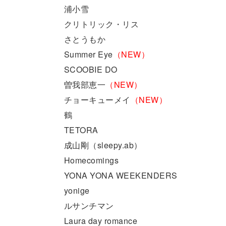
浦小雪
クリトリック・リス
さとうもか
Summer Eye
（NEW）
SCOOBIE DO
曽我部恵一
（NEW）
チョーキューメイ
（NEW）
鶴
TETORA
成山剛（sleepy.ab）
Homecomings
YONA YONA WEEKENDERS
yonige
ルサンチマン
Laura day romance