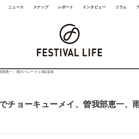
ニュース
スナップ
レポート
インタビュー
コラム
、曽我部恵一、雨のパレードら5組追加
3弾発表でチョーキューメイ、曽我部恵一、