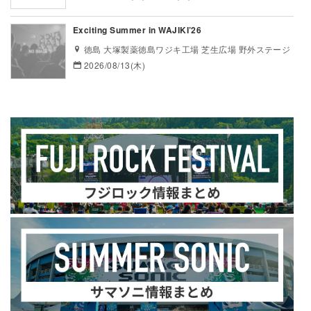
Exciting Summer in WAJIKI’26
徳島 大塚製薬徳島ワジキ工場 芝生広場 野外ステージ
2026/08/13(木)