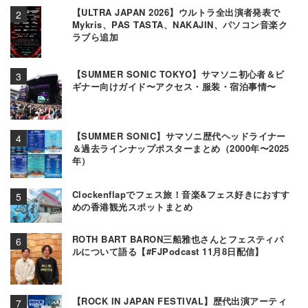
【ULTRA JAPAN 2026】ウルトラ全出演者発表で
Mykris、PAS TASTA、NAKAJIN、パソコン音楽ク
ラブら追加
【SUMMER SONIC TOKYO】サマソニ初心者＆ビ
ギナー向けガイド〜アクセス・服装・宿泊事情〜
【SUMMER SONIC】サマソニ歴代ヘッドライナー
＆過去ラインナップポスターまとめ（2000年〜2025
年）
Clockenflapでフェス旅！音楽&フェス好きにおすす
めの香港観光スポットまとめ
ROTH BART BARON三船雅也さんとフェスティバ
ルについて語る【#FJPodcast 11月8日配信】
【ROCK IN JAPAN FESTIVAL】歴代出演アーティ