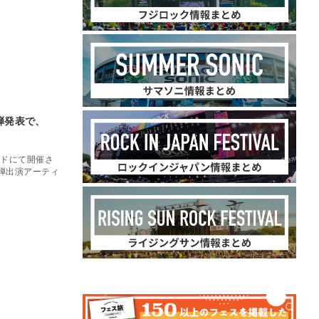
第3弾発表で、
ンドにて開催さ
第3弾出演アーティ