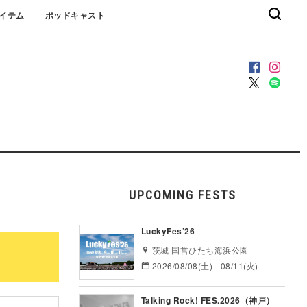
イテム
ポッドキャスト
UPCOMING FESTS
LuckyFes’26
茨城 国営ひたち海浜公園
2026/08/08(土) - 08/11(火)
Talking Rock! FES.2026（神戸）