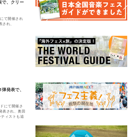
弾発表で、クリー
ドにて開催され
発表され、
」第1弾発表で、
ンドにて開催さ
トが発表され、奥田
演アーティストも追