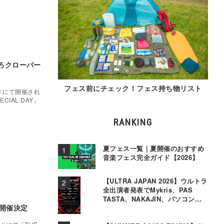
もいろクローバー
フェス前にチェック！フェス持ち物リスト
ドにて開催され
ECIAL DAY」
RANKING
夏フェス一覧｜夏開催のおすすめ
音楽フェス完全ガイド【2026】
【ULTRA JAPAN 2026】ウルトラ
全出演者発表でMykris、PAS
TASTA、NAKAJIN、パソコン音
月に開催決定
楽クラブら追加