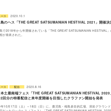
2020.10.1
ュース
島のヘス「THE GREAT SATSUMANIAN HESTIVAL 2021」開催決
島で2018年から年開催されている「THE GREAT SATSUMANIAN HESTIVAL
程が発表された。
2020.8.16
ュース
配信
本土最南端フェス「THE GREAT SATSUMANIAN HESTIVAL 20
去2回分の特番配信と来年度開催を目指したクラファン開始を発表
20年10月17日（土）～18日（日）に、鹿児島・桜島多目的広場、溶岩グラウン
定だったロックヘス（フェス）「THE GREAT SATSUMANIAN HESTIVAL 20