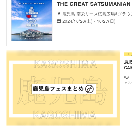
THE GREAT SATSUMANIAN 
鹿児島 南栄リース桜島広場&グラウ
2024/10/26(土) - 10/27(日)
リ
鹿児
CA
WAL
ェス