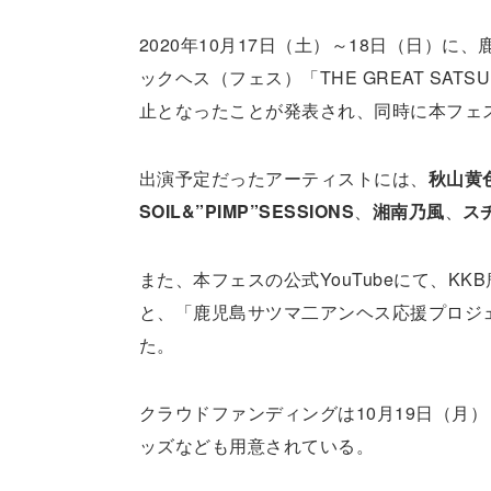
2020年10月17日（土）～18日（日）
ックヘス（フェス）「THE GREAT SATS
止となったことが発表され、同時に本フェ
出演予定だったアーティストには、
秋山黄
SOIL&”PIMP”SESSIONS
、
湘南乃風
、
ス
また、本フェスの公式YouTubeにて、K
と、「鹿児島サツマ二アンヘス応援プロジ
た。
クラウドファンディングは10月19日（月
ッズなども用意されている。