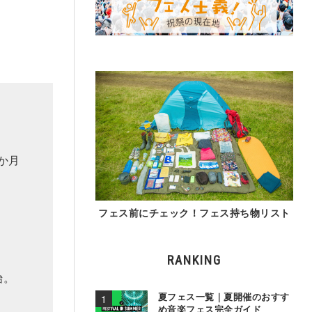
一か月
フェス前にチェック！フェス持ち物リスト
RANKING
始。
夏フェス一覧｜夏開催のおすす
め音楽フェス完全ガイド