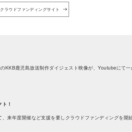
クラウドファンディングサイト
時のKKB鹿児島放送制作ダイジェスト映像が、Youtubeにて
クト！
て、来年度開催など支援を要しクラウドファンディングを開