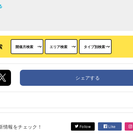
る
索
シェアする
して最新情報をチェック！
Follow
Like