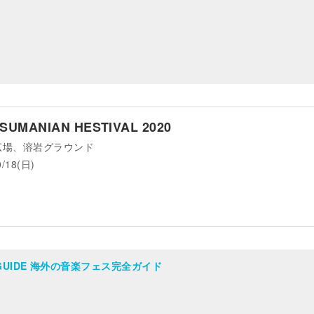
SUMANIAN HESTIVAL 2020
広場、溶岩グラウンド
0/18(日)
AL GUIDE 海外の音楽フェス完全ガイド