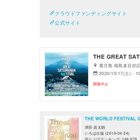
クラウドファンディングサイト
公式サイト
THE GREAT SAT
鹿児島 桜島多目的
2020/10/17(土) - 1
開催中止
THE WORLD FESTIV
津田 昌太朗
いろは出版 (2019-04-24)
売り上げランキング: 146,979