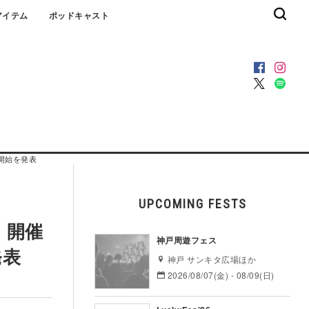
アイテム
ポッドキャスト
ン開始を発表
UPCOMING FESTS
0」開催
神戸周遊フェス
発表
神戸 サンキタ広場ほか
2026/08/07(金) - 08/09(日)