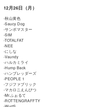
12月26日（月）
-秋山黄色
-Saucy Dog
-サンボマスター
-SiM
-TOTALFAT
-NEE
-にしな
-Vaundy
-ハルカミライ
-Hump Back
-ハンブレッダーズ
-PEOPLE 1
-フジファブリック
-マカロニえんぴつ
-Mr.ふぉるて
-ROTTENGRAFFTY
-WurtS