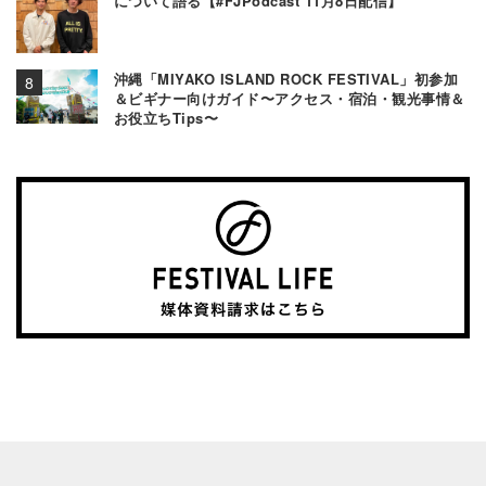
について語る【#FJPodcast 11月8日配信】
沖縄「MIYAKO ISLAND ROCK FESTIVAL」初参加
＆ビギナー向けガイド〜アクセス・宿泊・観光事情＆
お役立ちTips〜