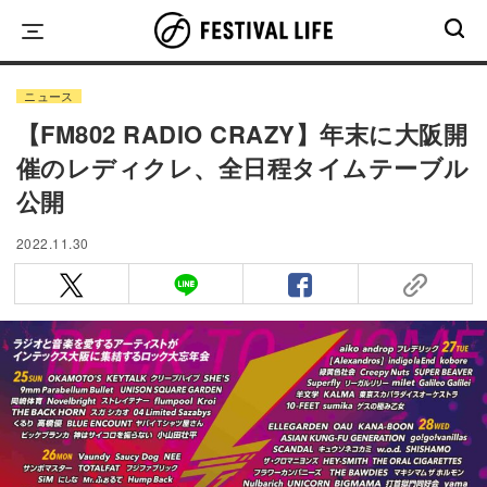
Skip
to
content
ニュース
【FM802 RADIO CRAZY】年末に大阪開
催のレディクレ、全日程タイムテーブル
公開
2022.11.30