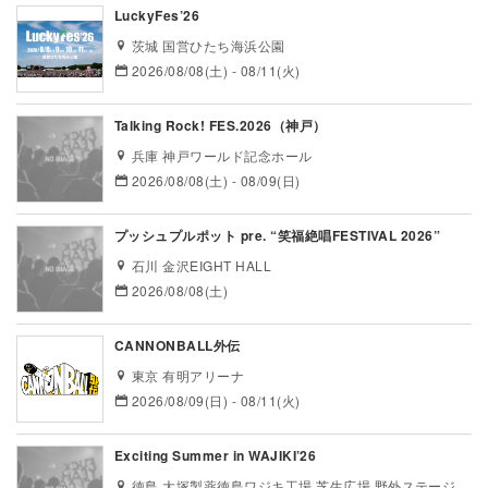
LuckyFes’26
茨城 国営ひたち海浜公園
2026/08/08(土) - 08/11(火)
Talking Rock! FES.2026（神戸）
兵庫 神戸ワールド記念ホール
2026/08/08(土) - 08/09(日)
プッシュプルポット pre. “笑福絶唱FESTIVAL 2026”
石川 金沢EIGHT HALL
2026/08/08(土)
CANNONBALL外伝
東京 有明アリーナ
2026/08/09(日) - 08/11(火)
Exciting Summer in WAJIKI’26
徳島 大塚製薬徳島ワジキ工場 芝生広場 野外ステージ