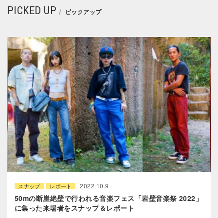
PICKED UP
ピックアップ
2022.10.9
スナップ
レポート
50mの断崖絶壁で行われる音楽フェス「岩壁音楽祭 2022」
に集った来場者をスナップ＆レポート