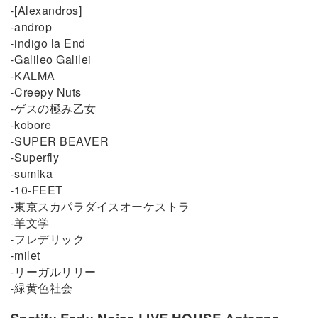
-[Alexandros]
-androp
-indigo la End
-Galileo Galilei
-KALMA
-Creepy Nuts
-ゲスの極み乙女
-kobore
-SUPER BEAVER
-Superfly
-sumika
-10-FEET
-東京スカパラダイスオーケストラ
-羊文学
-フレデリック
-milet
-リーガルリリー
-緑黄色社会