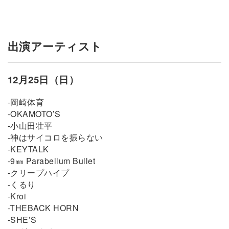
出演アーティスト
12月25日（日）
-岡崎体育
-OKAMOTO’S
-小山田壮平
-神はサイコロを振らない
-KEYTALK
-9㎜ Parabellum Bullet
-クリープハイプ
-くるり
-Kroi
-THEBACK HORN
-SHE’S