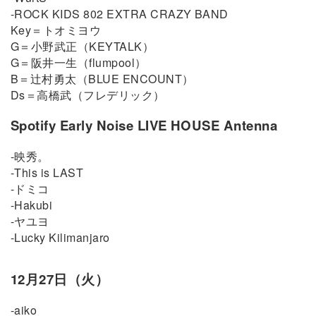
-ROCK KIDS 802 EXTRA CRAZY BAND
Key＝トオミヨウ
G＝小野武正（KEYTALK）
G＝阪井一生（flumpool）
B＝辻村勇太（BLUE ENCOUNT）
Ds＝高橋武（フレデリック）
Spotify Early Noise LIVE HOUSE Antenna
-映秀。
-This is LAST
-ドミコ
-Hakubi
-ヤユヨ
-Lucky Kilimanjaro
12月27日（火）
-aiko