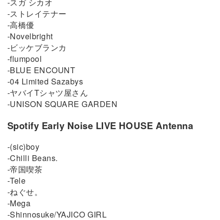
-スガ シカオ
-ストレイテナー
-高橋優
-Novelbright
-ビッケブランカ
-flumpool
-BLUE ENCOUNT
-04 Limited Sazabys
-ヤバイTシャツ屋さん
-UNISON SQUARE GARDEN
Spotify Early Noise LIVE HOUSE Antenna
-(sic)boy
-Chilli Beans.
-帝国喫茶
-Tele
-ねぐせ。
-Mega
-Shinnosuke/YAJICO GIRL