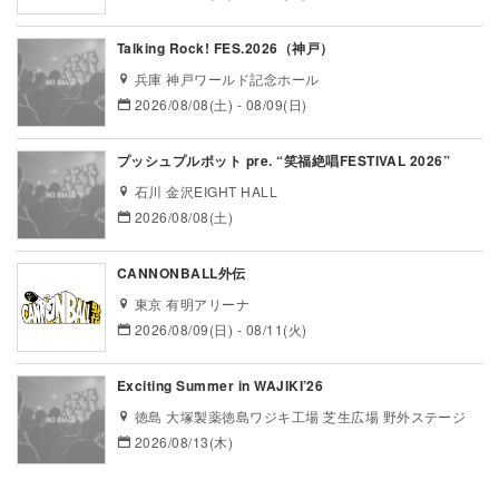
Talking Rock! FES.2026（神戸）
兵庫 神戸ワールド記念ホール
2026/08/08(土) - 08/09(日)
プッシュプルポット pre. “笑福絶唱FESTIVAL 2026”
石川 金沢EIGHT HALL
2026/08/08(土)
CANNONBALL外伝
東京 有明アリーナ
2026/08/09(日) - 08/11(火)
Exciting Summer in WAJIKI’26
徳島 大塚製薬徳島ワジキ工場 芝生広場 野外ステージ
2026/08/13(木)