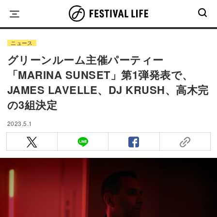
Skip
to
content
ニュース
グリーンルーム主催パーティー
「MARINA SUNSET」第1弾発表で、
JAMES LAVELLE、DJ KRUSH、高木完
の3組決定
2023.5.1