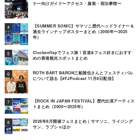
ナー向けガイド〜アクセス・服装・宿泊事情〜
【SUMMER SONIC】サマソニ歴代ヘッドライナー＆
過去ラインナップポスターまとめ（2000年〜2025
年）
Clockenflapでフェス旅！音楽&フェス好きにおすす
めの香港観光スポットまとめ
ROTH BART BARON三船雅也さんとフェスティバル
について語る【#FJPodcast 11月8日配信】
【ROCK IN JAPAN FESTIVAL】歴代出演アーティス
トまとめ（2000〜2025年）
2026年8月開催フェスまとめ | サマソニ、ライジング
サン、ラブシャほか