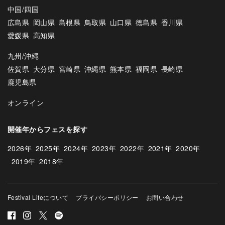
中国/四国
広島県
岡山県
島根県
鳥取県
山口県
徳島県
香川県
愛媛県
高知県
九州/沖縄
佐賀県
大分県
宮崎県
沖縄県
熊本県
福岡県
長崎県
鹿児島県
オンライン
開催年からフェスを探す
2026年
2025年
2024年
2023年
2022年
2021年
2020年
2019年
2018年
Festival Lifeについて
プライバシーポリシー
お問い合わせ