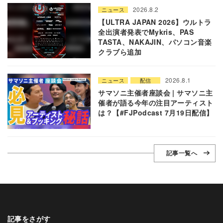
2026.8.2
ニュース
【ULTRA JAPAN 2026】ウルトラ
全出演者発表でMykris、PAS
TASTA、NAKAJIN、パソコン音楽
クラブら追加
2026.8.1
ニュース
配信
サマソニ主催者座談会 | サマソニ主
催者が語る今年の注目アーティスト
は？【#FJPodcast 7月19日配信】
記事一覧へ
記事をさがす