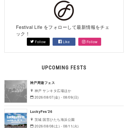
Festival Life をフォローして最新情報をチェ
ック！
Follow
Like
Follow
UPCOMING FESTS
神戸周遊フェス
神戸 サンキタ広場ほか
2026/08/07(金) - 08/09(日)
LuckyFes’26
茨城 国営ひたち海浜公園
2026/08/08(土) - 08/11(火)