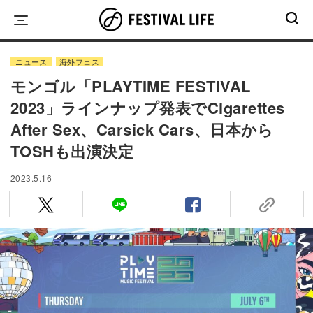
Skip
to
content
ニュース
海外フェス
モンゴル「PLAYTIME FESTIVAL
2023」ラインナップ発表でCigarettes
After Sex、Carsick Cars、日本から
TOSHも出演決定
2023.5.16