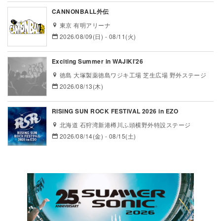
CANNONBALL外伝
東京 有明アリーナ
2026/08/09(日) - 08/11(火)
Exciting Summer in WAJIKI’26
徳島 大塚製薬徳島ワジキ工場 芝生広場 野外ステージ
2026/08/13(木)
RISING SUN ROCK FESTIVAL 2026 in EZO
北海道 石狩湾新港樽川ふ頭横野外特設ステージ
2026/08/14(金) - 08/15(土)