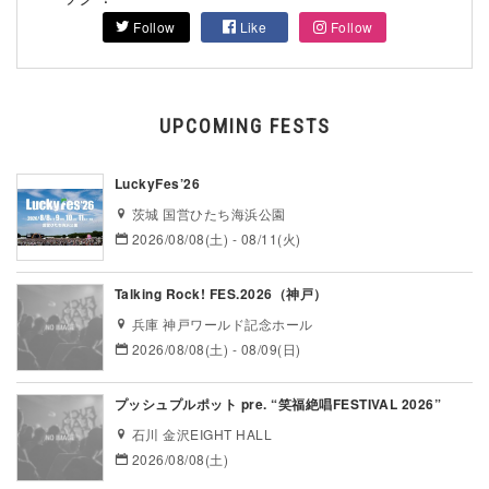
Follow
Like
Follow
UPCOMING FESTS
LuckyFes’26
茨城 国営ひたち海浜公園
2026/08/08(土) - 08/11(火)
Talking Rock! FES.2026（神戸）
兵庫 神戸ワールド記念ホール
2026/08/08(土) - 08/09(日)
プッシュプルポット pre. “笑福絶唱FESTIVAL 2026”
石川 金沢EIGHT HALL
2026/08/08(土)