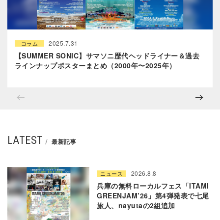
2025.7.31
コラム
【SUMMER SONIC】サマソニ歴代ヘッドライナー＆過去
ラインナップポスターまとめ（2000年〜2025年）
LATEST
最新記事
2026.8.8
ニュース
兵庫の無料ローカルフェス「ITAMI
GREENJAM’26」第4弾発表で七尾
旅人、nayutaの2組追加