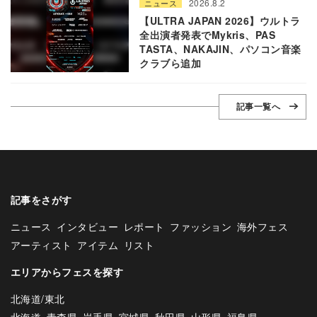
2026.8.2
ニュース
【ULTRA JAPAN 2026】ウルトラ
全出演者発表でMykris、PAS
TASTA、NAKAJIN、パソコン音楽
クラブら追加
記事一覧へ
記事をさがす
ニュース
インタビュー
レポート
ファッション
海外フェス
アーティスト
アイテム
リスト
エリアからフェスを探す
北海道/東北