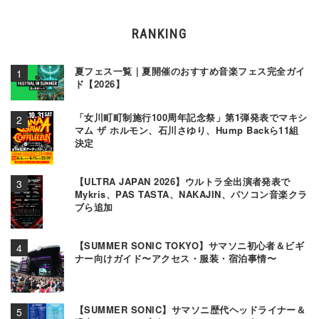
RANKING
夏フェス一覧｜夏開催のおすすめ音楽フェス完全ガイ
ド【2026】
「女川町町制施行100周年記念祭」第1弾発表でマキシ
マム ザ ホルモン、石川さゆり、Hump Backら11組
決定
【ULTRA JAPAN 2026】ウルトラ全出演者発表で
Mykris、PAS TASTA、NAKAJIN、パソコン音楽クラ
ブら追加
【SUMMER SONIC TOKYO】サマソニ初心者＆ビギ
ナー向けガイド〜アクセス・服装・宿泊事情〜
【SUMMER SONIC】サマソニ歴代ヘッドライナー＆