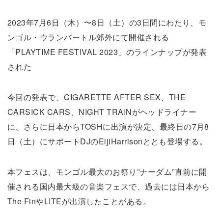
2023年7月6日（木）〜8日（土）の3日間にわたり、モ
ンゴル・ウランバートル郊外にて開催される
「PLAYTIME FESTIVAL 2023」のラインナップが発表
された
今回の発表で、CIGARETTE AFTER SEX、THE
CARSICK CARS、NIGHT TRAINがヘッドライナー
に、さらに日本からTOSHに出演が決定、最終日の7月8
日（土）にサポートDJのEijiHarrisonととも登場する。
本フェスは、モンゴル最大のお祭り”ナーダム”直前に開
催される国内最大級の音楽フェスで、過去には日本から
The FinやLITEが出演したことがある。