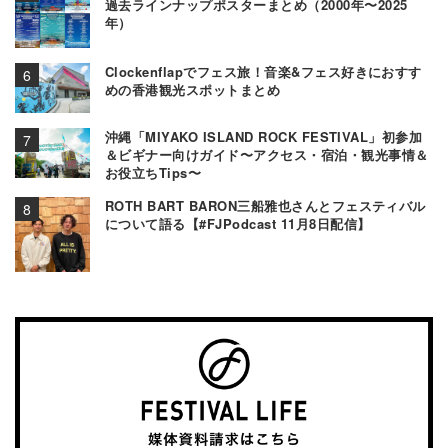
過去ラインナップポスターまとめ（2000年〜2025
年）
Clockenflapでフェス旅！音楽&フェス好きにおすす
めの香港観光スポットまとめ
沖縄「MIYAKO ISLAND ROCK FESTIVAL」初参加
＆ビギナー向けガイド〜アクセス・宿泊・観光事情＆
お役立ちTips〜
ROTH BART BARON三船雅也さんとフェスティバル
について語る【#FJPodcast 11月8日配信】