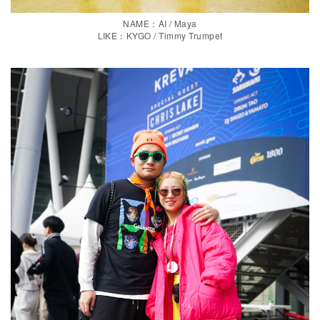
NAME：AI / Maya
LIKE：KYGO / Timmy Trumpet