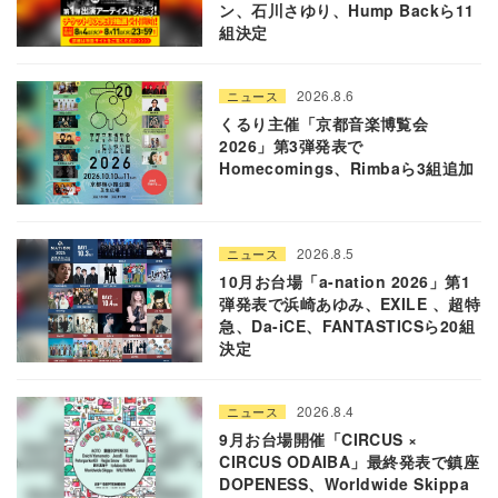
ン、石川さゆり、Hump Backら11
組決定
2026.8.6
ニュース
くるり主催「京都音楽博覧会
2026」第3弾発表で
Homecomings、Rimbaら3組追加
2026.8.5
ニュース
10月お台場「a-nation 2026」第1
弾発表で浜崎あゆみ、EXILE 、超特
急、Da-iCE、FANTASTICSら20組
決定
2026.8.4
ニュース
9月お台場開催「CIRCUS ×
CIRCUS ODAIBA」最終発表で鎮座
DOPENESS、Worldwide Skippa