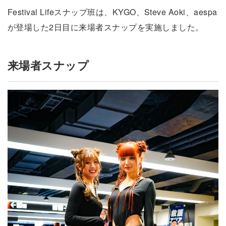
Festival Lifeスナップ班は、KYGO、Steve Aoki、aespa
が登場した2日目に来場者スナップを実施しました。
来場者スナップ