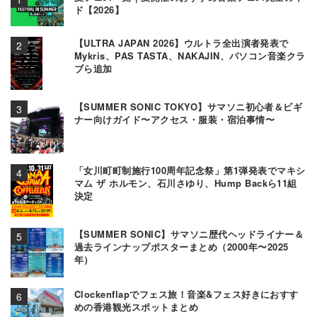
ド【2026】
【ULTRA JAPAN 2026】ウルトラ全出演者発表で
Mykris、PAS TASTA、NAKAJIN、パソコン音楽クラ
ブら追加
【SUMMER SONIC TOKYO】サマソニ初心者＆ビギ
ナー向けガイド〜アクセス・服装・宿泊事情〜
「女川町町制施行100周年記念祭」第1弾発表でマキシ
マム ザ ホルモン、石川さゆり、Hump Backら11組
決定
【SUMMER SONIC】サマソニ歴代ヘッドライナー＆
過去ラインナップポスターまとめ（2000年〜2025
年）
Clockenflapでフェス旅！音楽&フェス好きにおすす
めの香港観光スポットまとめ