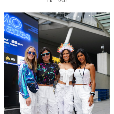
LIKE：KYGO