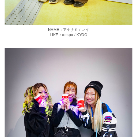
NAME：アヤナミ / レイ
LIKE：aespa / KYGO