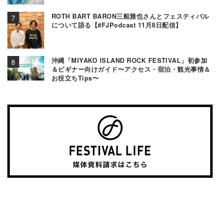
ROTH BART BARON三船雅也さんとフェスティバル
について語る【#FJPodcast 11月8日配信】
沖縄「MIYAKO ISLAND ROCK FESTIVAL」初参加
＆ビギナー向けガイド〜アクセス・宿泊・観光事情＆
お役立ちTips〜