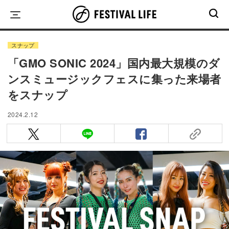
Skip
to
content
スナップ
「GMO SONIC 2024」国内最大規模のダ
ンスミュージックフェスに集った来場者
をスナップ
2024.2.12