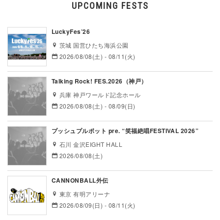
UPCOMING FESTS
LuckyFes’26
茨城 国営ひたち海浜公園
2026/08/08(土) - 08/11(火)
Talking Rock! FES.2026（神戸）
兵庫 神戸ワールド記念ホール
2026/08/08(土) - 08/09(日)
プッシュプルポット pre. “笑福絶唱FESTIVAL 2026”
石川 金沢EIGHT HALL
2026/08/08(土)
CANNONBALL外伝
東京 有明アリーナ
2026/08/09(日) - 08/11(火)