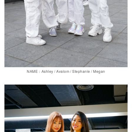
NAME：Ashley / Avalom / Stephanie / Megan