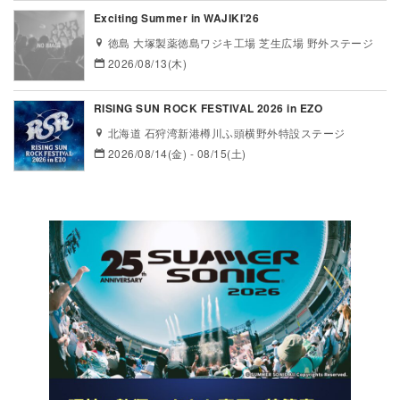
Exciting Summer in WAJIKI’26
徳島 大塚製薬徳島ワジキ工場 芝生広場 野外ステージ
2026/08/13(木)
RISING SUN ROCK FESTIVAL 2026 in EZO
北海道 石狩湾新港樽川ふ頭横野外特設ステージ
2026/08/14(金) - 08/15(土)