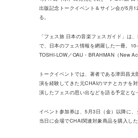
出版記念トークイベント＆サイン会が5月1
る。
「フェス旅 日本の音楽フェスガイド」は、
で、日本のフェス情報を網羅した一冊。10
TOSHI-LOW／OAU・BRAHMAN（Ne
トークイベントでは、著者である津田昌太
演を経験してきた元CHAIのマナとカナを
演したフェスの思い出などを語る予定とな
イベント参加券は、5月3日（金）以降に
当日に会場でCHAI関連対象商品を購入し