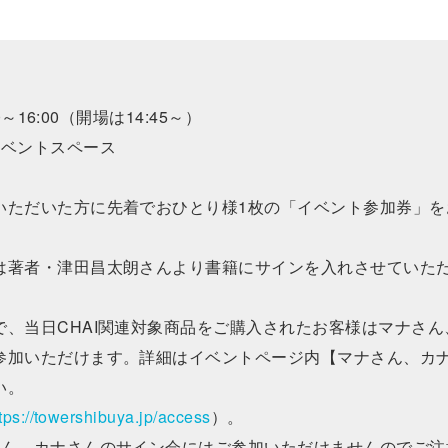
～16:00（開場は14:45～）
イベントスペース
いただいた方に先着でおひとり様1枚の「イベント参加券」を
は著者・津田昌太朗さんより書籍にサインを入れさせていた
、当日CHAI関連対象商品をご購入されたお客様はマナさん
参加いただけます。詳細はイベントページ内【マナさん、カ
い。
tps://towershibuya.jp/access
）。
さん、カナさんのサイン会にはご参加いただけませんのでご注