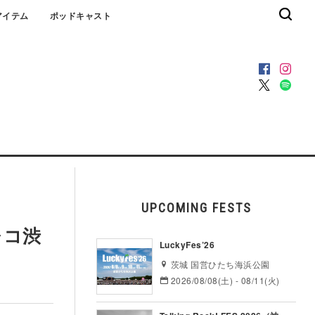
アイテム
ポッドキャスト
UPCOMING FESTS
レコ渋
LuckyFes’26
茨城 国営ひたち海浜公園
2026/08/08(土) - 08/11(火)