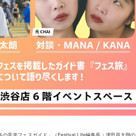
音楽フェスガイド」（Festival Life編集長・津田昌太朗