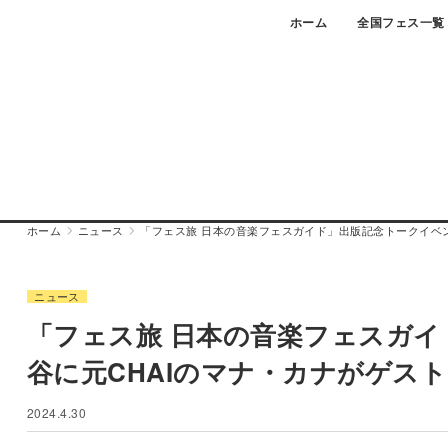
Skip
ホーム
全国フェス一覧
to
content
ホーム
ニュース
「フェス旅 日本の音楽フェスガイド」出版記念トークイベ
ニュース
「フェス旅 日本の音楽フェスガ
谷に元CHAIのマナ・カナがゲス
2024.4.30