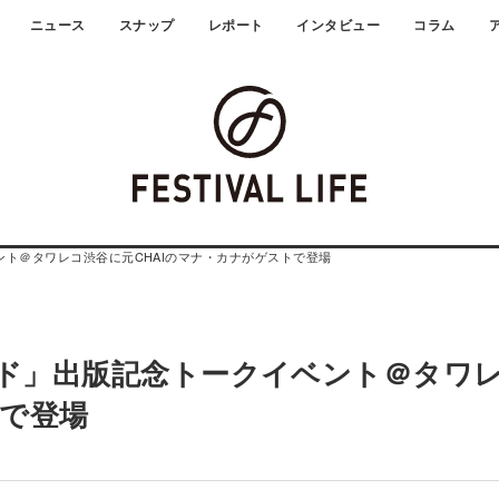
ニュース
スナップ
レポート
インタビュー
コラム
ント＠タワレコ渋谷に元CHAIのマナ・カナがゲストで登場
イド」出版記念トークイベント＠タワ
トで登場