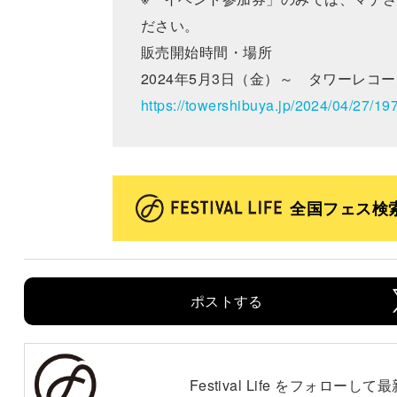
ださい。
販売開始時間・場所
2024年5月3日（金）～ タワーレコ
https://towershibuya.jp/2024/04/27/19
全国フェス検
ポストする
Festival Life をフォロー