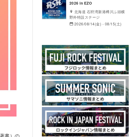
2026 in EZO
北海道 石狩湾新港樽川ふ頭横
野外特設ステージ
2026/08/14(金) - 08/15(土)
の著書）の