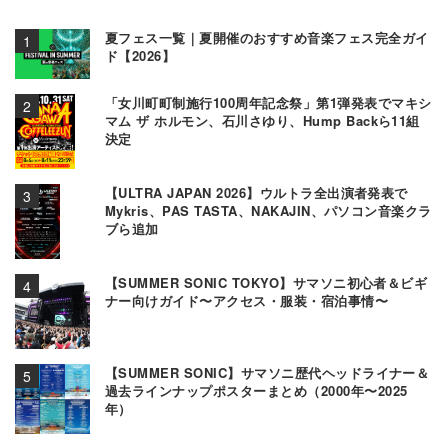
夏フェス一覧｜夏開催のおすすめ音楽フェス完全ガイ
ド【2026】
「女川町町制施行100周年記念祭」第1弾発表でマキシ
マム ザ ホルモン、石川さゆり、Hump Backら11組
決定
【ULTRA JAPAN 2026】ウルトラ全出演者発表で
Mykris、PAS TASTA、NAKAJIN、パソコン音楽クラ
ブら追加
【SUMMER SONIC TOKYO】サマソニ初心者＆ビギ
ナー向けガイド〜アクセス・服装・宿泊事情〜
【SUMMER SONIC】サマソニ歴代ヘッドライナー＆
過去ラインナップポスターまとめ（2000年〜2025
年）