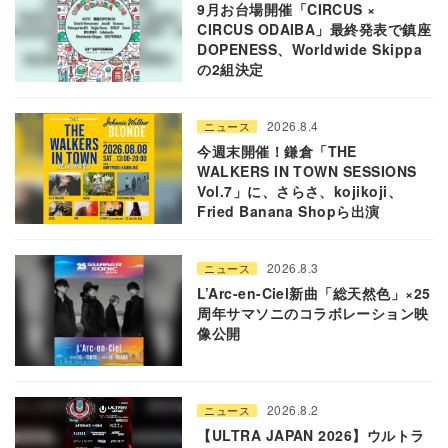
9月お台場開催「CIRCUS ×
CIRCUS ODAIBA」最終発表で鎮座
DOPENESS、Worldwide Skippa
の2組決定
2026.8.4
ニュース
今週末開催！鎌倉「THE
WALKERS IN TOWN SESSIONS
Vol.7」に、さらさ、kojikoji、
Fried Banana Shopら出演
2026.8.3
ニュース
L’Arc-en-Ciel新曲「総天然色」×25
周年サマソニのコラボレーション映
像公開
2026.8.2
ニュース
【ULTRA JAPAN 2026】ウルトラ