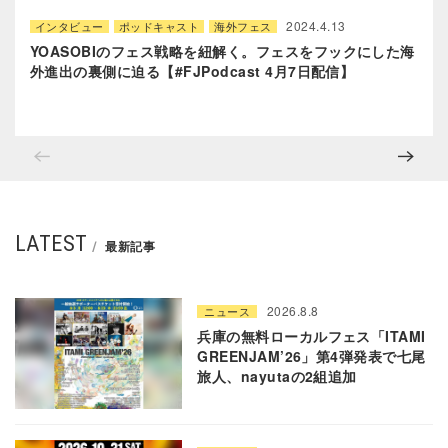
2024.4.13
インタビュー
ポッドキャスト
海外フェス
YOASOBIのフェス戦略を紐解く。フェスをフックにした海
外進出の裏側に迫る【#FJPodcast 4月7日配信】
LATEST
最新記事
2026.8.8
ニュース
兵庫の無料ローカルフェス「ITAMI
GREENJAM’26」第4弾発表で七尾
旅人、nayutaの2組追加