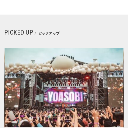
PICKED UP
ピックアップ