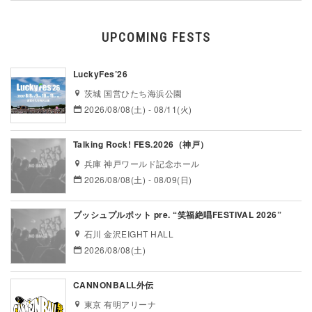
UPCOMING FESTS
LuckyFes’26
茨城 国営ひたち海浜公園
2026/08/08(土) - 08/11(火)
Talking Rock! FES.2026（神戸）
兵庫 神戸ワールド記念ホール
2026/08/08(土) - 08/09(日)
プッシュプルポット pre. “笑福絶唱FESTIVAL 2026”
石川 金沢EIGHT HALL
2026/08/08(土)
CANNONBALL外伝
東京 有明アリーナ