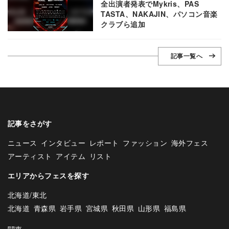
全出演者発表でMykris、PAS
TASTA、NAKAJIN、パソコン音楽
クラブら追加
記事一覧へ
記事をさがす
ニュース
インタビュー
レポート
ファッション
海外フェス
アーティスト
アイテム
リスト
エリアからフェスを探す
北海道/東北
北海道
青森県
岩手県
宮城県
秋田県
山形県
福島県
関東