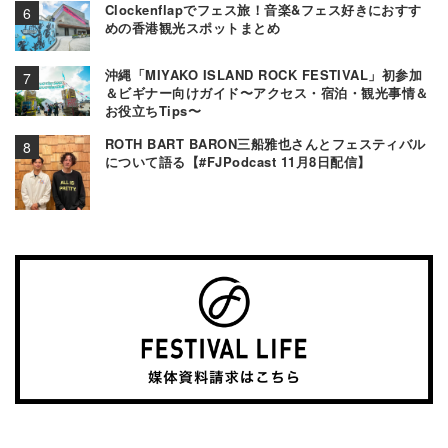
Clockenflapでフェス旅！音楽&フェス好きにおすす
めの香港観光スポットまとめ
沖縄「MIYAKO ISLAND ROCK FESTIVAL」初参加
＆ビギナー向けガイド〜アクセス・宿泊・観光事情＆
お役立ちTips〜
ROTH BART BARON三船雅也さんとフェスティバル
について語る【#FJPodcast 11月8日配信】