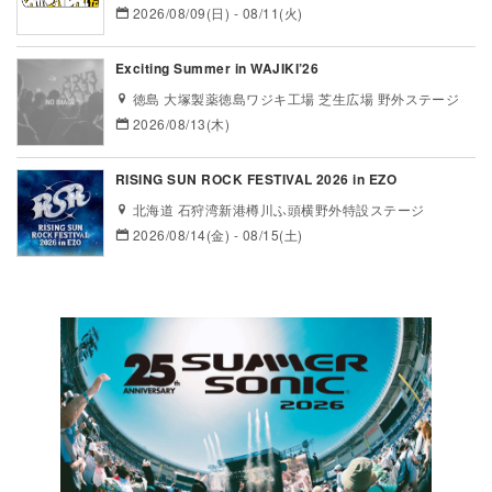
2026/08/09(日) - 08/11(火)
Exciting Summer in WAJIKI’26
徳島 大塚製薬徳島ワジキ工場 芝生広場 野外ステージ
2026/08/13(木)
RISING SUN ROCK FESTIVAL 2026 in EZO
北海道 石狩湾新港樽川ふ頭横野外特設ステージ
2026/08/14(金) - 08/15(土)