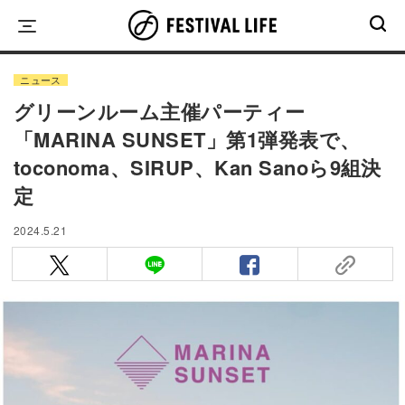
Skip
to
content
ニュース
グリーンルーム主催パーティー
「MARINA SUNSET」第1弾発表で、
toconoma、SIRUP、Kan Sanoら9組決
定
2024.5.21