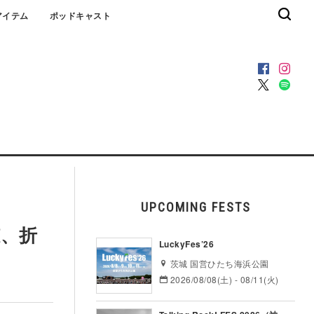
アイテム
ポッドキャスト
UPCOMING FESTS
穂、折
LuckyFes’26
茨城 国営ひたち海浜公園
2026/08/08(土) - 08/11(火)