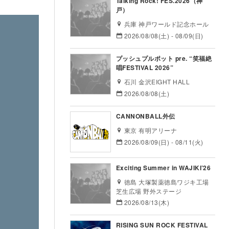
Talking Rock! FES.2026（神
戸）
兵庫 神戸ワールド記念ホール
2026/08/08(土) - 08/09(日)
プッシュプルポット pre. “笑福絶
唱FESTIVAL 2026”
石川 金沢EIGHT HALL
2026/08/08(土)
CANNONBALL外伝
東京 有明アリーナ
2026/08/09(日) - 08/11(火)
Exciting Summer in WAJIKI’26
徳島 大塚製薬徳島ワジキ工場
芝生広場 野外ステージ
2026/08/13(木)
RISING SUN ROCK FESTIVAL