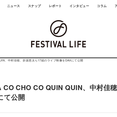
ニュース
スナップ
レポート
インタビュー
コラム
UIN QUIN、中村佳穂、折坂悠太ら17組のライブ映像をDAXにて公開
 CO CHO CO QUIN QUIN、中村佳
にて公開