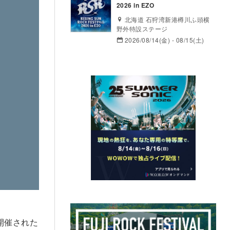
2026 in EZO
北海道 石狩湾新港樽川ふ頭横
野外特設ステージ
2026/08/14(金) - 08/15(土)
開催された