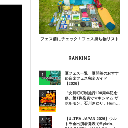
フェス前にチェック！フェス持ち物リスト
RANKING
夏フェス一覧｜夏開催のおすす
め音楽フェス完全ガイド
【2026】
「女川町町制施行100周年記念
祭」第1弾発表でマキシマム ザ
ホルモン、石川さゆり、Hump
Backら11組決定
【ULTRA JAPAN 2026】ウル
トラ全出演者発表でMykris、