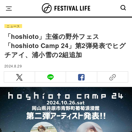
Skip
to
content
ニュース
「hoshioto」主催の野外フェス
「hoshioto Camp 24」第2弾発表でヒグ
チアイ、浦小雪の2組追加
2024.8.29