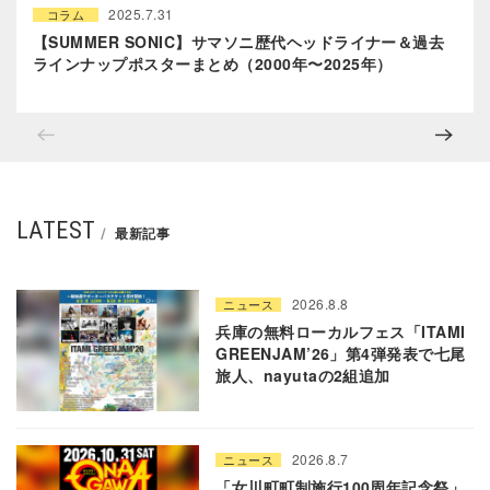
2025.7.31
コラム
【SUMMER SONIC】サマソニ歴代ヘッドライナー＆過去
ラインナップポスターまとめ（2000年〜2025年）
LATEST
最新記事
2026.8.8
ニュース
兵庫の無料ローカルフェス「ITAMI
GREENJAM’26」第4弾発表で七尾
旅人、nayutaの2組追加
2026.8.7
ニュース
「女川町町制施行100周年記念祭」