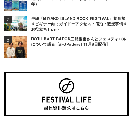
年）
沖縄「MIYAKO ISLAND ROCK FESTIVAL」初参加
＆ビギナー向けガイド〜アクセス・宿泊・観光事情＆
お役立ちTips〜
ROTH BART BARON三船雅也さんとフェスティバル
について語る【#FJPodcast 11月8日配信】