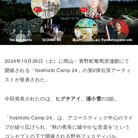
2024年10月26日（土）に岡山・青野町葡萄浪漫館にて
開催される「hoshioto Camp 24」の第2弾出演アーティ
ストが発表された。
今回発表されたのは、
ヒグチアイ、浦小雪
の2組。
「hoshioto Camp 24」は、アコースティック中心のライ
ブが繰り広げられ、”秋の夜長に緩やかな音楽を”という
コンセプトの下で開催される野外フェスティバル。