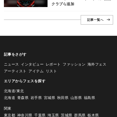
クラブら追加
記事一覧へ
記事をさがす
ニュース
インタビュー
レポート
ファッション
海外フェス
アーティスト
アイテム
リスト
エリアからフェスを探す
北海道/東北
北海道
青森県
岩手県
宮城県
秋田県
山形県
福島県
関東
東京都
神奈川県
千葉県
埼玉県
茨城県
群馬県
栃木県