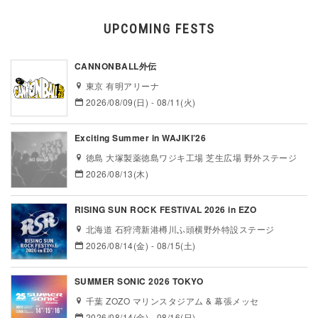
UPCOMING FESTS
CANNONBALL外伝
東京 有明アリーナ
2026/08/09(日) - 08/11(火)
Exciting Summer in WAJIKI’26
徳島 大塚製薬徳島ワジキ工場 芝生広場 野外ステージ
2026/08/13(木)
RISING SUN ROCK FESTIVAL 2026 in EZO
北海道 石狩湾新港樽川ふ頭横野外特設ステージ
2026/08/14(金) - 08/15(土)
SUMMER SONIC 2026 TOKYO
千葉 ZOZO マリンスタジアム & 幕張メッセ
2026/08/14(金) - 08/16(日)