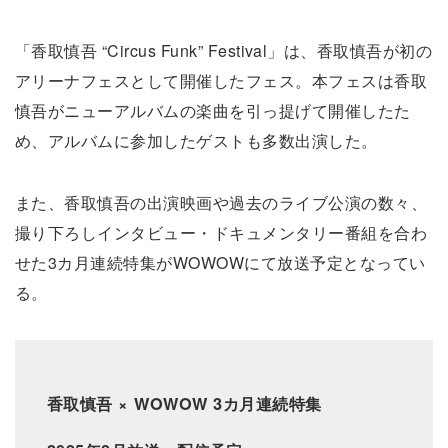
「香取慎吾 “Circus Funk” Festival」は、香取慎吾が初の
アリーナフェスとして開催したフェス。本フェスは香取
慎吾がニューアルバムの楽曲を引っ提げて開催したた
め、アルバムに参加したゲストも多数出演した。
また、香取慎吾の出演映画や過去のライブ公演の数々、
撮り下ろしインタビュー・ドキュメンタリー番組を合わ
せた3カ月連続特集がWOWOWにて放送予定となってい
る。
香取慎吾 × WOWOW 3カ月連続特集