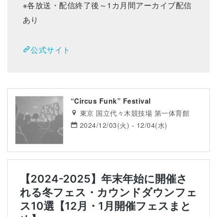
※各放送・配信終了後～1カ月間アーカイブ配信
あり
公式サイト
“Circus Funk” Festival
東京 国立代々木競技場 第一体育館
2024/12/03(火) - 12/04(水)