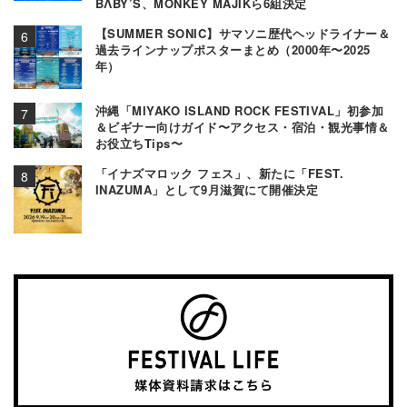
BΛBY’S、MONKEY MAJIKら6組決定
【SUMMER SONIC】サマソニ歴代ヘッドライナー＆
過去ラインナップポスターまとめ（2000年〜2025
年）
沖縄「MIYAKO ISLAND ROCK FESTIVAL」初参加
＆ビギナー向けガイド〜アクセス・宿泊・観光事情＆
お役立ちTips〜
「イナズマロック フェス」、新たに「FEST.
INAZUMA」として9月滋賀にて開催決定