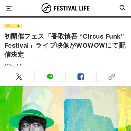
Skip
to
content
ニュース
初開催フェス「香取慎吾 “Circus Funk”
Festival」ライブ映像がWOWOWにて配
信決定
2024.12.5