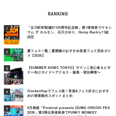
RANKING
「女川町町制施行100周年記念祭」第1弾発表でマキシ
マム ザ ホルモン、石川さゆり、Hump Backら11組
決定
夏フェス一覧｜夏開催のおすすめ音楽フェス完全ガイ
ド【2026】
【SUMMER SONIC TOKYO】サマソニ初心者＆ビギ
ナー向けガイド〜アクセス・服装・宿泊事情〜
Clockenflapでフェス旅！音楽&フェス好きにおすす
めの香港観光スポットまとめ
9月島根「Proterial presents IZUMO OROCHI FES
2026」第2弾出演者発表でFUNKY MONKEY