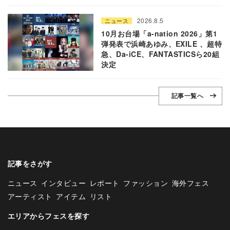
2026.8.5
ニュース
10月お台場「a-nation 2026」第1
弾発表で浜崎あゆみ、EXILE 、超特
急、Da-iCE、FANTASTICSら20組
決定
記事一覧へ
記事をさがす
ニュース
インタビュー
レポート
ファッション
海外フェス
アーティスト
アイテム
リスト
エリアからフェスを探す