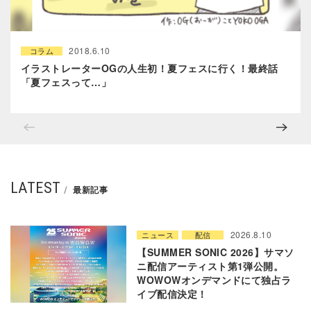
2018.6.10
コラム
イラストレーターOGの人生初！夏フェスに行く！最終話
「夏フェスって…」
LATEST
最新記事
2026.8.10
ニュース
配信
【SUMMER SONIC 2026】サマソ
ニ配信アーティスト第1弾公開。
WOWOWオンデマンドにて独占ラ
イブ配信決定！