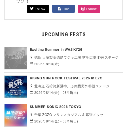
ック！
Follow
Like
Follow
UPCOMING FESTS
Exciting Summer in WAJIKI’26
徳島 大塚製薬徳島ワジキ工場 芝生広場 野外ステージ
2026/08/13(木)
RISING SUN ROCK FESTIVAL 2026 in EZO
北海道 石狩湾新港樽川ふ頭横野外特設ステージ
2026/08/14(金) - 08/15(土)
SUMMER SONIC 2026 TOKYO
千葉 ZOZO マリンスタジアム & 幕張メッセ
2026/08/14(金) - 08/16(日)