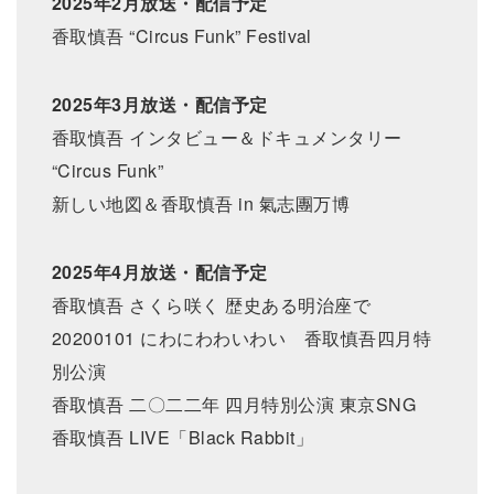
2025年2月放送・配信予定
香取慎吾 “Circus Funk” Festival
2025年3月放送・配信予定
香取慎吾 インタビュー＆ドキュメンタリー
“Circus Funk”
新しい地図＆香取慎吾 in 氣志團万博
2025年4月放送・配信予定
香取慎吾 さくら咲く 歴史ある明治座で
20200101 にわにわわいわい 香取慎吾四月特
別公演
香取慎吾 二〇二二年 四月特別公演 東京SNG
香取慎吾 LIVE「Black Rabbit」