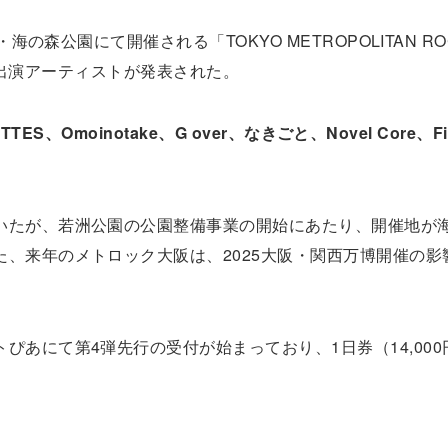
海の森公園にて開催される「TOKYO METROPOLITAN RO
第4弾出演アーティストが発表された。
ETTES、Omoinotake、G over、なきごと、Novel Core、Fi
いたが、若洲公園の公園整備事業の開始にあたり、開催地が
、来年のメトロック大阪は、2025大阪・関西万博開催の影
ぴあにて第4弾先行の受付が始まっており、1日券（14,000