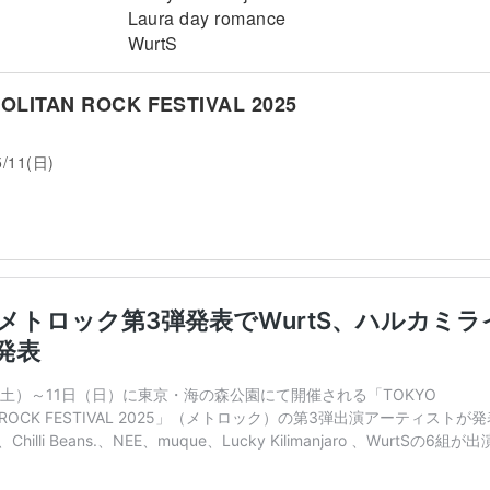
Laura day romance
WurtS
LITAN ROCK FESTIVAL 2025
5/11(日)