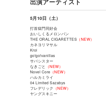
出演アーティスト
5月10日（土）
打首獄門同好会
おいしくるメロンパン
THE ORAL CIGARETTES
（NEW）
カネヨリマサル
Kroi
go!go!vanillas
サバシスター
なきごと
（NEW）
Novel Core
（NEW）
ハルカミライ
04 Limited Sazabys
フレデリック
（NEW）
ヤングスキニー