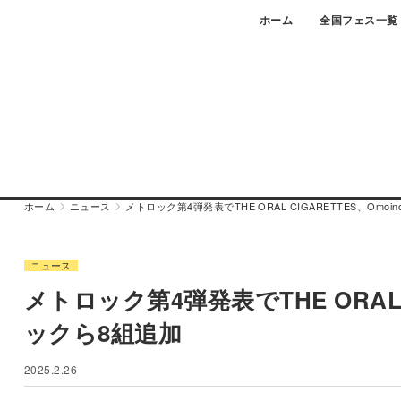
Skip
ホーム
全国フェス一覧
to
content
ホーム
ニュース
メトロック第4弾発表でTHE ORAL CIGARETTES、Omo
ニュース
メトロック第4弾発表でTHE ORAL C
ックら8組追加
2025.2.26