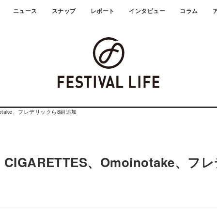
ニュース
スナップ
レポート
インタビュー
コラム
inotake、フレデリックら8組追加
IGARETTES、Omoinotake、フ