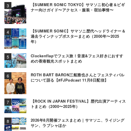
【SUMMER SONIC TOKYO】サマソニ初心者＆ビギ
ナー向けガイド〜アクセス・服装・宿泊事情〜
【SUMMER SONIC】サマソニ歴代ヘッドライナー＆
過去ラインナップポスターまとめ（2000年〜2025
年）
Clockenflapでフェス旅！音楽&フェス好きにおすす
めの香港観光スポットまとめ
ROTH BART BARON三船雅也さんとフェスティバル
について語る【#FJPodcast 11月8日配信】
【ROCK IN JAPAN FESTIVAL】歴代出演アーティス
トまとめ（2000〜2025年）
2026年8月開催フェスまとめ | サマソニ、ライジング
サン、ラブシャほか