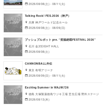
2026/08/08(土) - 08/11(火)
Talking Rock! FES.2026（神戸）
兵庫 神戸ワールド記念ホール
2026/08/08(土) - 08/09(日)
プッシュプルポット pre. “笑福絶唱FESTIVAL 2026”
石川 金沢EIGHT HALL
2026/08/08(土)
CANNONBALL外伝
東京 有明アリーナ
2026/08/09(日) - 08/11(火)
Exciting Summer in WAJIKI’26
徳島 大塚製薬徳島ワジキ工場 芝生広場 野外ステージ
2026/08/13(木)