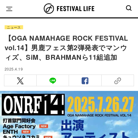
Skip
to
content
ニュース
【OGA NAMAHAGE ROCK FESTIVAL
vol.14】男鹿フェス第2弾発表でマンウ
ィズ、SiM、BRAHMANら11組追加
2025.4.19