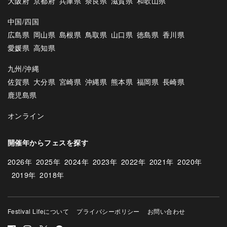
大阪府
京都府
兵庫県
奈良県
滋賀県
和歌山県
中国/四国
広島県
岡山県
島根県
鳥取県
山口県
徳島県
香川県
愛媛県
高知県
九州/沖縄
佐賀県
大分県
宮崎県
沖縄県
熊本県
福岡県
長崎県
鹿児島県
オンライン
開催年からフェスを探す
2026年
2025年
2024年
2023年
2022年
2021年
2020年
2019年
2018年
Festival Lifeについて
プライバシーポリシー
お問い合わせ