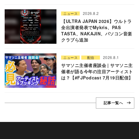
2026.8.2
ニュース
【ULTRA JAPAN 2026】ウルトラ
全出演者発表でMykris、PAS
TASTA、NAKAJIN、パソコン音楽
クラブら追加
2026.8.1
ニュース
配信
サマソニ主催者座談会 | サマソニ主
催者が語る今年の注目アーティスト
は？【#FJPodcast 7月19日配信】
記事一覧へ