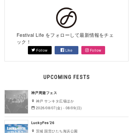
Festival Life をフォローして最新情報をチェ
ック！
Follow
Like
Follow
UPCOMING FESTS
神戸周遊フェス
神戸 サンキタ広場ほか
2026/08/07(金) - 08/09(日)
LuckyFes’26
茨城 国営ひたち海浜公園