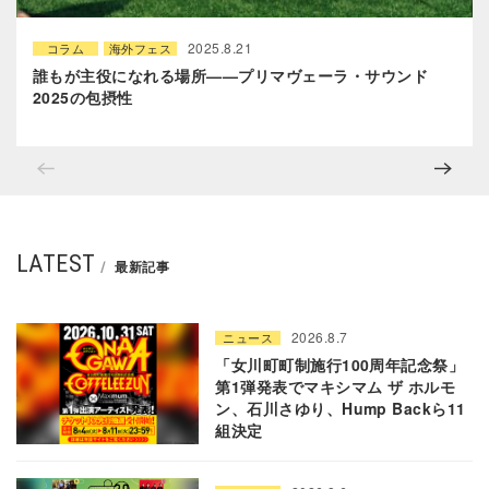
2025.8.21
コラム
海外フェス
誰もが主役になれる場所——プリマヴェーラ・サウンド
2025の包摂性
LATEST
最新記事
2026.8.7
ニュース
「女川町町制施行100周年記念祭」
第1弾発表でマキシマム ザ ホルモ
ン、石川さゆり、Hump Backら11
組決定