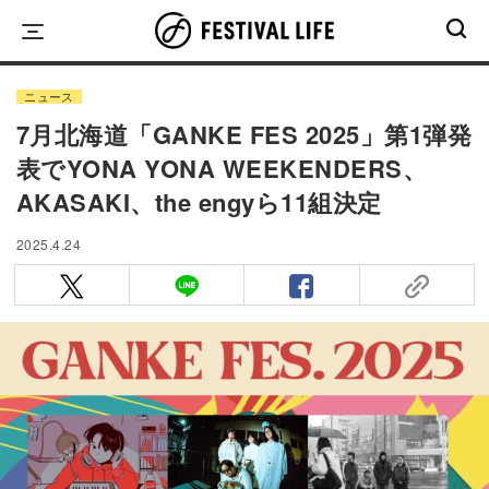
Skip
to
content
ニュース
7月北海道「GANKE FES 2025」第1弾発
表でYONA YONA WEEKENDERS、
AKASAKI、the engyら11組決定
2025.4.24