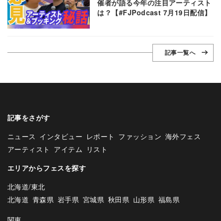
催者が語る今年の注目アーティスト
は？【#FJPodcast 7月19日配信】
記事一覧へ
記事をさがす
ニュース
インタビュー
レポート
ファッション
海外フェス
アーティスト
アイテム
リスト
エリアからフェスを探す
北海道/東北
北海道
青森県
岩手県
宮城県
秋田県
山形県
福島県
関東