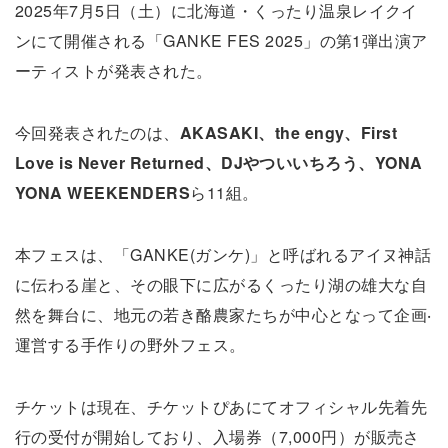
2025年7月5日（土）に北海道・くったり温泉レイクイ
ンにて開催される「GANKE FES 2025」の第1弾出演ア
ーティストが発表された。
今回発表されたのは、
AKASAKI、the engy、First
Love is Never Returned、DJやついいちろう、YONA
YONA WEEKENDERS
ら11組。
本フェスは、「GANKE(ガンケ)」と呼ばれるアイヌ神話
に伝わる崖と、その眼下に広がるくったり湖の雄大な自
然を舞台に、地元の若き酪農家たちが中心となって企画‧
運営する手作りの野外フェス。
チケットは現在、チケットぴあにてオフィシャル先着先
行の受付が開始しており、入場券（7,000円）が販売さ