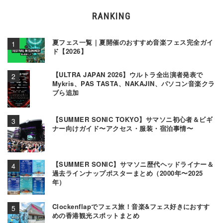
RANKING
夏フェス一覧｜夏開催のおすすめ音楽フェス完全ガイ
ド【2026】
【ULTRA JAPAN 2026】ウルトラ全出演者発表で
Mykris、PAS TASTA、NAKAJIN、パソコン音楽クラ
ブら追加
【SUMMER SONIC TOKYO】サマソニ初心者＆ビギ
ナー向けガイド〜アクセス・服装・宿泊事情〜
【SUMMER SONIC】サマソニ歴代ヘッドライナー＆
過去ラインナップポスターまとめ（2000年〜2025
年）
Clockenflapでフェス旅！音楽&フェス好きにおすす
めの香港観光スポットまとめ