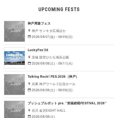
UPCOMING FESTS
神戸周遊フェス
神戸 サンキタ広場ほか
2026/08/07(金) - 08/09(日)
LuckyFes’26
茨城 国営ひたち海浜公園
2026/08/08(土) - 08/11(火)
Talking Rock! FES.2026（神戸）
兵庫 神戸ワールド記念ホール
2026/08/08(土) - 08/09(日)
プッシュプルポット pre. “笑福絶唱FESTIVAL 2026”
石川 金沢EIGHT HALL
2026/08/08(土)