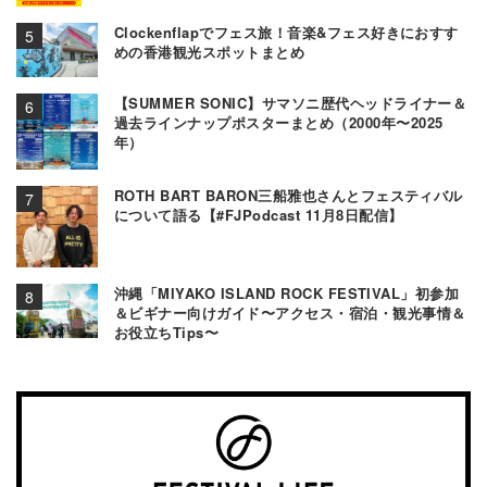
Clockenflapでフェス旅！音楽&フェス好きにおすす
めの香港観光スポットまとめ
【SUMMER SONIC】サマソニ歴代ヘッドライナー＆
過去ラインナップポスターまとめ（2000年〜2025
年）
ROTH BART BARON三船雅也さんとフェスティバル
について語る【#FJPodcast 11月8日配信】
沖縄「MIYAKO ISLAND ROCK FESTIVAL」初参加
＆ビギナー向けガイド〜アクセス・宿泊・観光事情＆
お役立ちTips〜