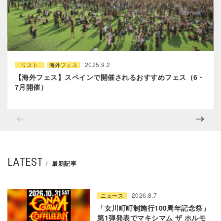
2025.9.2
リスト
海外フェス
【海外フェス】スペインで開催されるおすすめフェス（6・
7月開催）
LATEST
最新記事
2026.8.7
ニュース
「女川町町制施行100周年記念祭」
第1弾発表でマキシマム ザ ホルモ