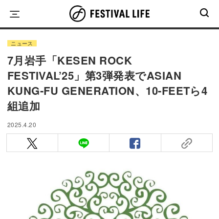
Skip
to
content
ニュース
7月岩手「KESEN ROCK
FESTIVAL’25」第3弾発表でASIAN
KUNG-FU GENERATION、10-FEETら4
組追加
2025.4.20