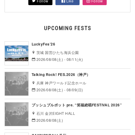
Follow
Like
Follow
UPCOMING FESTS
LuckyFes’26
茨城 国営ひたち海浜公園
2026/08/08(土) - 08/11(火)
Talking Rock! FES.2026（神戸）
兵庫 神戸ワールド記念ホール
2026/08/08(土) - 08/09(日)
プッシュプルポット pre. “笑福絶唱FESTIVAL 2026”
石川 金沢EIGHT HALL
2026/08/08(土)