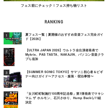
フェス前にチェック！フェス持ち物リスト
RANKING
夏フェス一覧｜夏開催のおすすめ音楽フェス完全ガイ
ド【2026】
【ULTRA JAPAN 2026】ウルトラ全出演者発表で
Mykris、PAS TASTA、NAKAJIN、パソコン音楽クラ
ブら追加
【SUMMER SONIC TOKYO】サマソニ初心者＆ビギ
ナー向けガイド〜アクセス・服装・宿泊事情〜
「女川町町制施行100周年記念祭」第1弾発表でマキシ
マム ザ ホルモン、石川さゆり、Hump Backら11組
決定