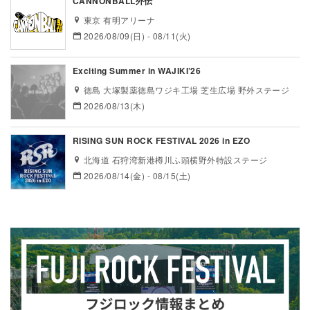
CANNONBALL外伝
東京 有明アリーナ
2026/08/09(日) - 08/11(火)
Exciting Summer in WAJIKI’26
徳島 大塚製薬徳島ワジキ工場 芝生広場 野外ステージ
2026/08/13(木)
RISING SUN ROCK FESTIVAL 2026 in EZO
北海道 石狩湾新港樽川ふ頭横野外特設ステージ
2026/08/14(金) - 08/15(土)