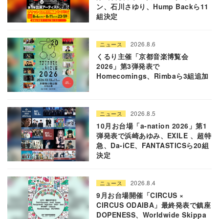
ン、石川さゆり、Hump Backら11
組決定
2026.8.6
ニュース
くるり主催「京都音楽博覧会
2026」第3弾発表で
Homecomings、Rimbaら3組追加
2026.8.5
ニュース
10月お台場「a-nation 2026」第1
弾発表で浜崎あゆみ、EXILE 、超特
急、Da-iCE、FANTASTICSら20組
決定
2026.8.4
ニュース
9月お台場開催「CIRCUS ×
CIRCUS ODAIBA」最終発表で鎮座
DOPENESS、Worldwide Skippa