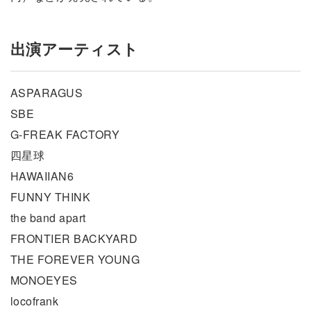
出演アーティスト
ASPARAGUS
SBE
G-FREAK FACTORY
四星球
HAWAIIAN6
FUNNY THINK
the band apart
FRONTIER BACKYARD
THE FOREVER YOUNG
MONOEYES
locofrank