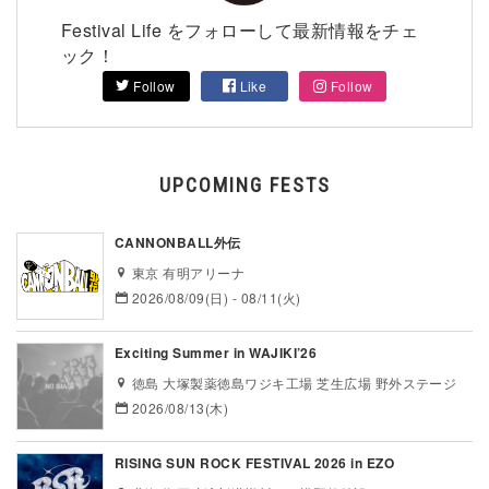
Festival Life をフォローして最新情報をチェ
ック！
Follow
Like
Follow
UPCOMING FESTS
CANNONBALL外伝
東京 有明アリーナ
2026/08/09(日) - 08/11(火)
Exciting Summer in WAJIKI’26
徳島 大塚製薬徳島ワジキ工場 芝生広場 野外ステージ
2026/08/13(木)
RISING SUN ROCK FESTIVAL 2026 in EZO