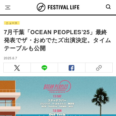
Skip
to
content
ニュース
7月千葉「OCEAN PEOPLES’25」最終
発表でザ・おめでたズ出演決定。タイム
テーブルも公開
2025.6.7