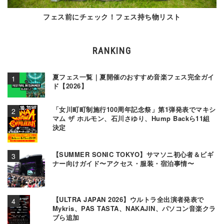
フェス前にチェック！フェス持ち物リスト
RANKING
夏フェス一覧｜夏開催のおすすめ音楽フェス完全ガイ
ド【2026】
「女川町町制施行100周年記念祭」第1弾発表でマキシ
マム ザ ホルモン、石川さゆり、Hump Backら11組
決定
【SUMMER SONIC TOKYO】サマソニ初心者＆ビギ
ナー向けガイド〜アクセス・服装・宿泊事情〜
【ULTRA JAPAN 2026】ウルトラ全出演者発表で
Mykris、PAS TASTA、NAKAJIN、パソコン音楽クラ
ブら追加