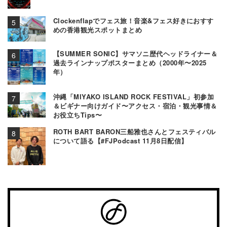
Clockenflapでフェス旅！音楽&フェス好きにおすす
めの香港観光スポットまとめ
【SUMMER SONIC】サマソニ歴代ヘッドライナー＆
過去ラインナップポスターまとめ（2000年〜2025
年）
沖縄「MIYAKO ISLAND ROCK FESTIVAL」初参加
＆ビギナー向けガイド〜アクセス・宿泊・観光事情＆
お役立ちTips〜
ROTH BART BARON三船雅也さんとフェスティバル
について語る【#FJPodcast 11月8日配信】