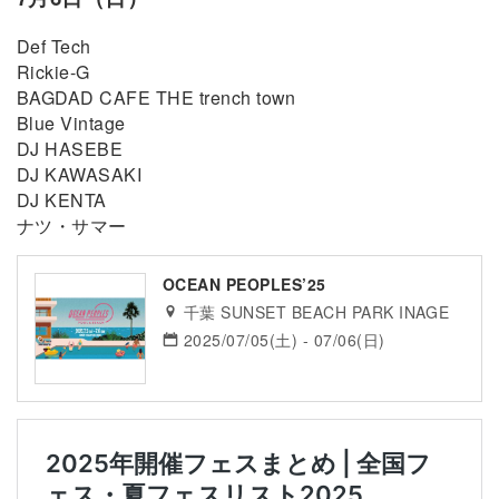
Def Tech
Rickie-G
BAGDAD CAFE THE trench town
Blue Vintage
DJ HASEBE
DJ KAWASAKI
DJ KENTA
ナツ・サマー
OCEAN PEOPLES’25
千葉 SUNSET BEACH PARK INAGE
2025/07/05(土) - 07/06(日)