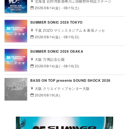
北海道 石狩湾新港樽川ふ頭横野外特設ステージ
2026/08/14(金) - 08/15(土)
SUMMER SONIC 2026 TOKYO
千葉 ZOZO マリンスタジアム & 幕張メッセ
2026/08/14(金) - 08/16(日)
SUMMER SONIC 2026 OSAKA
大阪 万博記念公園
2026/08/14(金) - 08/16(日)
BASS ON TOP presents SOUND SHOCK 2026
大阪 クリエイティブセンター大阪
2026/08/19(水)