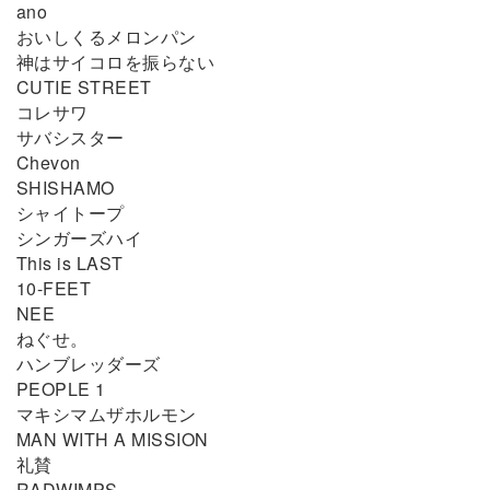
ano
おいしくるメロンパン
神はサイコロを振らない
CUTIE STREET
コレサワ
サバシスター
Chevon
SHISHAMO
シャイトープ
シンガーズハイ
This is LAST
10-FEET
NEE
ねぐせ。
ハンブレッダーズ
PEOPLE 1
マキシマムザホルモン
MAN WITH A MISSION
礼賛
RADWIMPS