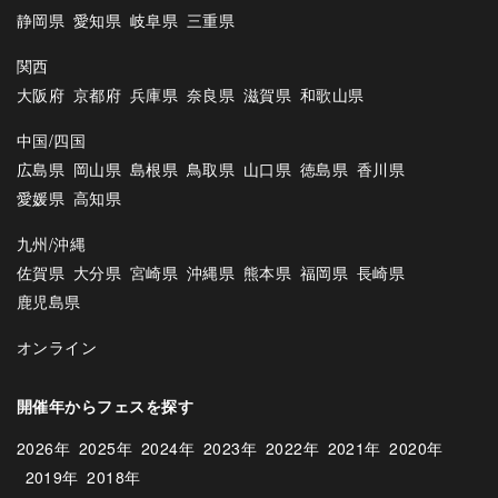
静岡県
愛知県
岐阜県
三重県
関西
大阪府
京都府
兵庫県
奈良県
滋賀県
和歌山県
中国/四国
広島県
岡山県
島根県
鳥取県
山口県
徳島県
香川県
愛媛県
高知県
九州/沖縄
佐賀県
大分県
宮崎県
沖縄県
熊本県
福岡県
長崎県
鹿児島県
オンライン
開催年からフェスを探す
2026年
2025年
2024年
2023年
2022年
2021年
2020年
2019年
2018年