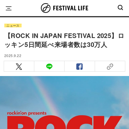
Skip
to
content
ニュース
【ROCK IN JAPAN FESTIVAL 2025】ロ
ッキン5日間延べ来場者数は30万人
2025.9.22