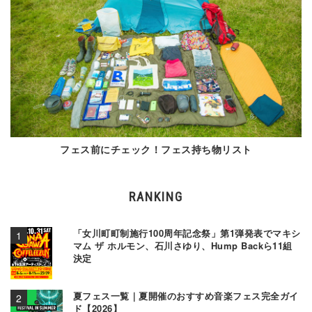
フェス前にチェック！フェス持ち物リスト
RANKING
「女川町町制施行100周年記念祭」第1弾発表でマキシ
マム ザ ホルモン、石川さゆり、Hump Backら11組
決定
夏フェス一覧｜夏開催のおすすめ音楽フェス完全ガイ
ド【2026】