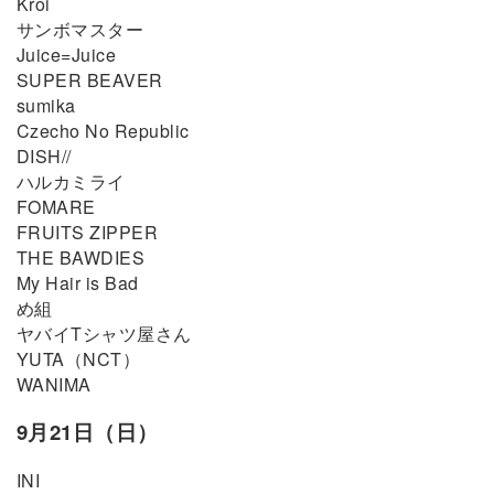
Kroi
サンボマスター
Juice=Juice
SUPER BEAVER
sumika
Czecho No Republic
DISH//
ハルカミライ
FOMARE
FRUITS ZIPPER
THE BAWDIES
My Hair is Bad
め組
ヤバイTシャツ屋さん
YUTA（NCT）
WANIMA
9月21日（日）
INI