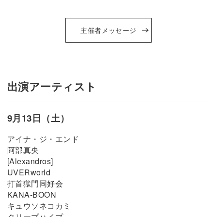
主催者メッセージ
出演アーティスト
9月13日（土）
アイナ・ジ・エンド
阿部真央
[Alexandros]
UVERworld
打首獄門同好会
KANA-BOON
キュウソネコカミ
クリープハイプ