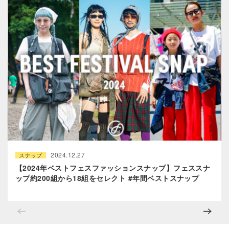
2024.12.27
スナップ
【2024年ベストフェスファッションスナップ】フェススナ
ップ約200組から18組をセレクト #年間ベストスナップ