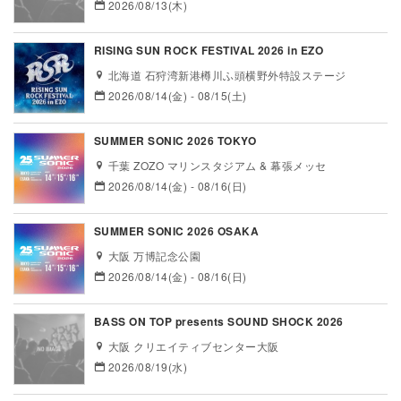
2026/08/13(木)
RISING SUN ROCK FESTIVAL 2026 in EZO
北海道 石狩湾新港樽川ふ頭横野外特設ステージ
2026/08/14(金) - 08/15(土)
SUMMER SONIC 2026 TOKYO
千葉 ZOZO マリンスタジアム & 幕張メッセ
2026/08/14(金) - 08/16(日)
SUMMER SONIC 2026 OSAKA
大阪 万博記念公園
2026/08/14(金) - 08/16(日)
BASS ON TOP presents SOUND SHOCK 2026
大阪 クリエイティブセンター大阪
2026/08/19(水)