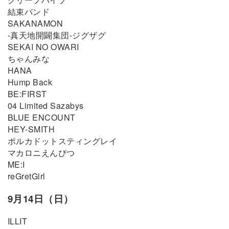
結束バンド
SAKANAMON
-真天地開闢集団-ジグザグ
SEKAI NO OWARI
ちゃんみな
HANA
Hump Back
BE:FIRST
04 Limited Sazabys
BLUE ENCOUNT
HEY-SMITH
ポルカドットスティングレイ
マカロニえんぴつ
ME:I
reGretGirl
9月14日（日）
ILLIT