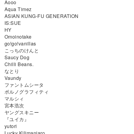
Aooo
Aqua Timez
ASIAN KUNG-FU GENERATION
IS:SUE
HY
Omoinotake
go!go!vanillas
こっちのけんと
Saucy Dog
Chilli Beans.
なとり
Vaundy
ファントムシータ
ポルノグラフィティ
マルシィ
宮本浩次
ヤングスキニー
『ユイカ』
yutori
Lucky Kilimanjaro