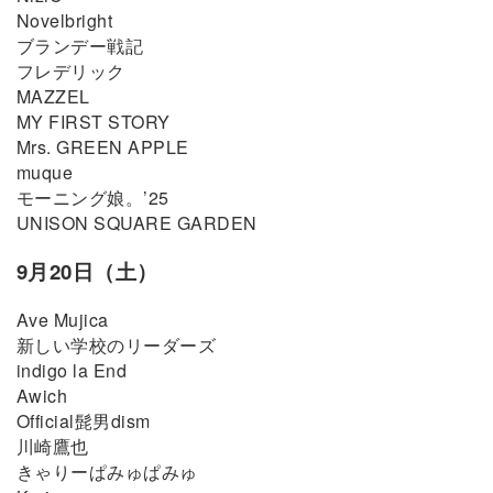
Novelbright
ブランデー戦記
フレデリック
MAZZEL
MY FIRST STORY
Mrs. GREEN APPLE
muque
モーニング娘。’25
UNISON SQUARE GARDEN
9月20日（土）
Ave Mujica
新しい学校のリーダーズ
indigo la End
Awich
Official髭男dism
川崎鷹也
きゃりーぱみゅぱみゅ