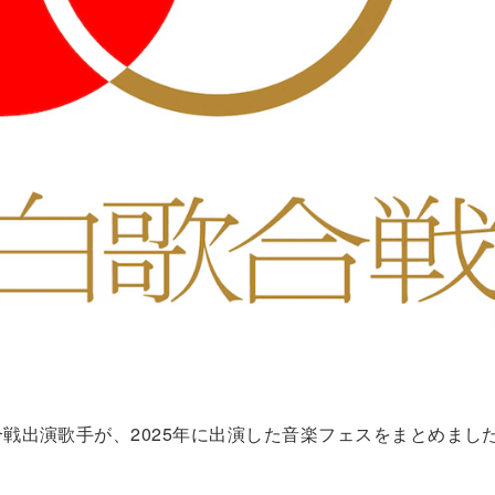
歌合戦出演歌手が、2025年に出演した音楽フェスをまとめまし