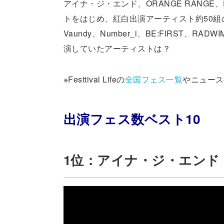
アイナ・ジ・エンド、ORANGE RANGE、
トをはじめ、紅白出演アーティスト約50
Vaundy、Number_i、BE:FIRS
演していたアーティストは？
※Festtival Lifeの
全国フェス一覧
やニュース
出演フェス数ベスト10
1位：アイナ・ジ・エンド（