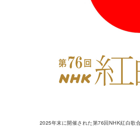
2025年末に開催された第76回NHK紅白