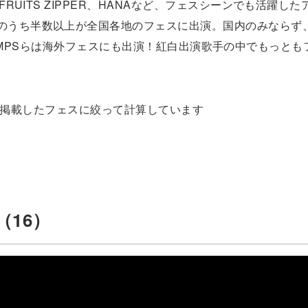
FRUITS ZIPPER、HANAなど、フェスシーンでも活躍し
組のうち半数以上が全国各地のフェスに出演。国内のみならず
T、RADWIMPSらは海外フェスにも出演！紅白出演歌手の中でもっと
掲載したフェスに絞って計算しています
16）