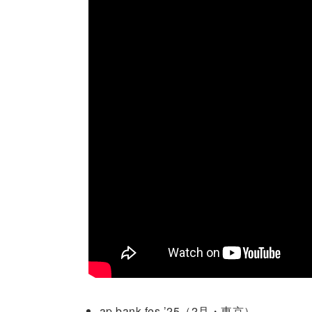
ap bank fes ’25（2月・東京）