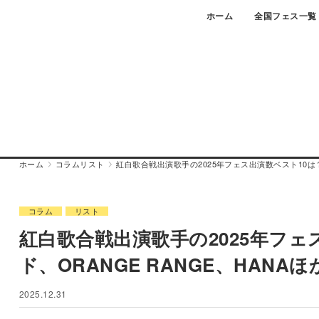
Skip
ホーム
全国フェス一覧
to
content
ホーム
コラム
リスト
紅白歌合戦出演歌手の2025年フェス出演数ベスト10は？
コラム
リスト
紅白歌合戦出演歌手の2025年フ
ド、ORANGE RANGE、HANAほ
2025.12.31