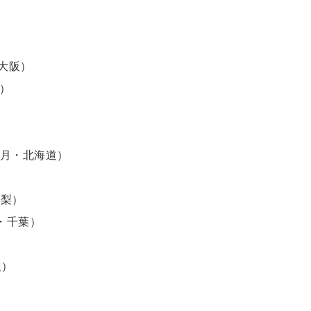
月・大阪）
川）
25（8月・北海道）
山梨）
9月・千葉）
阪）