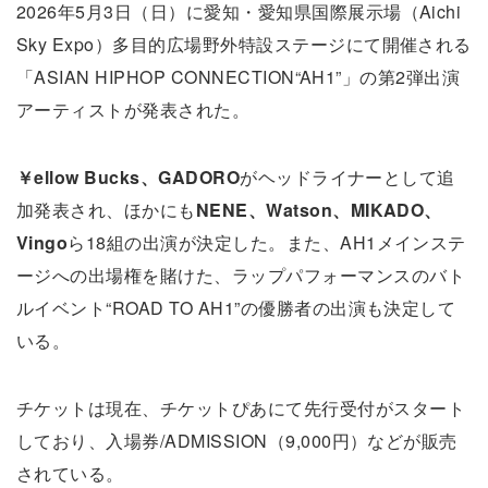
2026年5月3日（日）に愛知・愛知県国際展示場（Aichi
Sky Expo）多目的広場野外特設ステージにて開催される
「ASIAN HIPHOP CONNECTION“AH1”」の第2弾出演
アーティストが発表された。
￥ellow Bucks、GADORO
がヘッドライナーとして追
加発表され、ほかにも
NENE、Watson、MIKADO、
Vingo
ら18組の出演が決定した。また、AH1メインステ
ージへの出場権を賭けた、ラップパフォーマンスのバト
ルイベント“ROAD TO AH1”の優勝者の出演も決定して
いる。
チケットは現在、チケットぴあにて先行受付がスタート
しており、入場券/ADMISSION（9,000円）などが販売
されている。