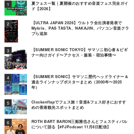
夏フェス一覧｜夏開催のおすすめ音楽フェス完全ガイ
ド【2026】
【ULTRA JAPAN 2026】ウルトラ全出演者発表で
Mykris、PAS TASTA、NAKAJIN、パソコン音楽クラ
ブら追加
【SUMMER SONIC TOKYO】サマソニ初心者＆ビギ
ナー向けガイド〜アクセス・服装・宿泊事情〜
【SUMMER SONIC】サマソニ歴代ヘッドライナー＆
過去ラインナップポスターまとめ（2000年〜2025
年）
Clockenflapでフェス旅！音楽&フェス好きにおすす
めの香港観光スポットまとめ
ROTH BART BARON三船雅也さんとフェスティバル
について語る【#FJPodcast 11月8日配信】