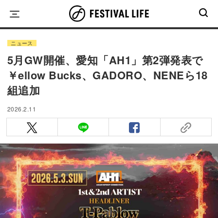
Skip
to
content
ニュース
5月GW開催、愛知「AH1」第2弾発表で
￥ellow Bucks、GADORO、NENEら18
組追加
2026.2.11