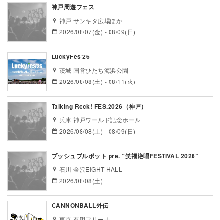
神戸周遊フェス
神戸 サンキタ広場ほか
2026/08/07(金) - 08/09(日)
LuckyFes’26
茨城 国営ひたち海浜公園
2026/08/08(土) - 08/11(火)
Talking Rock! FES.2026（神戸）
兵庫 神戸ワールド記念ホール
2026/08/08(土) - 08/09(日)
プッシュプルポット pre. “笑福絶唱FESTIVAL 2026”
石川 金沢EIGHT HALL
2026/08/08(土)
CANNONBALL外伝
東京 有明アリーナ