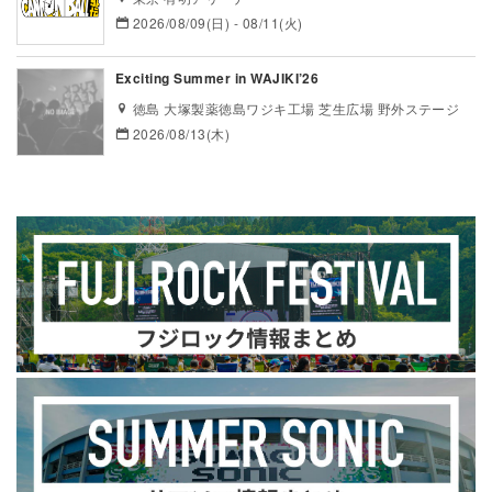
2026/08/09(日) - 08/11(火)
Exciting Summer in WAJIKI’26
徳島 大塚製薬徳島ワジキ工場 芝生広場 野外ステージ
2026/08/13(木)