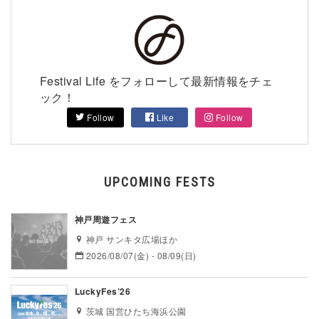
Festival Life をフォローして最新情報をチェ
ック！
Follow
Like
Follow
UPCOMING FESTS
神戸周遊フェス
神戸 サンキタ広場ほか
2026/08/07(金) - 08/09(日)
LuckyFes’26
茨城 国営ひたち海浜公園