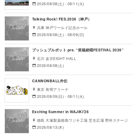
2026/08/08(土) - 08/11(火)
Talking Rock! FES.2026（神戸）
兵庫 神戸ワールド記念ホール
2026/08/08(土) - 08/09(日)
プッシュプルポット pre. “笑福絶唱FESTIVAL 2026”
石川 金沢EIGHT HALL
2026/08/08(土)
CANNONBALL外伝
東京 有明アリーナ
2026/08/09(日) - 08/11(火)
Exciting Summer in WAJIKI’26
徳島 大塚製薬徳島ワジキ工場 芝生広場 野外ステージ
2026/08/13(木)