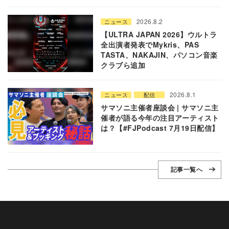
2026.8.2
ニュース
【ULTRA JAPAN 2026】ウルトラ
全出演者発表でMykris、PAS
TASTA、NAKAJIN、パソコン音楽
クラブら追加
2026.8.1
ニュース
配信
サマソニ主催者座談会 | サマソニ主
催者が語る今年の注目アーティスト
は？【#FJPodcast 7月19日配信】
記事一覧へ