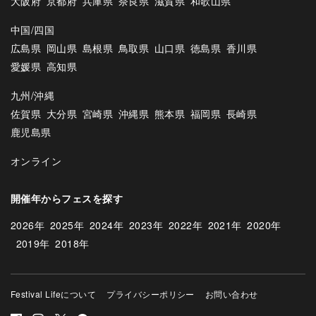
大阪府
京都府
兵庫県
奈良県
滋賀県
和歌山県
中国/四国
広島県
岡山県
島根県
鳥取県
山口県
徳島県
香川県
愛媛県
高知県
九州/沖縄
佐賀県
大分県
宮崎県
沖縄県
熊本県
福岡県
長崎県
鹿児島県
オンライン
開催年からフェスを探す
2026年
2025年
2024年
2023年
2022年
2021年
2020年
2019年
2018年
Festival Lifeについて
プライバシーポリシー
お問い合わせ