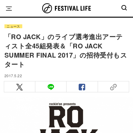
Skip
to
content
ニュース
「RO JACK」のライブ選考進出アーテ
ィスト全45組発表＆「RO JACK
SUMMER FINAL 2017」の招待受付もス
タート
2017.5.22