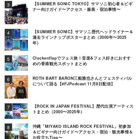
【SUMMER SONIC TOKYO】サマソニ初心者＆ビギ
ナー向けガイド〜アクセス・服装・宿泊事情〜
【SUMMER SONIC】サマソニ歴代ヘッドライナー＆
過去ラインナップポスターまとめ（2000年〜2025
年）
Clockenflapでフェス旅！音楽&フェス好きにおすす
めの香港観光スポットまとめ
ROTH BART BARON三船雅也さんとフェスティバル
について語る【#FJPodcast 11月8日配信】
【ROCK IN JAPAN FESTIVAL】歴代出演アーティス
トまとめ（2000〜2025年）
沖縄「MIYAKO ISLAND ROCK FESTIVAL」初参加
＆ビギナー向けガイド〜アクセス・宿泊・観光事情＆
お役立ちTips〜