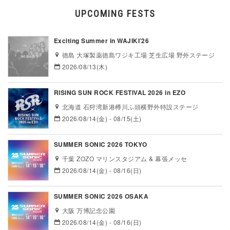
UPCOMING FESTS
Exciting Summer in WAJIKI’26
徳島 大塚製薬徳島ワジキ工場 芝生広場 野外ステージ
2026/08/13(木)
RISING SUN ROCK FESTIVAL 2026 in EZO
北海道 石狩湾新港樽川ふ頭横野外特設ステージ
2026/08/14(金) - 08/15(土)
SUMMER SONIC 2026 TOKYO
千葉 ZOZO マリンスタジアム & 幕張メッセ
2026/08/14(金) - 08/16(日)
SUMMER SONIC 2026 OSAKA
大阪 万博記念公園
2026/08/14(金) - 08/16(日)