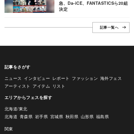
急、Da-iCE、FANTASTICSら20組
決定
記事一覧へ
記事をさがす
ニュース
インタビュー
レポート
ファッション
海外フェス
アーティスト
アイテム
リスト
エリアからフェスを探す
北海道/東北
北海道
青森県
岩手県
宮城県
秋田県
山形県
福島県
関東