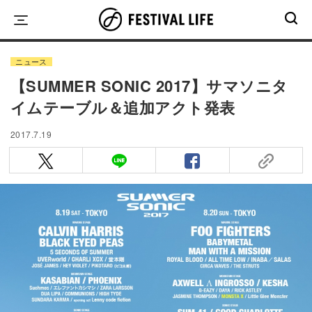
Skip
to
content
ニュース
【SUMMER SONIC 2017】サマソニタ
イムテーブル＆追加アクト発表
2017.7.19