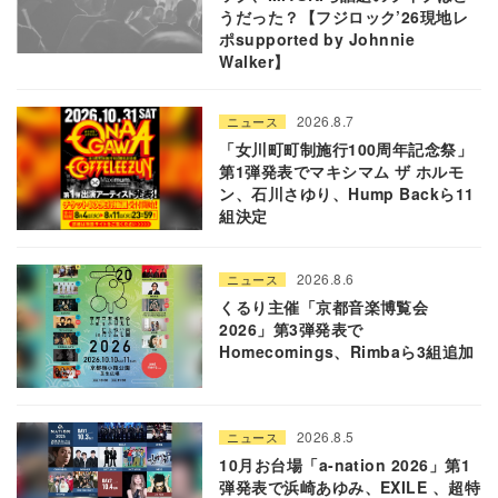
うだった？【フジロック’26現地レ
ポsupported by Johnnie
Walker】
2026.8.7
ニュース
「女川町町制施行100周年記念祭」
第1弾発表でマキシマム ザ ホルモ
ン、石川さゆり、Hump Backら11
組決定
2026.8.6
ニュース
くるり主催「京都音楽博覧会
2026」第3弾発表で
Homecomings、Rimbaら3組追加
2026.8.5
ニュース
10月お台場「a-nation 2026」第1
弾発表で浜崎あゆみ、EXILE 、超特