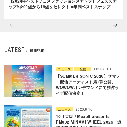
【2024年ベストフェスファッションスナップ】フェススナ
ップ約200組から18組をセレクト #年間ベストスナップ
LATEST
最新記事
2026.8.10
ニュース
配信
【SUMMER SONIC 2026】サマソ
ニ配信アーティスト第1弾公開。
WOWOWオンデマンドにて独占ラ
イブ配信決定！
2026.8.10
ニュース
10月大坂「Maxell presents
FM802 MINAMI WHEEL 2026」追