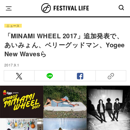
Skip
to
content
ニュース
「MINAMI WHEEL 2017」追加発表で、
あいみょん、ベリーグッドマン、Yogee
New Wavesら
2017.9.1