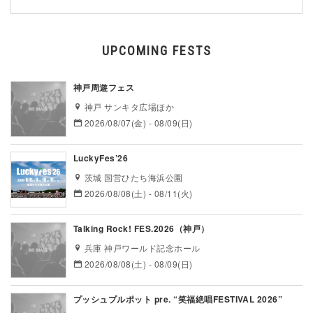
UPCOMING FESTS
神戸周遊フェス
神戸 サンキタ広場ほか
2026/08/07(金) - 08/09(日)
LuckyFes’26
茨城 国営ひたち海浜公園
2026/08/08(土) - 08/11(火)
Talking Rock! FES.2026（神戸）
兵庫 神戸ワールド記念ホール
2026/08/08(土) - 08/09(日)
プッシュプルポット pre. “笑福絶唱FESTIVAL 2026”