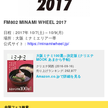
FM802 MINAMI WHEEL 2017
日程：2017年 10/7(土) – 10/9(月)
場所：大阪 ミナミエリア一帯
公式サイト：
https://minamiwheel.jp/
大阪ミナミ100選―決定版 (クリエテ
MOOK あまから手帖)
クリエテ関西 (2016-09-16)
売り上げランキング: 262,877
Amazon.co.jpで詳細を見る
全国フェス検索