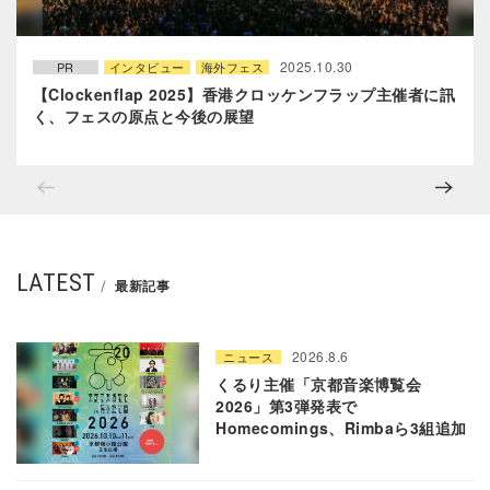
2025.10.30
PR
インタビュー
海外フェス
【Clockenflap 2025】香港クロッケンフラップ主催者に訊
く、フェスの原点と今後の展望
LATEST
最新記事
2026.8.6
ニュース
くるり主催「京都音楽博覧会
2026」第3弾発表で
Homecomings、Rimbaら3組追加