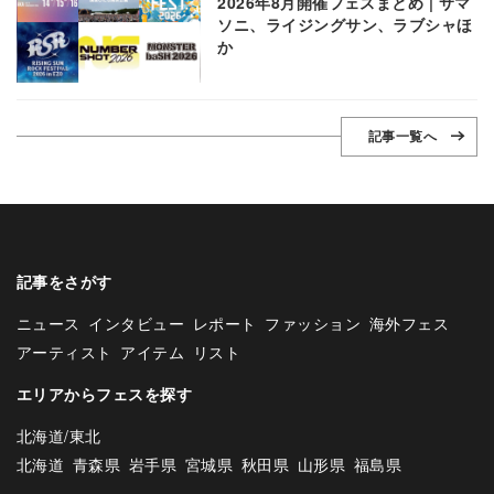
2026年8月開催フェスまとめ | サマ
ソニ、ライジングサン、ラブシャほ
か
記事一覧へ
記事をさがす
ニュース
インタビュー
レポート
ファッション
海外フェス
アーティスト
アイテム
リスト
エリアからフェスを探す
北海道/東北
北海道
青森県
岩手県
宮城県
秋田県
山形県
福島県