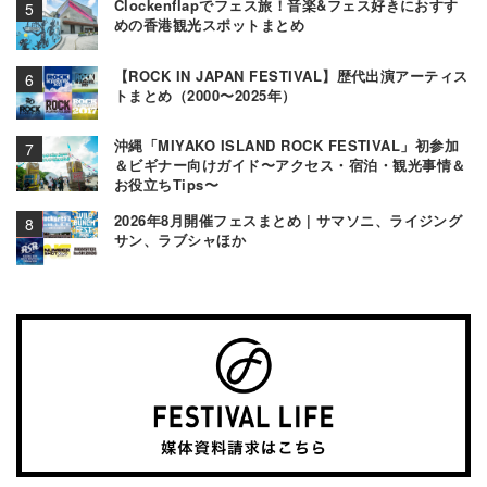
Clockenflapでフェス旅！音楽&フェス好きにおすす
めの香港観光スポットまとめ
【ROCK IN JAPAN FESTIVAL】歴代出演アーティス
トまとめ（2000〜2025年）
沖縄「MIYAKO ISLAND ROCK FESTIVAL」初参加
＆ビギナー向けガイド〜アクセス・宿泊・観光事情＆
お役立ちTips〜
2026年8月開催フェスまとめ | サマソニ、ライジング
サン、ラブシャほか