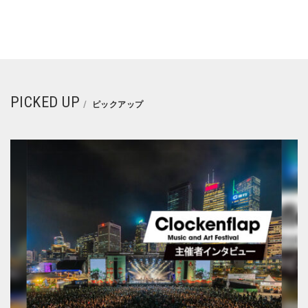
PICKED UP
ピックアップ