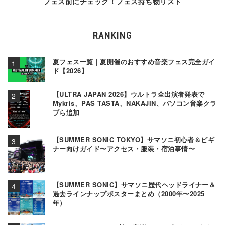
フェス前にチェック！フェス持ち物リスト
RANKING
夏フェス一覧｜夏開催のおすすめ音楽フェス完全ガイ
ド【2026】
【ULTRA JAPAN 2026】ウルトラ全出演者発表で
Mykris、PAS TASTA、NAKAJIN、パソコン音楽クラ
ブら追加
【SUMMER SONIC TOKYO】サマソニ初心者＆ビギ
ナー向けガイド〜アクセス・服装・宿泊事情〜
【SUMMER SONIC】サマソニ歴代ヘッドライナー＆
過去ラインナップポスターまとめ（2000年〜2025
年）