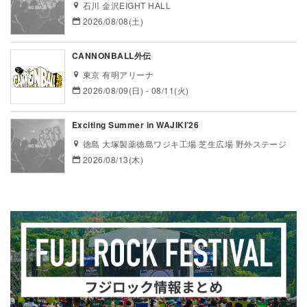
石川 金沢EIGHT HALL
2026/08/08(土)
CANNONBALL外伝
東京 有明アリーナ
2026/08/09(日) - 08/11(火)
Exciting Summer in WAJIKI’26
徳島 大塚製薬徳島ワジキ工場 芝生広場 野外ステージ
2026/08/13(木)