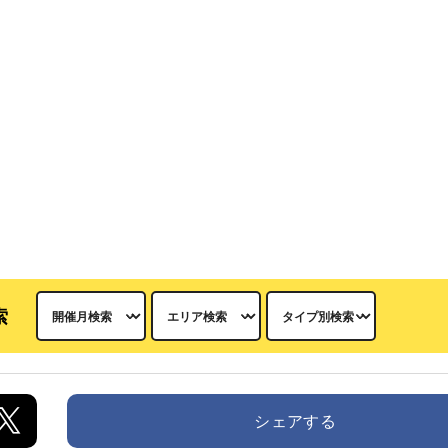
索
シェアする