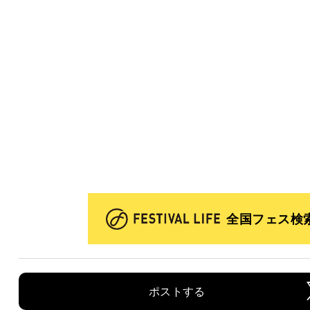
全国フェス検
ポストする