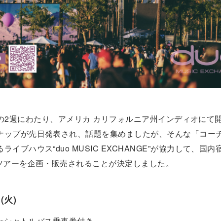
22日の2週にわたり、アメリカ カリフォルニア州インディオにて
ナップが先日発表され、話題を集めましたが、そんな「コー
ブハウス“duo MUSIC EXCHANGE”が協力して、国
ジツアーを企画・販売されることが決定しました。
(火)
 ※シャトルバス乗車券付き