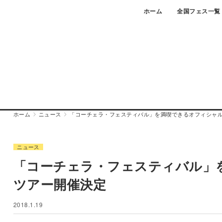
Skip
ホーム
全国フェス一覧
to
content
ホーム
ニュース
「コーチェラ・フェスティバル」を満喫できるオフィシャル
ニュース
「コーチェラ・フェスティバル」を
ツアー開催決定
2018.1.19