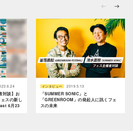
023.6.24
2019.5.13
インタビュー
者対談】お
「SUMMER SONIC」と
フェスの新し
「GREENROOM」の発起人に訊くフェ
st 6月23
スの未来