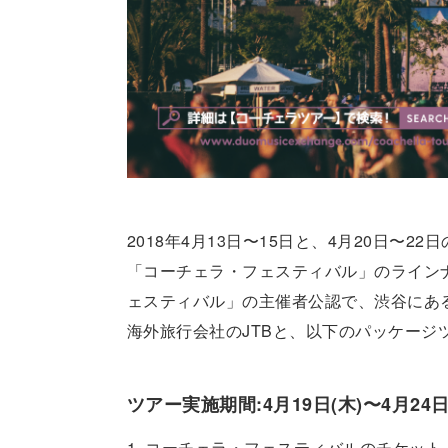
2018年4月13日〜15日と、4月20日〜
「コーチェラ・フェスティバル」のライン
ェスティバル」の主催者公認で、渋谷にあるライ
海外旅行会社のJTBと、以下のパッケー
ツアー実施期間:4月19日(木)〜4月24日
1. コーチェラ・フェスティバルのチケット