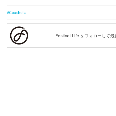
Coachella
Festival Life をフォロー