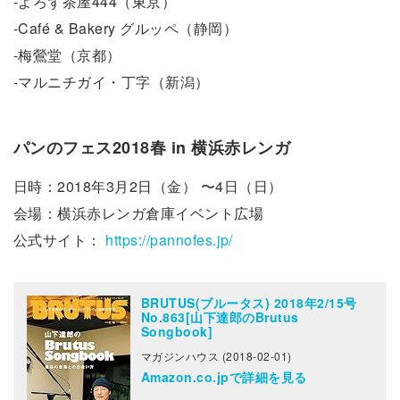
-よろず茶屋444（東京）
-Café & Bakery グルッペ（静岡）
-梅鶯堂（京都）
-マルニチガイ・丁字（新潟）
パンのフェス2018春 in 横浜赤レンガ
日時：2018年3月2日（金） 〜4日（日）
会場：横浜赤レンガ倉庫イベント広場
公式サイト：
https://pannofes.jp/
BRUTUS(ブルータス) 2018年2/15号
No.863[山下達郎のBrutus
Songbook]
マガジンハウス (2018-02-01)
Amazon.co.jpで詳細を見る