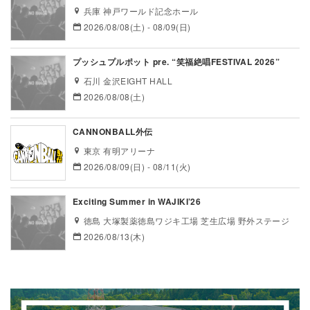
兵庫 神戸ワールド記念ホール
2026/08/08(土) - 08/09(日)
プッシュプルポット pre. “笑福絶唱FESTIVAL 2026”
石川 金沢EIGHT HALL
2026/08/08(土)
CANNONBALL外伝
東京 有明アリーナ
2026/08/09(日) - 08/11(火)
Exciting Summer in WAJIKI’26
徳島 大塚製薬徳島ワジキ工場 芝生広場 野外ステージ
2026/08/13(木)