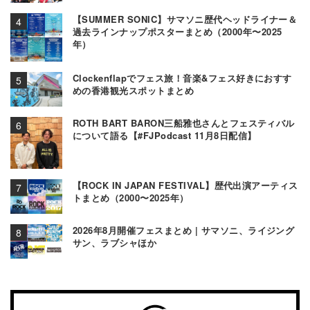
【SUMMER SONIC】サマソニ歴代ヘッドライナー＆
過去ラインナップポスターまとめ（2000年〜2025
年）
Clockenflapでフェス旅！音楽&フェス好きにおすす
めの香港観光スポットまとめ
ROTH BART BARON三船雅也さんとフェスティバル
について語る【#FJPodcast 11月8日配信】
【ROCK IN JAPAN FESTIVAL】歴代出演アーティス
トまとめ（2000〜2025年）
2026年8月開催フェスまとめ | サマソニ、ライジング
サン、ラブシャほか