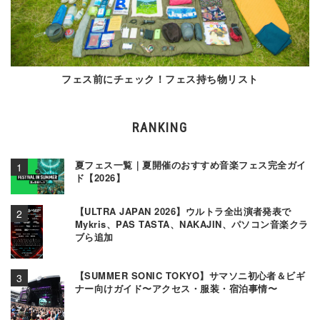
フェス前にチェック！フェス持ち物リスト
RANKING
夏フェス一覧｜夏開催のおすすめ音楽フェス完全ガイ
ド【2026】
【ULTRA JAPAN 2026】ウルトラ全出演者発表で
Mykris、PAS TASTA、NAKAJIN、パソコン音楽クラ
ブら追加
【SUMMER SONIC TOKYO】サマソニ初心者＆ビギ
ナー向けガイド〜アクセス・服装・宿泊事情〜