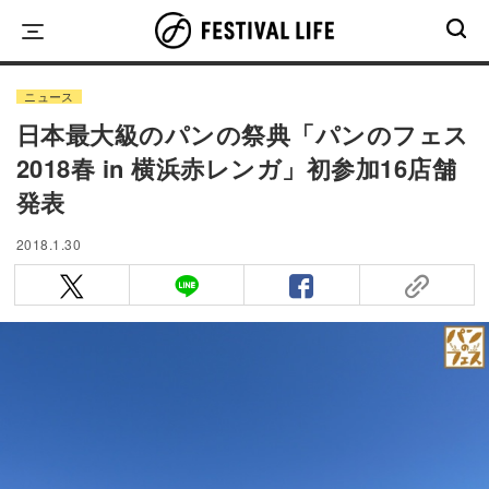
Skip
to
content
ニュース
日本最大級のパンの祭典「パンのフェス
2018春 in 横浜赤レンガ」初参加16店舗
発表
2018.1.30