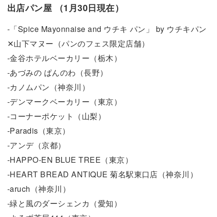
出店パン屋 （1月30日現在）
-「Spice Mayonnaise and ウチキ パン」 by ウチキパン
✕山下マヌー（パンのフェス限定店舗）
-金谷ホテルベーカリー（栃木）
-あづみの ぱんのわ（長野）
-カノムパン（神奈川）
-デンマークベーカリー（東京）
-コーナーポケット（山梨）
-Paradis（東京）
-アンデ（京都）
-HAPPO-EN BLUE TREE（東京）
-HEART BREAD ANTIQUE 菊名駅東口店（神奈川）
-aruch（神奈川）
-緑と風のダーシェンカ（愛知）