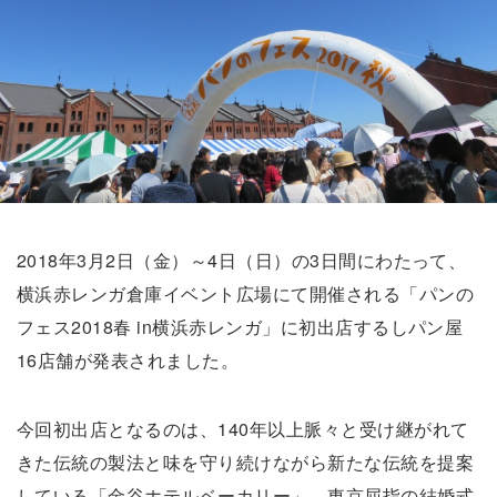
2018年3月2日（金）～4日（日）の3日間にわたって、
横浜赤レンガ倉庫イベント広場にて開催される「パンの
フェス2018春 in横浜赤レンガ」に初出店するしパン屋
16店舗が発表されました。
今回初出店となるのは、140年以上脈々と受け継がれて
きた伝統の製法と味を守り続けながら新たな伝統を提案
している「金谷ホテルベーカリー」、東京屈指の結婚式