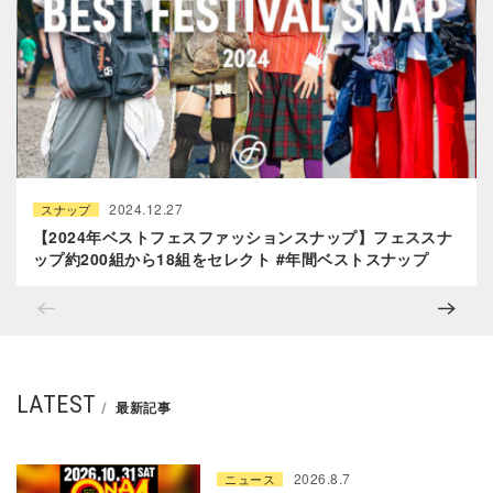
2024.12.27
スナップ
【2024年ベストフェスファッションスナップ】フェススナ
ップ約200組から18組をセレクト #年間ベストスナップ
LATEST
最新記事
2026.8.7
ニュース