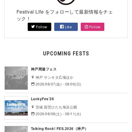
Festival Life をフォローして最新情報をチェ
ック！
Follow
Like
Follow
UPCOMING FESTS
神戸周遊フェス
神戸 サンキタ広場ほか
2026/08/07(金) - 08/09(日)
LuckyFes’26
茨城 国営ひたち海浜公園
2026/08/08(土) - 08/11(火)
Talking Rock! FES.2026（神戸）