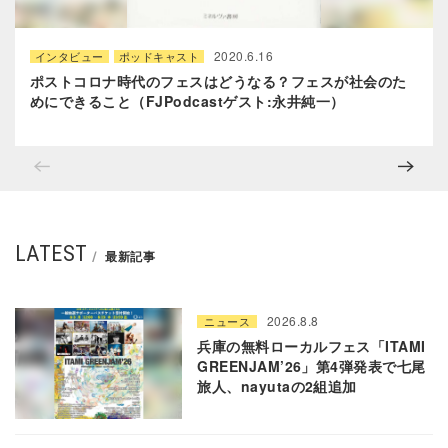
2020.6.16
インタビュー
ポッドキャスト
ポストコロナ時代のフェスはどうなる？フェスが社会のた
めにできること（FJPodcastゲスト:永井純一）
LATEST
最新記事
2026.8.8
ニュース
兵庫の無料ローカルフェス「ITAMI
GREENJAM’26」第4弾発表で七尾
旅人、nayutaの2組追加