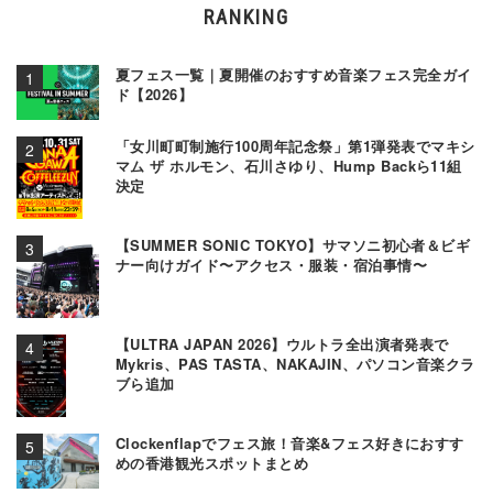
RANKING
夏フェス一覧｜夏開催のおすすめ音楽フェス完全ガイ
ド【2026】
「女川町町制施行100周年記念祭」第1弾発表でマキシ
マム ザ ホルモン、石川さゆり、Hump Backら11組
決定
【SUMMER SONIC TOKYO】サマソニ初心者＆ビギ
ナー向けガイド〜アクセス・服装・宿泊事情〜
【ULTRA JAPAN 2026】ウルトラ全出演者発表で
Mykris、PAS TASTA、NAKAJIN、パソコン音楽クラ
ブら追加
Clockenflapでフェス旅！音楽&フェス好きにおすす
めの香港観光スポットまとめ