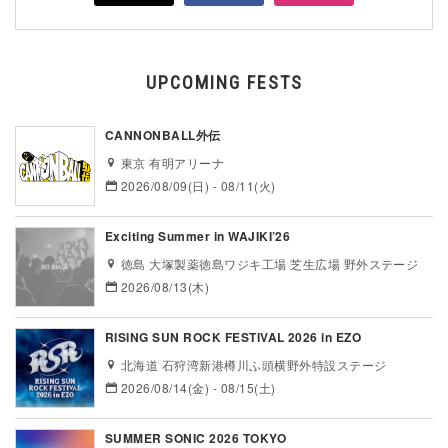
UPCOMING FESTS
CANNONBALL外伝
東京 有明アリーナ
2026/08/09(日) - 08/11(火)
Exciting Summer in WAJIKI’26
徳島 大塚製薬徳島ワジキ工場 芝生広場 野外ステージ
2026/08/13(木)
RISING SUN ROCK FESTIVAL 2026 in EZO
北海道 石狩湾新港樽川ふ頭横野外特設ステージ
2026/08/14(金) - 08/15(土)
SUMMER SONIC 2026 TOKYO