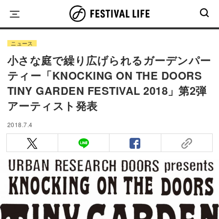
Skip
to
content
ニュース
小さな庭で繰り広げられるガーデンパー
ティー「KNOCKING ON THE DOORS
TINY GARDEN FESTIVAL 2018」第2弾
アーティスト発表
2018.7.4