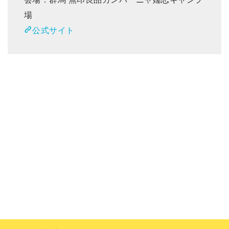
場
公式サイト