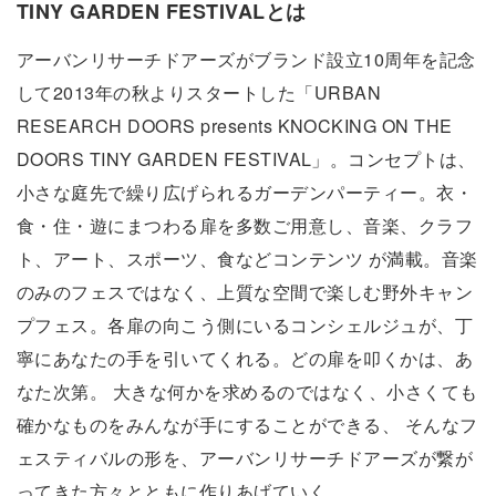
TINY GARDEN FESTIVALとは
アーバンリサーチドアーズがブランド設立10周年を記念
して2013年の秋よりスタートした「URBAN
RESEARCH DOORS presents KNOCKING ON THE
DOORS TINY GARDEN FESTIVAL」。コンセプトは、
小さな庭先で繰り広げられるガーデンパーティー。衣・
食・住・遊にまつわる扉を多数ご用意し、音楽、クラフ
ト、アート、スポーツ、食などコンテンツ が満載。音楽
のみのフェスではなく、上質な空間で楽しむ野外キャン
プフェス。各扉の向こう側にいるコンシェルジュが、丁
寧にあなたの手を引いてくれる。どの扉を叩くかは、あ
なた次第。 大きな何かを求めるのではなく、小さくても
確かなものをみんなが手にすることができる、 そんなフ
ェスティバルの形を、アーバンリサーチドアーズが繋が
ってきた方々とともに作りあげていく。