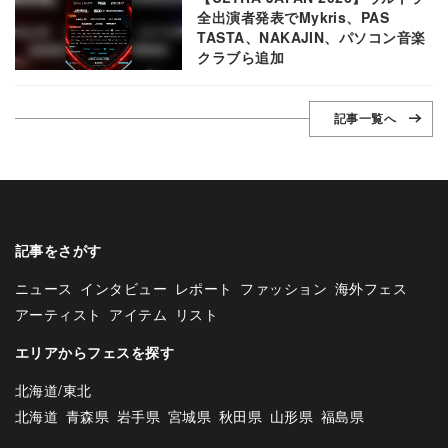
全出演者発表でMykris、PAS
TASTA、NAKAJIN、パソコン音楽
クラブら追加
記事一覧へ
記事をさがす
ニュース
インタビュー
レポート
ファッション
海外フェス
アーティスト
アイテム
リスト
エリアからフェスを探す
北海道/東北
北海道
青森県
岩手県
宮城県
秋田県
山形県
福島県