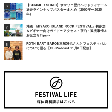
【SUMMER SONIC】サマソニ歴代ヘッドライナー＆
過去ラインナップポスターまとめ（2000年〜2025
年）
沖縄「MIYAKO ISLAND ROCK FESTIVAL」初参加
＆ビギナー向けガイド〜アクセス・宿泊・観光事情＆
お役立ちTips〜
ROTH BART BARON三船雅也さんとフェスティバル
について語る【#FJPodcast 11月8日配信】