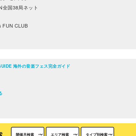
FN全国38局ネット
FUN CLUB
AL GUIDE 海外の音楽フェス完全ガイド
る
索