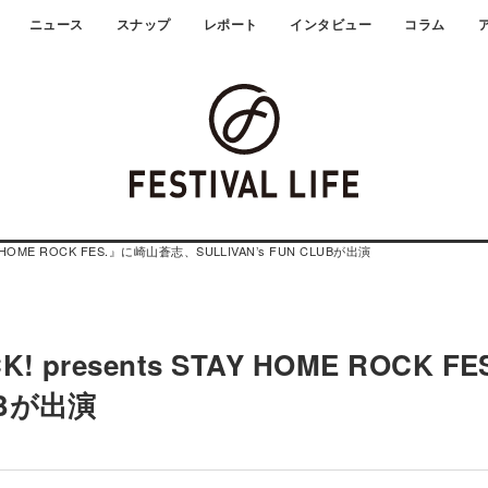
ニュース
スナップ
レポート
インタビュー
コラム
Y HOME ROCK FES.』に崎山蒼志、SULLIVAN’s FUN CLUBが出演
 presents STAY HOME ROCK F
UBが出演