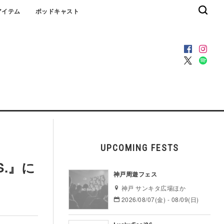
アイテム
ポッドキャスト
UPCOMING FESTS
ES.』に
神戸周遊フェス
神戸 サンキタ広場ほか
2026/08/07(金) - 08/09(日)