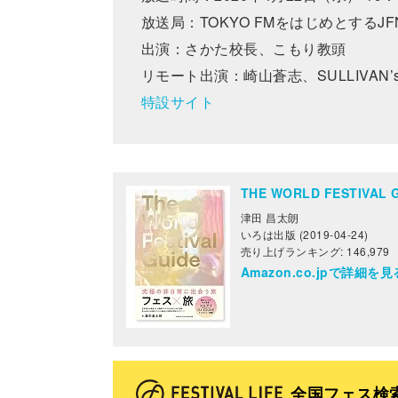
放送局：TOKYO FMをはじめとするJ
出演：さかた校長、こもり教頭
リモート出演：崎山蒼志、SULLIVAN’s 
特設サイト
THE WORLD FESTIV
津田 昌太朗
いろは出版 (2019-04-24)
売り上げランキング: 146,979
Amazon.co.jpで詳細を見
全国フェス検