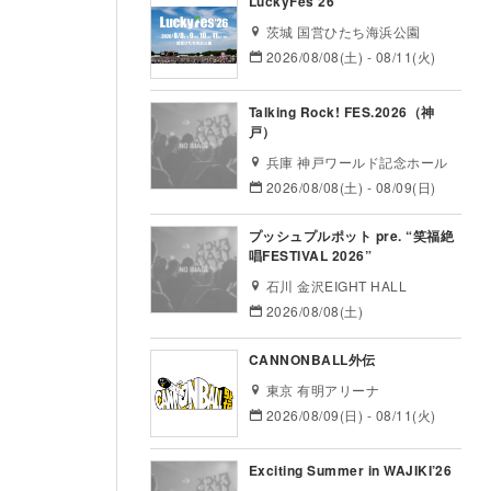
LuckyFes’26
茨城 国営ひたち海浜公園
2026/08/08(土) - 08/11(火)
Talking Rock! FES.2026（神
戸）
兵庫 神戸ワールド記念ホール
2026/08/08(土) - 08/09(日)
プッシュプルポット pre. “笑福絶
唱FESTIVAL 2026”
石川 金沢EIGHT HALL
2026/08/08(土)
CANNONBALL外伝
東京 有明アリーナ
2026/08/09(日) - 08/11(火)
Exciting Summer in WAJIKI’26