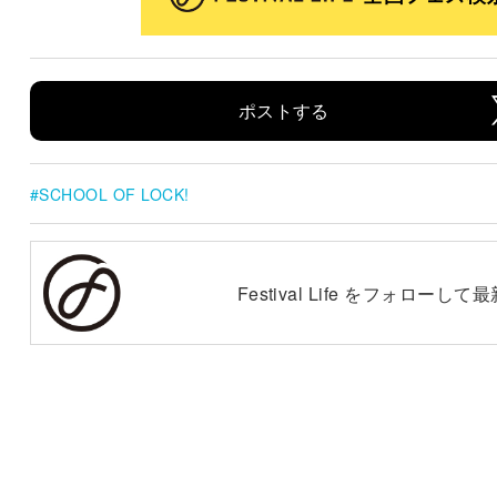
ポストする
SCHOOL OF LOCK!
Festival Life をフォロー