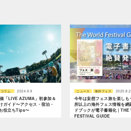
2024.9.9
2020.8.
コラム
ニュース
海外フェス
催「LIVE AZUMA」初参加＆
今年は妄想フェス旅を楽しもう
けガイド〜アクセス・宿泊・
所以上の海外フェス情報を網
役立ちTips〜
ドブックが電子書籍化 | THE 
FESTIVAL GUIDE