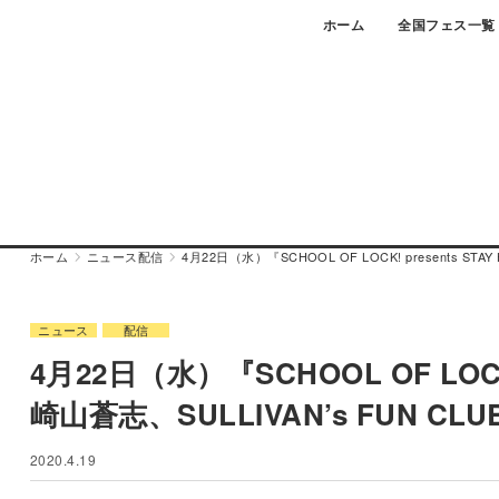
Skip
ホーム
全国フェス一覧
to
content
ホーム
ニュース
配信
4月22日（水）『SCHOOL OF LOCK! presents STA
ニュース
配信
4月22日（水）『SCHOOL OF LOCK!
崎山蒼志、SULLIVAN’s FUN CL
2020.4.19