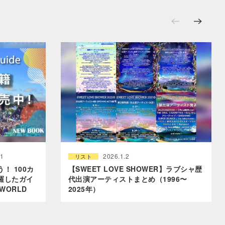
21
2026.1.2
リスト
！ 100カ
【SWEET LOVE SHOWER】ラブシャ歴
羅したガイ
代出演アーティストまとめ（1996〜
WORLD
2025年）