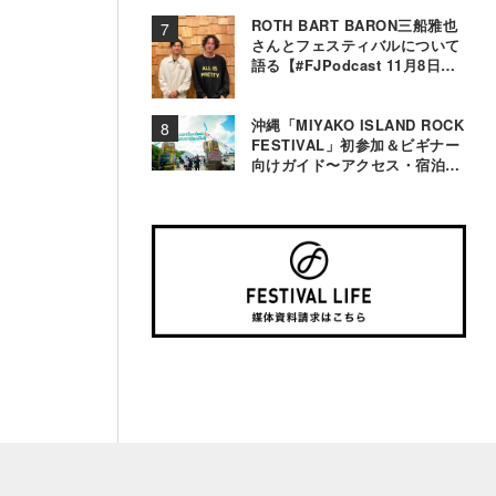
ROTH BART BARON三船雅也
さんとフェスティバルについて
語る【#FJPodcast 11月8日配
信】
沖縄「MIYAKO ISLAND ROCK
FESTIVAL」初参加＆ビギナー
向けガイド〜アクセス・宿泊・
観光事情＆お役立ちTips〜