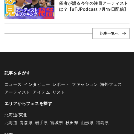
催者が語る今年の注目アーティスト
は？【#FJPodcast 7月19日配信】
記事一覧へ
記事をさがす
ニュース
インタビュー
レポート
ファッション
海外フェス
アーティスト
アイテム
リスト
エリアからフェスを探す
北海道/東北
北海道
青森県
岩手県
宮城県
秋田県
山形県
福島県