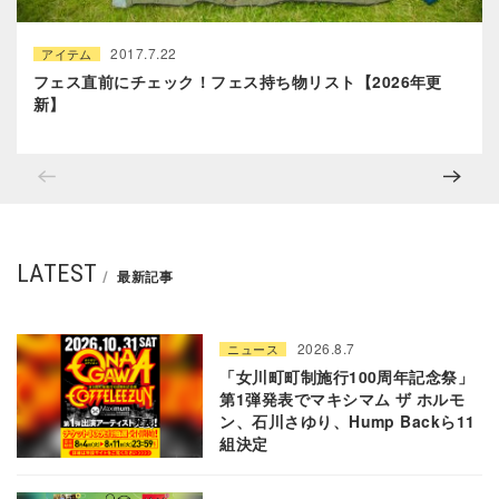
2017.7.22
アイテム
フェス直前にチェック！フェス持ち物リスト【2026年更
新】
LATEST
最新記事
2026.8.7
ニュース
「女川町町制施行100周年記念祭」
第1弾発表でマキシマム ザ ホルモ
ン、石川さゆり、Hump Backら11
組決定