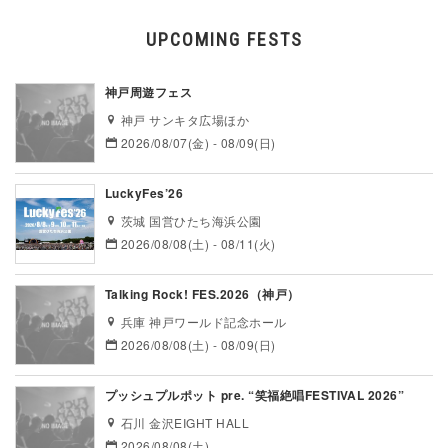
UPCOMING FESTS
神戸周遊フェス
神戸 サンキタ広場ほか
2026/08/07(金) - 08/09(日)
LuckyFes’26
茨城 国営ひたち海浜公園
2026/08/08(土) - 08/11(火)
Talking Rock! FES.2026（神戸）
兵庫 神戸ワールド記念ホール
2026/08/08(土) - 08/09(日)
プッシュプルポット pre. “笑福絶唱FESTIVAL 2026”
石川 金沢EIGHT HALL
2026/08/08(土)