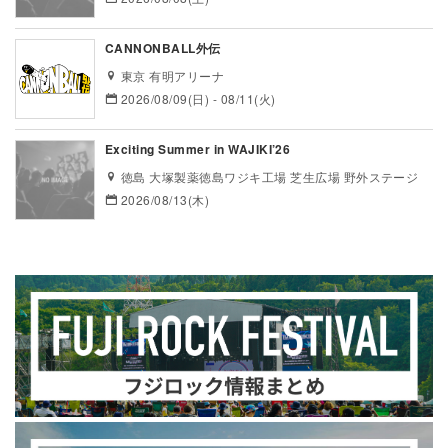
CANNONBALL外伝
東京 有明アリーナ
2026/08/09(日) - 08/11(火)
Exciting Summer in WAJIKI’26
徳島 大塚製薬徳島ワジキ工場 芝生広場 野外ステージ
2026/08/13(木)