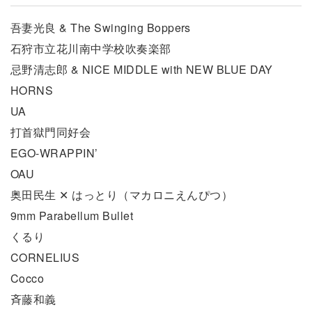
吾妻光良 & The Swinging Boppers
石狩市立花川南中学校吹奏楽部
忌野清志郎 & NICE MIDDLE with NEW BLUE DAY
HORNS
UA
打首獄門同好会
EGO-WRAPPIN’
OAU
奥田民生 ✕ はっとり（マカロニえんぴつ）
9mm Parabellum Bullet
くるり
CORNELIUS
Cocco
斉藤和義