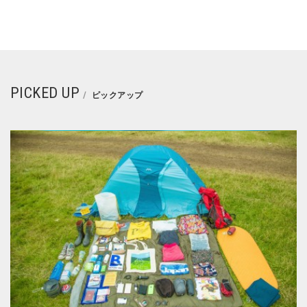
PICKED UP
ピックアップ