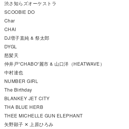
渋さ知らズオーケストラ
SCOOBIE DO
Char
CHAI
DJ増子直純 & 祭太郎
DYGL
怒髪天
仲井戸”CHABO”麗市 & 山口洋（HEATWAVE）
中村達也
NUMBER GIRL
The Birthday
BLANKEY JET CITY
THA BLUE HERB
THEE MICHELLE GUN ELEPHANT
矢野顕子 ✕ 上原ひろみ