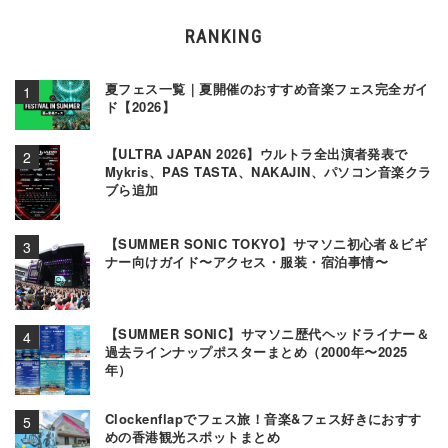
RANKING
夏フェス一覧｜夏開催のおすすめ音楽フェス完全ガイ
ド【2026】
【ULTRA JAPAN 2026】ウルトラ全出演者発表で
Mykris、PAS TASTA、NAKAJIN、パソコン音楽クラ
ブら追加
【SUMMER SONIC TOKYO】サマソニ初心者＆ビギ
ナー向けガイド〜アクセス・服装・宿泊事情〜
【SUMMER SONIC】サマソニ歴代ヘッドライナー＆
過去ラインナップポスターまとめ（2000年〜2025
年）
Clockenflapでフェス旅！音楽&フェス好きにおすす
めの香港観光スポットまとめ