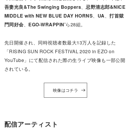
吾妻光良&The Swinging Boppers
、
忌野清志郎&NICE
MIDDLE with NEW BLUE DAY HORNS
、
UA
、
打首獄
門同好会
、
EGO-WRAPPIN’
ら28組。
先日開催され、同時視聴者数最大13万人を記録した
「RISING SUN ROCK FESTIVAL 2020 in EZO on
YouTube」にて配信された際の生ライブ映像も一部公開
されている。
映像はコチラ
配信アーティスト