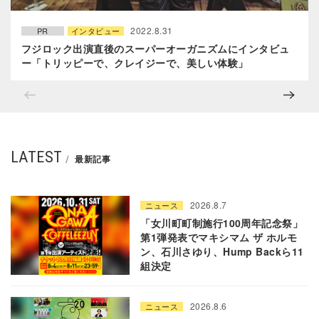
2022.8.31
PR
インタビュー
フジロック出演直後のスーパーオーガニズムにインタビュ
ー「トリッピーで、クレイジーで、美しい体験」
LATEST
最新記事
2026.8.7
ニュース
「女川町町制施行100周年記念祭」
第1弾発表でマキシマム ザ ホルモ
ン、石川さゆり、Hump Backら11
組決定
2026.8.6
ニュース