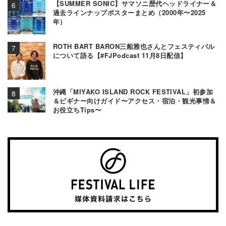
【SUMMER SONIC】サマソニ歴代ヘッドライナー＆
過去ラインナップポスターまとめ（2000年〜2025
年）
ROTH BART BARON三船雅也さんとフェスティバル
について語る【#FJPodcast 11月8日配信】
沖縄「MIYAKO ISLAND ROCK FESTIVAL」初参加
＆ビギナー向けガイド〜アクセス・宿泊・観光事情＆
お役立ちTips〜