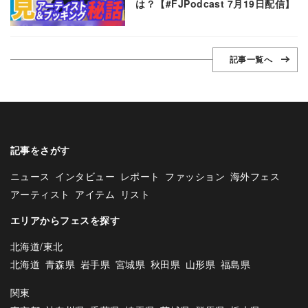
は？【#FJPodcast 7月19日配信】
記事一覧へ
記事をさがす
ニュース
インタビュー
レポート
ファッション
海外フェス
アーティスト
アイテム
リスト
エリアからフェスを探す
北海道/東北
北海道
青森県
岩手県
宮城県
秋田県
山形県
福島県
関東