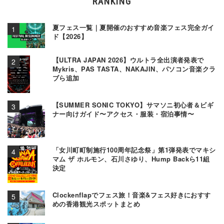
RANKING
夏フェス一覧｜夏開催のおすすめ音楽フェス完全ガイ
ド【2026】
【ULTRA JAPAN 2026】ウルトラ全出演者発表で
Mykris、PAS TASTA、NAKAJIN、パソコン音楽クラ
ブら追加
【SUMMER SONIC TOKYO】サマソニ初心者＆ビギ
ナー向けガイド〜アクセス・服装・宿泊事情〜
「女川町町制施行100周年記念祭」第1弾発表でマキシ
マム ザ ホルモン、石川さゆり、Hump Backら11組
決定
Clockenflapでフェス旅！音楽&フェス好きにおすす
めの香港観光スポットまとめ