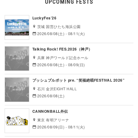
UPCOMING FESTS
LuckyFes’26
茨城 国営ひたち海浜公園
2026/08/08(土) - 08/11(火)
Talking Rock! FES.2026（神戸）
兵庫 神戸ワールド記念ホール
2026/08/08(土) - 08/09(日)
プッシュプルポット pre. “笑福絶唱FESTIVAL 2026”
石川 金沢EIGHT HALL
2026/08/08(土)
CANNONBALL外伝
東京 有明アリーナ
2026/08/09(日) - 08/11(火)