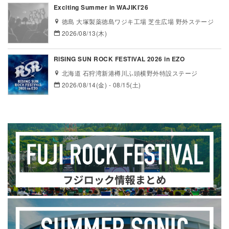
Exciting Summer in WAJIKI’26
徳島 大塚製薬徳島ワジキ工場 芝生広場 野外ステージ
2026/08/13(木)
RISING SUN ROCK FESTIVAL 2026 in EZO
北海道 石狩湾新港樽川ふ頭横野外特設ステージ
2026/08/14(金) - 08/15(土)