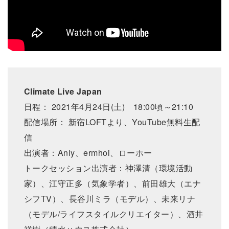
Climate Live Japan
日程： 2021年4月24日(土) 18:00頃～21:10
配信場所： 新宿LOFTより、YouTube無料生配
信
出演者：Anly、ermhoi、ローホー
トークセッション出演者：神澤清（環境活動
家）、江守正多（気象学者）、前田雄大（エナ
シフTV）、長谷川ミラ（モデル）、未来リナ
（モデル/ライフスタイルクリエイター）、酒井